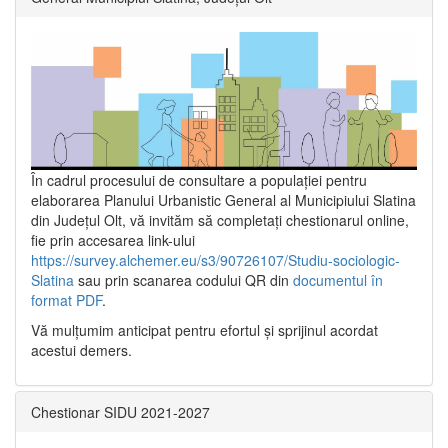
În cadrul procesului de consultare a populaţiei pentru
elaborarea Planului Urbanistic General al Municipiului Slatina
din Județul Olt, vă invităm să completați chestionarul online,
fie prin accesarea link-ului
https://survey.alchemer.eu/s3/90726107/Studiu-sociologic-
Slatina
sau prin scanarea codului QR din
documentul în
format PDF
.
Vă mulţumim anticipat pentru efortul şi sprijinul acordat
acestui demers.
Chestionar SIDU 2021-2027