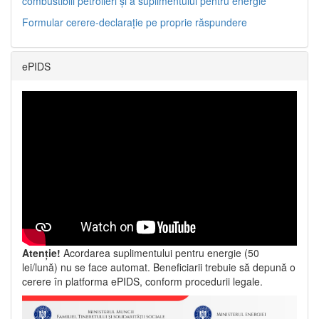
combustibili petrolieri și a suplimentului pentru energie
Formular cerere-declarație pe proprie răspundere
ePIDS
Atenție!
Acordarea suplimentului pentru energie (50
lei/lună) nu se face automat. Beneficiarii trebuie să depună o
cerere în platforma ePIDS, conform procedurii legale.