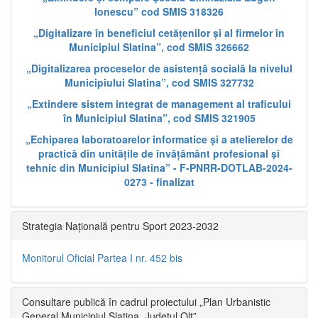
Ionescu” cod SMIS 318326
„Digitalizare în beneficiul cetățenilor și al firmelor în
Municipiul Slatina”, cod SMIS 326662
„Digitalizarea proceselor de asistență socială la nivelul
Municipiului Slatina”, cod SMIS 327732
„Extindere sistem integrat de management al traficului
în Municipiul Slatina”, cod SMIS 321905
„Echiparea laboratoarelor informatice și a atelierelor de
practică din unitățile de învățământ profesional și
tehnic din Municipiul Slatina” - F-PNRR-DOTLAB-2024-
0273 - finalizat
Strategia Națională pentru Sport 2023-2032
Monitorul Oficial Partea I nr. 452 bis
Consultare publică în cadrul proiectului „Plan Urbanistic
General Municipiul Slatina, Județul Olt”