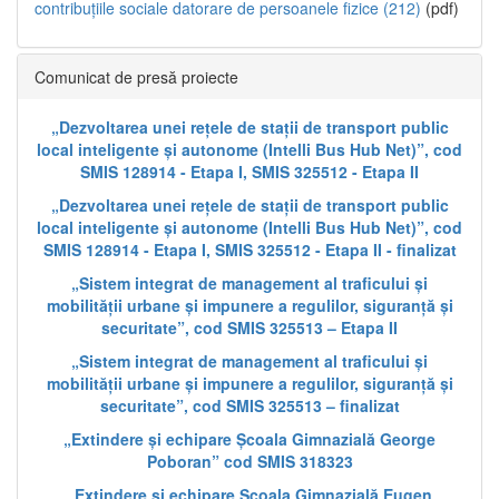
contribuțiile sociale datorare de persoanele fizice (212)
(pdf)
Comunicat de presă proiecte
„Dezvoltarea unei rețele de stații de transport public
local inteligente și autonome (Intelli Bus Hub Net)”, cod
SMIS 128914 - Etapa I, SMIS 325512 - Etapa II
„Dezvoltarea unei rețele de stații de transport public
local inteligente și autonome (Intelli Bus Hub Net)”, cod
SMIS 128914 - Etapa I, SMIS 325512 - Etapa II - finalizat
„Sistem integrat de management al traficului și
mobilității urbane și impunere a regulilor, siguranță și
securitate”, cod SMIS 325513 – Etapa II
„Sistem integrat de management al traficului și
mobilității urbane și impunere a regulilor, siguranță și
securitate”, cod SMIS 325513 – finalizat
„Extindere și echipare Școala Gimnazială George
Poboran” cod SMIS 318323
„Extindere și echipare Școala Gimnazială Eugen