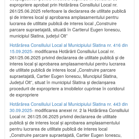
expropriere aprobat prin Hotărârea Consiliului Local nr.
261/25.06.2025 referitoare la declararea de utilitate publică
și de interes local și aprobarea amplasamentului pentru
lucrarea de utilitate publică de interes local „Construire
parcare supraetajată, situată în Cartierul Eugen Ionescu,
municipiul Slatina, județul Olt”
Hotărârea Consiliului Local al Municipiului Slatina nr. 416 din
15.09.2025
- modificarea Hotărârii Consiliului Local nr.
261/25.06.2025 privind declararea de utilitate publică și de
interes local și aprobarea amplasamentului pentru lucrarea
de utilitate publică de interes local „Construire parcare
supraetajată, Cartier Eugen Ionescu, Muncipiul Slatina,
Județul Olt”, situat în municipiul Slatina și declanșarea
procedurii de expropriere a imobilelor cuprinse în coridorul
de expropriere
Hotărârea Consiliului Local al Municipiului Slatina nr. 443 din
30.09.2025
- modificarea anexei nr. 2 la Hotărârea Consiliului
Local nr. 261/25.06.2025 privind declararea de utilitate
publică şi de interes local şi aprobarea amplasamentului
pentru lucrarea de utilitate publică de interes local
„Construire parcare supraetajată, Cartier Eugen Ionescu,