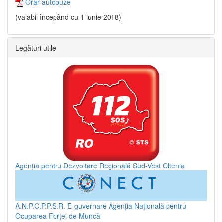
Orar autobuze
(valabil începând cu 1 iunie 2018)
Legături utile
Agenția pentru Dezvoltare Regională Sud-Vest Oltenia
A.N.P.C.P.P.S.R.
E-guvernare
Agenția Națională pentru
Ocuparea Forței de Muncă