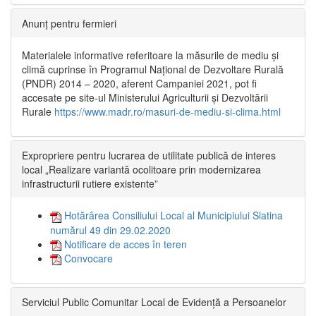
Anunț pentru fermieri
Materialele informative referitoare la măsurile de mediu și
climă cuprinse în Programul Național de Dezvoltare Rurală
(PNDR) 2014 – 2020, aferent Campaniei 2021, pot fi
accesate pe site-ul Ministerului Agriculturii și Dezvoltării
Rurale
https://www.madr.ro/masuri-de-mediu-si-clima.html
Expropriere pentru lucrarea de utilitate publică de interes
local „Realizare variantă ocolitoare prin modernizarea
infrastructurii rutiere existente”
Hotărârea Consiliului Local al Municipiului Slatina
numărul 49 din 29.02.2020
Notificare de acces în teren
Convocare
Serviciul Public Comunitar Local de Evidență a Persoanelor