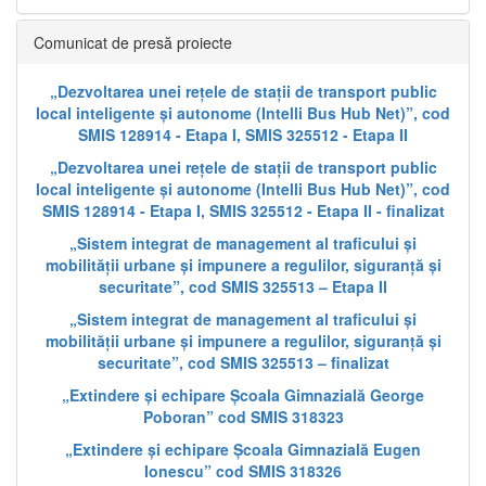
Comunicat de presă proiecte
„Dezvoltarea unei rețele de stații de transport public
local inteligente și autonome (Intelli Bus Hub Net)”, cod
SMIS 128914 - Etapa I, SMIS 325512 - Etapa II
„Dezvoltarea unei rețele de stații de transport public
local inteligente și autonome (Intelli Bus Hub Net)”, cod
SMIS 128914 - Etapa I, SMIS 325512 - Etapa II - finalizat
„Sistem integrat de management al traficului și
mobilității urbane și impunere a regulilor, siguranță și
securitate”, cod SMIS 325513 – Etapa II
„Sistem integrat de management al traficului și
mobilității urbane și impunere a regulilor, siguranță și
securitate”, cod SMIS 325513 – finalizat
„Extindere și echipare Școala Gimnazială George
Poboran” cod SMIS 318323
„Extindere și echipare Școala Gimnazială Eugen
Ionescu” cod SMIS 318326