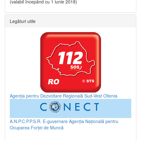
(valabil începând cu 1 iunie 2018)
Legături utile
Agenția pentru Dezvoltare Regională Sud-Vest Oltenia
A.N.P.C.P.P.S.R.
E-guvernare
Agenția Națională pentru
Ocuparea Forței de Muncă