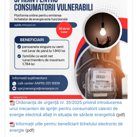
Ordonanța de urgență nr. 35/2025 privind introducerea
unui mecanism de sprijin pentru consumatorii casnici de
energie electrică aflați în situația de sărăcie energetică
(pdf)
Informații utile pentru beneficiarii tichetului electronic de
energie
(pdf)