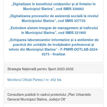
„Digitalizare în beneficiul cetățenilor și al firmelor în
Municipiul Slatina”, cod SMIS 326662
„Digitalizarea proceselor de asistență socială la nivelul
Municipiului Slatina”, cod SMIS 327732
„Extindere sistem integrat de management al traficului
în Municipiul Slatina”, cod SMIS 321905
„Echiparea laboratoarelor informatice și a atelierelor de
practică din unitățile de învățământ profesional și
tehnic din Municipiul Slatina” - F-PNRR-DOTLAB-2024-
0273 - finalizat
Strategia Națională pentru Sport 2023-2032
Monitorul Oficial Partea I nr. 452 bis
Consultare publică în cadrul proiectului „Plan Urbanistic
General Municipiul Slatina, Județul Olt”