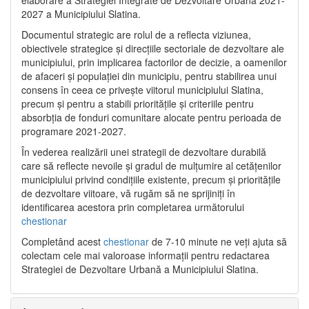
2027 a Municipiului Slatina.
Documentul strategic are rolul de a reflecta viziunea,
obiectivele strategice și direcțiile sectoriale de dezvoltare ale
municipiului, prin implicarea factorilor de decizie, a oamenilor
de afaceri și populației din municipiu, pentru stabilirea unui
consens în ceea ce privește viitorul municipiului Slatina,
precum și pentru a stabili prioritățile și criteriile pentru
absorbția de fonduri comunitare alocate pentru perioada de
programare 2021-2027.
În vederea realizării unei strategii de dezvoltare durabilă
care să reflecte nevoile și gradul de mulțumire al cetățenilor
municipiului privind condițiile existente, precum și prioritățile
de dezvoltare viitoare, vă rugăm să ne sprijiniți în
identificarea acestora prin completarea următorului
chestionar
Completând acest
chestionar
de 7-10 minute ne veți ajuta să
colectam cele mai valoroase informații pentru redactarea
Strategiei de Dezvoltare Urbană a Municipiului Slatina.