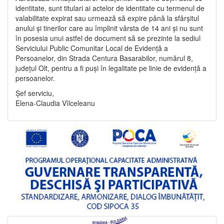
identitate, sunt titulari ai actelor de identitate cu termenul de
valabilitate expirat sau urmează să expire până la sfârșitul
anului și tinerilor care au împlinit vârsta de 14 ani și nu sunt
în posesia unui astfel de document să se prezinte la sediul
Serviciului Public Comunitar Local de Evidență a
Persoanelor, din Strada Centura Basarabilor, numărul 8,
județul Olt, pentru a fi puși în legalitate pe linie de evidență a
persoanelor.
Șef serviciu,
Elena-Claudia Vîlceleanu