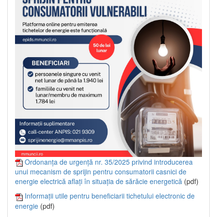
Ordonanța de urgență nr. 35/2025 privind introducerea
unui mecanism de sprijin pentru consumatorii casnici de
energie electrică aflați în situația de sărăcie energetică
(pdf)
Informații utile pentru beneficiarii tichetului electronic de
energie
(pdf)