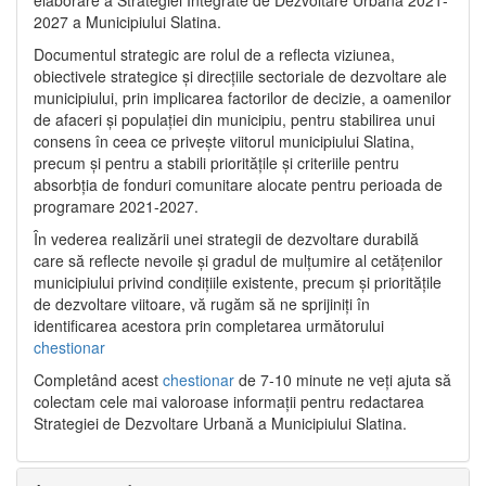
2027 a Municipiului Slatina.
Documentul strategic are rolul de a reflecta viziunea,
obiectivele strategice și direcțiile sectoriale de dezvoltare ale
municipiului, prin implicarea factorilor de decizie, a oamenilor
de afaceri și populației din municipiu, pentru stabilirea unui
consens în ceea ce privește viitorul municipiului Slatina,
precum și pentru a stabili prioritățile și criteriile pentru
absorbția de fonduri comunitare alocate pentru perioada de
programare 2021-2027.
În vederea realizării unei strategii de dezvoltare durabilă
care să reflecte nevoile și gradul de mulțumire al cetățenilor
municipiului privind condițiile existente, precum și prioritățile
de dezvoltare viitoare, vă rugăm să ne sprijiniți în
identificarea acestora prin completarea următorului
chestionar
Completând acest
chestionar
de 7-10 minute ne veți ajuta să
colectam cele mai valoroase informații pentru redactarea
Strategiei de Dezvoltare Urbană a Municipiului Slatina.