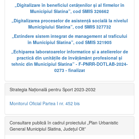
„Digitalizare în beneficiul cetățenilor și al firmelor în
Municipiul Slatina”, cod SMIS 326662
„Digitalizarea proceselor de asistență socială la nivelul
Municipiului Slatina”, cod SMIS 327732
„Extindere sistem integrat de management al traficului
în Municipiul Slatina”, cod SMIS 321905
„Echiparea laboratoarelor informatice și a atelierelor de
practică din unitățile de învățământ profesional și
tehnic din Municipiul Slatina” - F-PNRR-DOTLAB-2024-
0273 - finalizat
Strategia Națională pentru Sport 2023-2032
Monitorul Oficial Partea I nr. 452 bis
Consultare publică în cadrul proiectului „Plan Urbanistic
General Municipiul Slatina, Județul Olt”