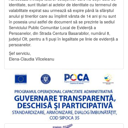
identitate, sunt titulari ai actelor de identitate cu termenul de
valabilitate expirat sau urmează să expire până la sfârșitul
anului și tinerilor care au împlinit vârsta de 14 ani și nu sunt
în posesia unui astfel de document să se prezinte la sediul
Serviciului Public Comunitar Local de Evidență a
Persoanelor, din Strada Centura Basarabilor, numărul 8,
județul Olt, pentru a fi puși în legalitate pe linie de evidență a
persoanelor.
Șef serviciu,
Elena-Claudia Vîlceleanu