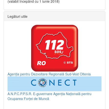
(valabil începând cu 1 iunie 2018)
Legături utile
Agenția pentru Dezvoltare Regională Sud-Vest Oltenia
A.N.P.C.P.P.S.R.
E-guvernare
Agenția Națională pentru
Ocuparea Forței de Muncă