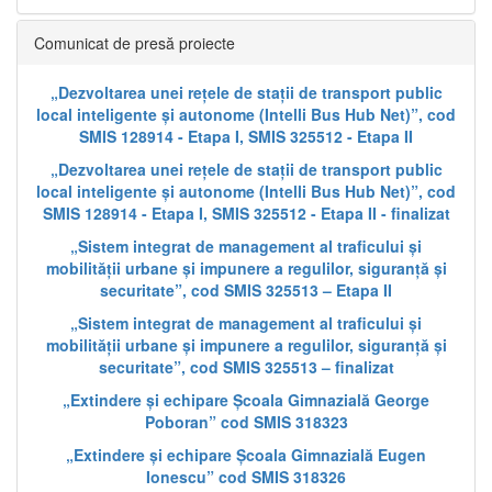
Comunicat de presă proiecte
„Dezvoltarea unei rețele de stații de transport public
local inteligente și autonome (Intelli Bus Hub Net)”, cod
SMIS 128914 - Etapa I, SMIS 325512 - Etapa II
„Dezvoltarea unei rețele de stații de transport public
local inteligente și autonome (Intelli Bus Hub Net)”, cod
SMIS 128914 - Etapa I, SMIS 325512 - Etapa II - finalizat
„Sistem integrat de management al traficului și
mobilității urbane și impunere a regulilor, siguranță și
securitate”, cod SMIS 325513 – Etapa II
„Sistem integrat de management al traficului și
mobilității urbane și impunere a regulilor, siguranță și
securitate”, cod SMIS 325513 – finalizat
„Extindere și echipare Școala Gimnazială George
Poboran” cod SMIS 318323
„Extindere și echipare Școala Gimnazială Eugen
Ionescu” cod SMIS 318326