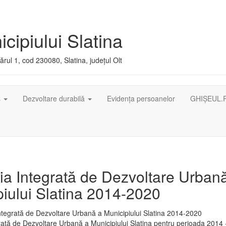
cipiului Slatina
rul 1, cod 230080, Slatina, județul Olt
ș
Dezvoltare durabilă
Evidența persoanelor
GHIȘEUL.
ia Integrată de Dezvoltare Urban
iului Slatina 2014-2020
rată de Dezvoltare Urbană a Municipiului Slatina pentru perioada 2014 