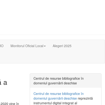
RO
Monitorul Oficial Local
Alegeri 2025
Centrul de resurse bibliografice în
ă a
domeniul guvernării deschise
Centrul de resurse bibliografice în
domeniul guvernării deschise
reprezintă
instrumentul digital integrat al
-2020 vine în