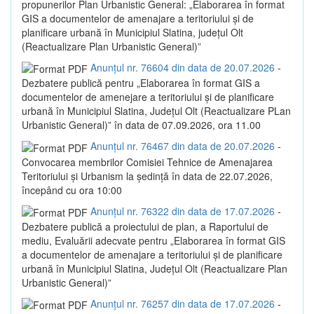
propunerilor Plan Urbanistic General: „Elaborarea în format
GIS a documentelor de amenajare a teritoriului și de
planificare urbană în Municipiul Slatina, județul Olt
(Reactualizare Plan Urbanistic General)”
Anunțul nr. 76604 din data de 20.07.2026
-
Dezbatere publică pentru „Elaborarea în format GIS a
documentelor de amenejare a teritoriului și de planificare
urbană în Municipiul Slatina, Județul Olt (Reactualizare PLan
Urbanistic General)” în data de 07.09.2026, ora 11.00
Anunțul nr. 76467 din data de 20.07.2026
-
Convocarea membrilor Comisiei Tehnice de Amenajarea
Teritoriului și Urbanism la ședință în data de 22.07.2026,
începând cu ora 10:00
Anunțul nr. 76322 din data de 17.07.2026
-
Dezbatere publică a proiectului de plan, a Raportului de
mediu, Evaluării adecvate pentru „Elaborarea în format GIS
a documentelor de amenajare a teritoriului și de planificare
urbană în Municipiul Slatina, Județul Olt (Reactualizare Plan
Urbanistic General)”
Anunțul nr. 76257 din data de 17.07.2026
-