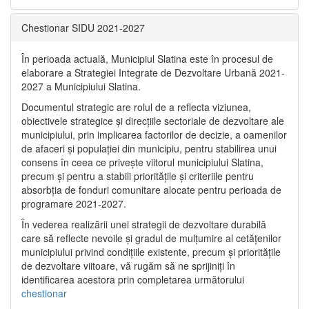
Chestionar SIDU 2021-2027
În perioada actuală, Municipiul Slatina este în procesul de
elaborare a Strategiei Integrate de Dezvoltare Urbană 2021‐
2027 a Municipiului Slatina.
Documentul strategic are rolul de a reflecta viziunea,
obiectivele strategice și direcțiile sectoriale de dezvoltare ale
municipiului, prin implicarea factorilor de decizie, a oamenilor
de afaceri și populației din municipiu, pentru stabilirea unui
consens în ceea ce privește viitorul municipiului Slatina,
precum și pentru a stabili prioritățile și criteriile pentru
absorbția de fonduri comunitare alocate pentru perioada de
programare 2021-2027.
În vederea realizării unei strategii de dezvoltare durabilă
care să reflecte nevoile și gradul de mulțumire al cetățenilor
municipiului privind condițiile existente, precum și prioritățile
de dezvoltare viitoare, vă rugăm să ne sprijiniți în
identificarea acestora prin completarea următorului
chestionar