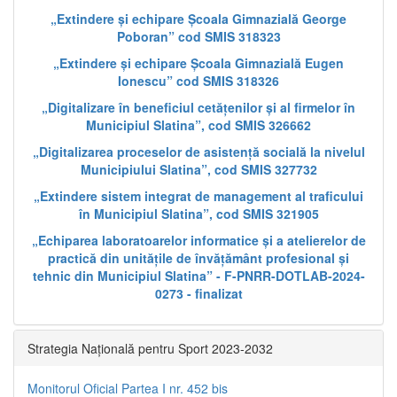
„Extindere și echipare Școala Gimnazială George
Poboran” cod SMIS 318323
„Extindere și echipare Școala Gimnazială Eugen
Ionescu” cod SMIS 318326
„Digitalizare în beneficiul cetățenilor și al firmelor în
Municipiul Slatina”, cod SMIS 326662
„Digitalizarea proceselor de asistență socială la nivelul
Municipiului Slatina”, cod SMIS 327732
„Extindere sistem integrat de management al traficului
în Municipiul Slatina”, cod SMIS 321905
„Echiparea laboratoarelor informatice și a atelierelor de
practică din unitățile de învățământ profesional și
tehnic din Municipiul Slatina” - F-PNRR-DOTLAB-2024-
0273 - finalizat
Strategia Națională pentru Sport 2023-2032
Monitorul Oficial Partea I nr. 452 bis