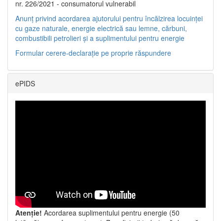
nr. 226/2021 - consumatorul vulnerabil
Anunț privind acordarea ajutorului pentru încălzirea locuinței
cu gaze naturale, energie electrică sau lemne, cărbuni,
combustibili petrolieri și a suplimentului pentru energie
Formular cerere-declarație pe proprie răspundere
ePIDS
Atenție!
Acordarea suplimentului pentru energie (50