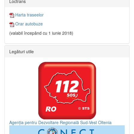
Loctrans
Harta traseelor
Orar autobuze
(valabil începând cu 1 iunie 2018)
Legături utile
Agenția pentru Dezvoltare Regională Sud-Vest Oltenia