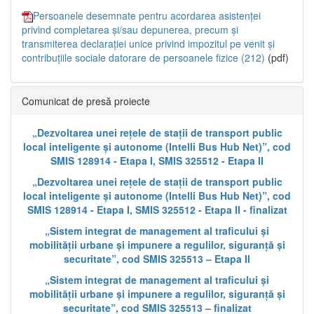
Persoanele desemnate pentru acordarea asistenței
privind completarea și/sau depunerea, precum și
transmiterea declarației unice privind impozitul pe venit și
contribuțiile sociale datorare de persoanele fizice (212)
(pdf)
Comunicat de presă proiecte
„Dezvoltarea unei rețele de stații de transport public
local inteligente și autonome (Intelli Bus Hub Net)”, cod
SMIS 128914 - Etapa I, SMIS 325512 - Etapa II
„Dezvoltarea unei rețele de stații de transport public
local inteligente și autonome (Intelli Bus Hub Net)”, cod
SMIS 128914 - Etapa I, SMIS 325512 - Etapa II - finalizat
„Sistem integrat de management al traficului și
mobilității urbane și impunere a regulilor, siguranță și
securitate”, cod SMIS 325513 – Etapa II
„Sistem integrat de management al traficului și
mobilității urbane și impunere a regulilor, siguranță și
securitate”, cod SMIS 325513 – finalizat