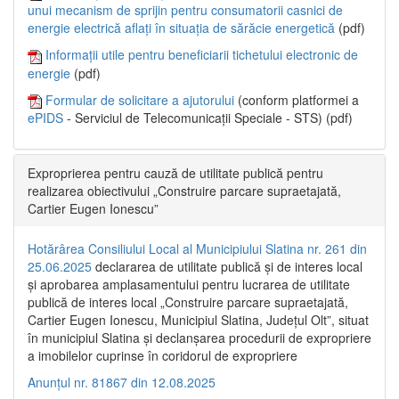
unui mecanism de sprijin pentru consumatorii casnici de
energie electrică aflați în situația de sărăcie energetică
(pdf)
Informații utile pentru beneficiarii tichetului electronic de
energie
(pdf)
Formular de solicitare a ajutorului
(conform platformei a
ePIDS
- Serviciul de Telecomunicații Speciale - STS) (pdf)
Exproprierea pentru cauză de utilitate publică pentru
realizarea obiectivului „Construire parcare supraetajată,
Cartier Eugen Ionescu”
Hotărârea Consiliului Local al Municipiului Slatina nr. 261 din
25.06.2025
declararea de utilitate publică și de interes local
și aprobarea amplasamentului pentru lucrarea de utilitate
publică de interes local „Construire parcare supraetajată,
Cartier Eugen Ionescu, Municipiul Slatina, Județul Olt”, situat
în municipiul Slatina și declanșarea procedurii de expropriere
a imobilelor cuprinse în coridorul de expropriere
Anunțul nr. 81867 din 12.08.2025