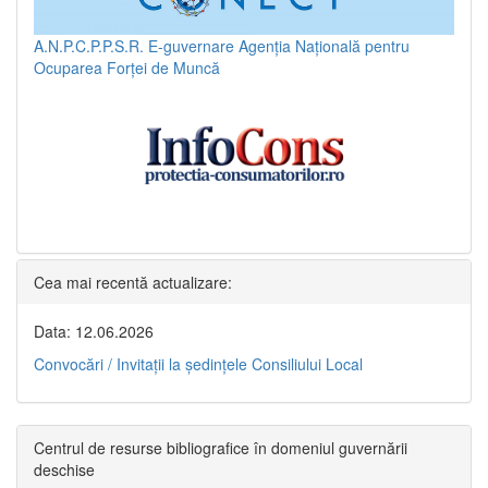
A.N.P.C.P.P.S.R.
E-guvernare
Agenția Națională pentru
Ocuparea Forței de Muncă
Cea mai recentă actualizare:
Data: 12.06.2026
Convocări / Invitaţii la şedinţele Consiliului Local
Centrul de resurse bibliografice în domeniul guvernării
deschise