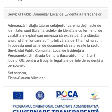
Serviciul Public Comunitar Local de Evidență a Persoanelor
Adresează invitația tuturor cetățenilor care nu dețin acte de
identitate, sunt titulari ai actelor de identitate cu termenul de
valabilitate expirat sau urmează să expire până la sfârșitul
anului și tinerilor care au împlinit vârsta de 14 ani și nu sunt
în posesia unui astfel de document să se prezinte la sediul
Serviciului Public Comunitar Local de Evidență a
Persoanelor, din Strada Centura Basarabilor, numărul 8,
județul Olt, pentru a fi puși în legalitate pe linie de evidență a
persoanelor.
Șef serviciu,
Elena-Claudia Vîlceleanu