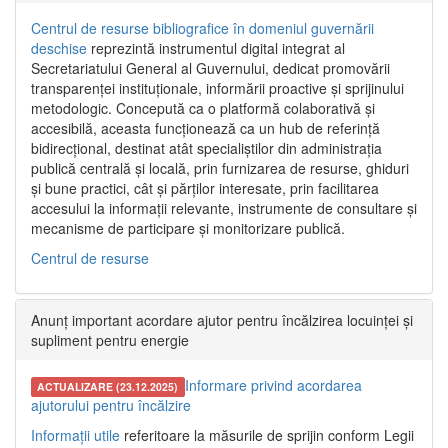
Centrul de resurse bibliografice în domeniul guvernării
deschise
reprezintă instrumentul digital integrat al
Secretariatului General al Guvernului, dedicat promovării
transparenței instituționale, informării proactive și sprijinului
metodologic. Concepută ca o platformă colaborativă și
accesibilă, aceasta funcționează ca un hub de referință
bidirecțional, destinat atât specialiștilor din administrația
publică centrală și locală, prin furnizarea de resurse, ghiduri
și bune practici, cât și părților interesate, prin facilitarea
accesului la informații relevante, instrumente de consultare și
mecanisme de participare și monitorizare publică.
Centrul de resurse
Anunț important acordare ajutor pentru încălzirea locuinței și
supliment pentru energie
Informare privind acordarea
ACTUALIZARE (23.12.2025)
ajutorului pentru încălzire
Informații utile
referitoare la măsurile de sprijin conform Legii