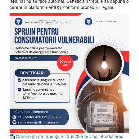
lei/lună) nu se face automat. Beneficiarii trebuie să depună o
cerere în platforma ePIDS, conform procedurii legale.
Ordonanța de urgență nr. 35/2025 privind introducerea