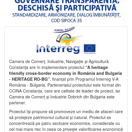
Camera de Comerț, Industrie, Navigație și Agricultură
Constanța are în implementare proiectul
“A heritage
friendly cross-border economy in România and Bulgaria
- HERITAGE RO-BG”
, finanțat prin Programul Interreg V-A
România - Bulgaria. Parteneriatul proiectului este format din
CCINA Constanța, care are calitate de leader de proiect, iar
Camera de Comerț și Industrie Dobrich din Bulgaria este
partener.
Proiectul își propune să promoveze un mediu de afaceri care
să protejeze patrimoniul cultural și natural. Proiectul se
concentrează pe patru sectoare economice, considerate cu
cel mai mare risc în ceea ce privește valorificarea economică