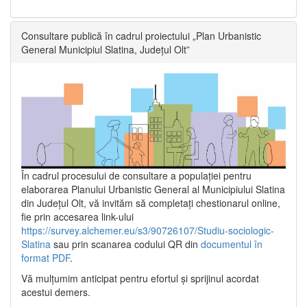
Consultare publică în cadrul proiectului „Plan Urbanistic
General Municipiul Slatina, Județul Olt”
În cadrul procesului de consultare a populaţiei pentru
elaborarea Planului Urbanistic General al Municipiului Slatina
din Județul Olt, vă invităm să completați chestionarul online,
fie prin accesarea link-ului
https://survey.alchemer.eu/s3/90726107/Studiu-sociologic-
Slatina
sau prin scanarea codului QR din
documentul în
format PDF
.
Vă mulţumim anticipat pentru efortul şi sprijinul acordat
acestui demers.