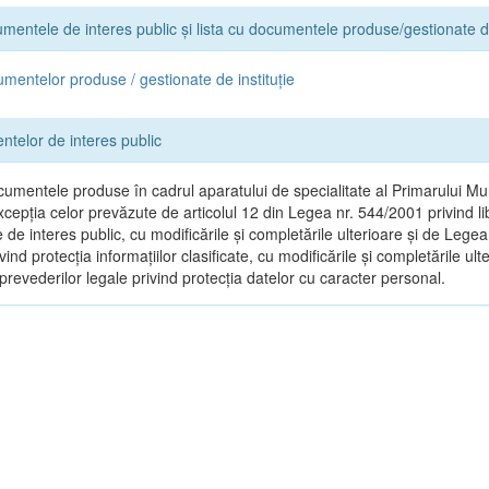
umentele de interes public și lista cu documentele produse/gestionate de
umentelor produse / gestionate de instituție
ntelor de interes public
umentele produse în cadrul aparatului de specialitate al Primarului Mun
xcepția celor prevăzute de articolul 12 din Legea nr. 544/2001 privind l
le de interes public, cu modificările și completările ulterioare și de Legea
ind protecția informațiilor clasificate, cu modificările și completările ult
revederilor legale privind protecția datelor cu caracter personal.