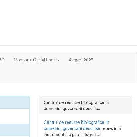
RO
Monitorul Oficial Local
Alegeri 2025
Centrul de resurse bibliografice în
domeniul guvernării deschise
Centrul de resurse bibliografice în
domeniul guvernării deschise
reprezintă
instrumentul digital integrat al