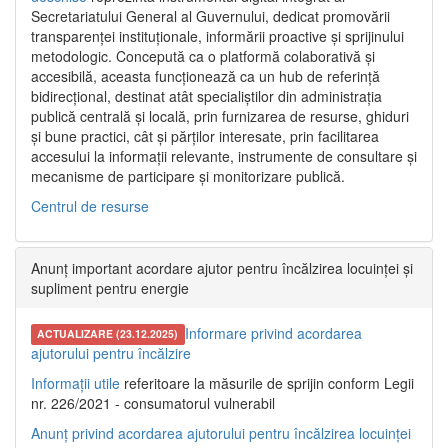
Secretariatului General al Guvernului, dedicat promovării
transparenței instituționale, informării proactive și sprijinului
metodologic. Concepută ca o platformă colaborativă și
accesibilă, aceasta funcționează ca un hub de referință
bidirecțional, destinat atât specialiștilor din administrația
publică centrală și locală, prin furnizarea de resurse, ghiduri
și bune practici, cât și părților interesate, prin facilitarea
accesului la informații relevante, instrumente de consultare și
mecanisme de participare și monitorizare publică.
Centrul de resurse
Anunț important acordare ajutor pentru încălzirea locuinței și
supliment pentru energie
Informare privind acordarea
ACTUALIZARE (23.12.2025)
ajutorului pentru încălzire
Informații utile
referitoare la măsurile de sprijin conform Legii
nr. 226/2021 - consumatorul vulnerabil
Anunț privind acordarea ajutorului pentru încălzirea locuinței