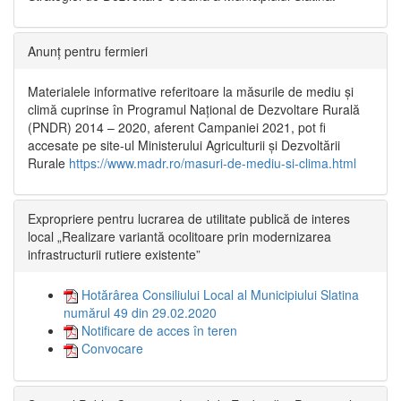
Anunț pentru fermieri
Materialele informative referitoare la măsurile de mediu și
climă cuprinse în Programul Național de Dezvoltare Rurală
(PNDR) 2014 – 2020, aferent Campaniei 2021, pot fi
accesate pe site-ul Ministerului Agriculturii și Dezvoltării
Rurale
https://www.madr.ro/masuri-de-mediu-si-clima.html
Expropriere pentru lucrarea de utilitate publică de interes
local „Realizare variantă ocolitoare prin modernizarea
infrastructurii rutiere existente”
Hotărârea Consiliului Local al Municipiului Slatina
numărul 49 din 29.02.2020
Notificare de acces în teren
Convocare