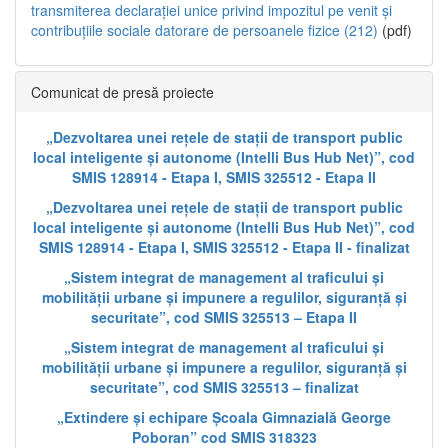
transmiterea declarației unice privind impozitul pe venit și
contribuțiile sociale datorare de persoanele fizice (212)
(pdf)
Comunicat de presă proiecte
„Dezvoltarea unei rețele de stații de transport public
local inteligente și autonome (Intelli Bus Hub Net)”, cod
SMIS 128914 - Etapa I, SMIS 325512 - Etapa II
„Dezvoltarea unei rețele de stații de transport public
local inteligente și autonome (Intelli Bus Hub Net)”, cod
SMIS 128914 - Etapa I, SMIS 325512 - Etapa II - finalizat
„Sistem integrat de management al traficului și
mobilității urbane și impunere a regulilor, siguranță și
securitate”, cod SMIS 325513 – Etapa II
„Sistem integrat de management al traficului și
mobilității urbane și impunere a regulilor, siguranță și
securitate”, cod SMIS 325513 – finalizat
„Extindere și echipare Școala Gimnazială George
Poboran” cod SMIS 318323