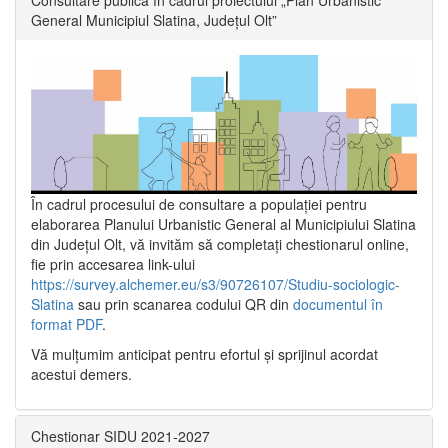
General Municipiul Slatina, Județul Olt”
În cadrul procesului de consultare a populaţiei pentru
elaborarea Planului Urbanistic General al Municipiului Slatina
din Județul Olt, vă invităm să completați chestionarul online,
fie prin accesarea link-ului
https://survey.alchemer.eu/s3/90726107/Studiu-sociologic-
Slatina
sau prin scanarea codului QR din
documentul în
format PDF
.
Vă mulţumim anticipat pentru efortul şi sprijinul acordat
acestui demers.
Chestionar SIDU 2021-2027