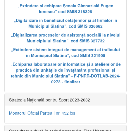
„Extindere și echipare Școala Gimnazială Eugen
Ionescu” cod SMIS 318326
„Digitalizare în beneficiul cetățenilor și al firmelor în
Municipiul Slatina”, cod SMIS 326662
„Digitalizarea proceselor de asistență socială la nivelul
Municipiului Slatina”, cod SMIS 327732
„Extindere sistem integrat de management al traficului
în Municipiul Slatina”, cod SMIS 321905
„Echiparea laboratoarelor informatice și a atelierelor de
practică din unitățile de învățământ profesional și
tehnic din Municipiul Slatina” - F-PNRR-DOTLAB-2024-
0273 - finalizat
Strategia Națională pentru Sport 2023-2032
Monitorul Oficial Partea I nr. 452 bis
Consultare publică în cadrul proiectului „Plan Urbanistic