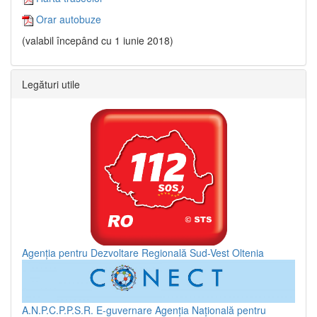
Orar autobuze
(valabil începând cu 1 iunie 2018)
Legături utile
Agenția pentru Dezvoltare Regională Sud-Vest Oltenia
A.N.P.C.P.P.S.R.
E-guvernare
Agenția Națională pentru