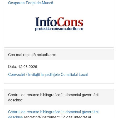
Ocuparea Forței de Muncă
Cea mai recentă actualizare:
Data: 12.06.2026
Convocări / Invitaţii la şedinţele Consiliului Local
Centrul de resurse bibliografice în domeniul guvernării
deschise
Centrul de resurse bibliografice în domeniul guvernării
deschise
reprezintă instrumentul digital integrat al