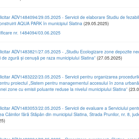
icitar ADV1484094/29.05.2025 - Servicii de elaborare Studiu de fezabili
nstruirii AQUA PARK în municipiul Slatina
(29.05.2025)
rificare nr. 1484094/03.06.2025
licitar ADV1483821/27.05.2025 - „Studiu Ecologizare zone depozite ne
 de zgură și cenușă pe raza municipiului Slatina”
(27.05.2025)
icitar ADV1483222/23.05.2025 - Servicii pentru organizarea proceduril
pentru proiectul „Sistem pentru managementul accesului în zona urbană
unei zone cu emisii poluante reduse la nivelul municipiului Slatina”
(23.0
icitar ADV1483053/22.05.2025 - Servicii de evaluare a Serviciului pent
a Câinilor fără Stăpân din municipiul Slatina, Strada Prunilor, nr. 8, jude
25)