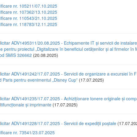
rificare nr. 105211/07.10.2025
rificare nr. 107362/13.10.2025
rificare nr. 110543/21.10.2025
rificare nr. 118783/12.11.2025
icitar ADV1495311/20.08.2025 - Echipamente IT și servicii de instalare
e pentru proiectul „Digitalizare în beneficiul cetățenilor și al firmelor în 
 cod SMIS 326662
(20.08.2025)
icitar ADV1491242/17.07.2025 - Servicii de organizare a excursiei în F
d Paris pentru evenimentul „Disney Cup”
(17.07.2025)
icitar ADV1491235/17.07.2025 - Achizițíonare tonere originale și compa
tifuncționale și imprimante
(17.07.2025)
icitar ADV1491228/17.07.2025 - Servicii de expediții poștale
(17.07.20
rificare nr. 73541/23.07.2025