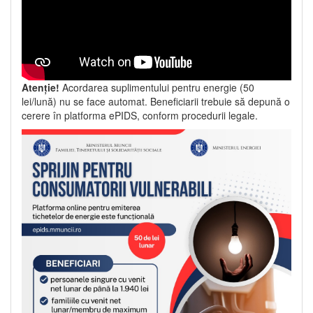
Atenție!
Acordarea suplimentului pentru energie (50
lei/lună) nu se face automat. Beneficiarii trebuie să depună o
cerere în platforma ePIDS, conform procedurii legale.