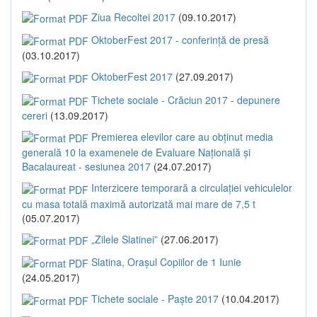
Ziua Recoltei 2017
(09.10.2017)
OktoberFest 2017 - conferință de presă
(03.10.2017)
OktoberFest 2017
(27.09.2017)
Tichete sociale - Crăciun 2017 - depunere
cereri
(13.09.2017)
Premierea elevilor care au obținut media
generală 10 la examenele de Evaluare Națională și
Bacalaureat - sesiunea 2017
(24.07.2017)
Interzicere temporară a circulației vehiculelor
cu masa totală maximă autorizată mai mare de 7,5 t
(05.07.2017)
„Zilele Slatinei”
(27.06.2017)
Slatina, Orașul Copiilor de 1 Iunie
(24.05.2017)
Tichete sociale - Paște 2017
(10.04.2017)