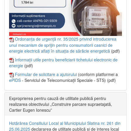
Ordonanța de urgență nr. 35/2025 privind introducerea
unui mecanism de sprijin pentru consumatorii casnici de
energie electrică aflați în situația de sărăcie energetică
(pdf)
Informații utile pentru beneficiarii tichetului electronic de
energie
(pdf)
Formular de solicitare a ajutorului
(conform platformei a
ePIDS
- Serviciul de Telecomunicații Speciale - STS) (pdf)
Exproprierea pentru cauză de utilitate publică pentru
realizarea obiectivului „Construire parcare supraetajată,
Cartier Eugen Ionescu”
Hotărârea Consiliului Local al Municipiului Slatina nr. 261 din
25.06.2025
declararea de utilitate publică și de interes local