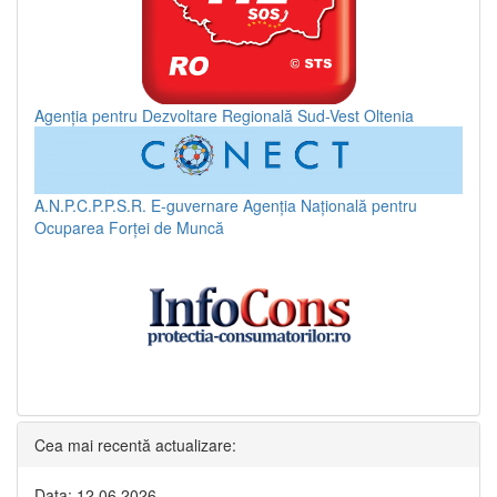
Agenția pentru Dezvoltare Regională Sud-Vest Oltenia
A.N.P.C.P.P.S.R.
E-guvernare
Agenția Națională pentru
Ocuparea Forței de Muncă
Cea mai recentă actualizare:
Data: 12.06.2026