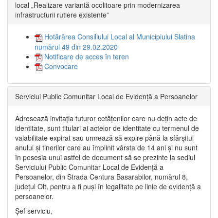
local „Realizare variantă ocolitoare prin modernizarea
infrastructurii rutiere existente”
Hotărârea Consiliului Local al Municipiului Slatina
numărul 49 din 29.02.2020
Notificare de acces în teren
Convocare
Serviciul Public Comunitar Local de Evidență a Persoanelor
Adresează invitația tuturor cetățenilor care nu dețin acte de
identitate, sunt titulari ai actelor de identitate cu termenul de
valabilitate expirat sau urmează să expire până la sfârșitul
anului și tinerilor care au împlinit vârsta de 14 ani și nu sunt
în posesia unui astfel de document să se prezinte la sediul
Serviciului Public Comunitar Local de Evidență a
Persoanelor, din Strada Centura Basarabilor, numărul 8,
județul Olt, pentru a fi puși în legalitate pe linie de evidență a
persoanelor.
Șef serviciu,