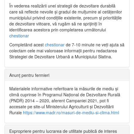
În vederea realizării unei strategii de dezvoltare durabilă
care să reflecte nevoile și gradul de mulțumire al cetățenilor
municipiului privind condițiile existente, precum și prioritățile
de dezvoltare viitoare, vă rugăm să ne sprijiniți în
identificarea acestora prin completarea următorului
chestionar
Completând acest
chestionar
de 7-10 minute ne veți ajuta să
colectam cele mai valoroase informații pentru redactarea
Strategiei de Dezvoltare Urbană a Municipiului Slatina.
Anunț pentru fermieri
Materialele informative referitoare la măsurile de mediu și
climă cuprinse în Programul Național de Dezvoltare Rurală
(PNDR) 2014 – 2020, aferent Campaniei 2021, pot fi
accesate pe site-ul Ministerului Agriculturii și Dezvoltării
Rurale
https://www.madr.ro/masuri-de-mediu-si-clima.html
Expropriere pentru lucrarea de utilitate publică de interes