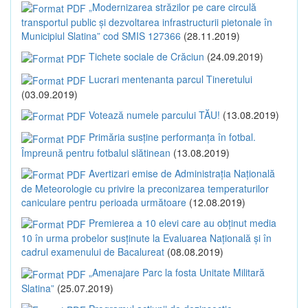
„Modernizarea străzilor pe care circulă
transportul public și dezvoltarea infrastructurii pietonale în
Municipiul Slatina” cod SMIS 127366
(28.11.2019)
Tichete sociale de Crăciun
(24.09.2019)
Lucrari mentenanta parcul Tineretului
(03.09.2019)
Votează numele parcului TĂU!
(13.08.2019)
Primăria susține performanța în fotbal.
Împreună pentru fotbalul slătinean
(13.08.2019)
Avertizari emise de Administrația Națională
de Meteorologie cu privire la preconizarea temperaturilor
caniculare pentru perioada următoare
(12.08.2019)
Premierea a 10 elevi care au obținut media
10 în urma probelor susținute la Evaluarea Națională și în
cadrul examenului de Bacalureat
(08.08.2019)
„Amenajare Parc la fosta Unitate Militară
Slatina”
(25.07.2019)