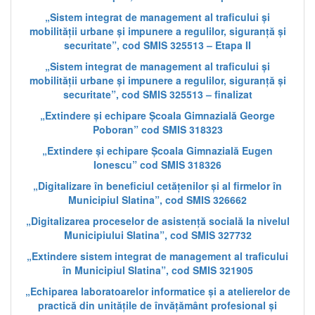
„Sistem integrat de management al traficului și
mobilității urbane și impunere a regulilor, siguranță și
securitate”, cod SMIS 325513 – Etapa II
„Sistem integrat de management al traficului și
mobilității urbane și impunere a regulilor, siguranță și
securitate”, cod SMIS 325513 – finalizat
„Extindere și echipare Școala Gimnazială George
Poboran” cod SMIS 318323
„Extindere și echipare Școala Gimnazială Eugen
Ionescu” cod SMIS 318326
„Digitalizare în beneficiul cetățenilor și al firmelor în
Municipiul Slatina”, cod SMIS 326662
„Digitalizarea proceselor de asistență socială la nivelul
Municipiului Slatina”, cod SMIS 327732
„Extindere sistem integrat de management al traficului
în Municipiul Slatina”, cod SMIS 321905
„Echiparea laboratoarelor informatice și a atelierelor de
practică din unitățile de învățământ profesional și