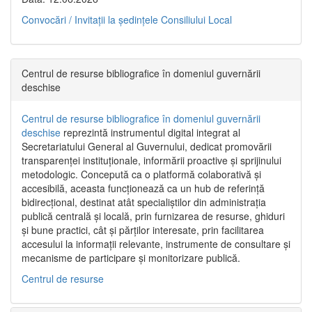
Convocări / Invitaţii la şedinţele Consiliului Local
Centrul de resurse bibliografice în domeniul guvernării
deschise
Centrul de resurse bibliografice în domeniul guvernării
deschise
reprezintă instrumentul digital integrat al
Secretariatului General al Guvernului, dedicat promovării
transparenței instituționale, informării proactive și sprijinului
metodologic. Concepută ca o platformă colaborativă și
accesibilă, aceasta funcționează ca un hub de referință
bidirecțional, destinat atât specialiștilor din administrația
publică centrală și locală, prin furnizarea de resurse, ghiduri
și bune practici, cât și părților interesate, prin facilitarea
accesului la informații relevante, instrumente de consultare și
mecanisme de participare și monitorizare publică.
Centrul de resurse