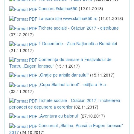
Concurs #slatina650
(12.01.2018)
Lansare site www.slatina650.ro
(11.01.2018)
Tichete sociale - Crăciun 2017 - distribuire
(07.12.2017)
1 Decembrie - Ziua Națională a României
(21.11.2017)
Conferința de lansare a Festivalului de
Teatru „Eugen Ionescu”
(15.11.2017)
„Grație pe aripile dansului”
(15.11.2017)
„Cupa Slatinei la înot” - ediția a IV-a
(02.11.2017)
Tichete sociale - Crăciun 2017 - încheierea
perioadei de depunere a cererilor
(02.11.2017)
„Aventura cu balonul”
(27.10.2017)
Concursul „Slatina. Acasă la Eugen Ionescu”
2017
(24.10.2017)