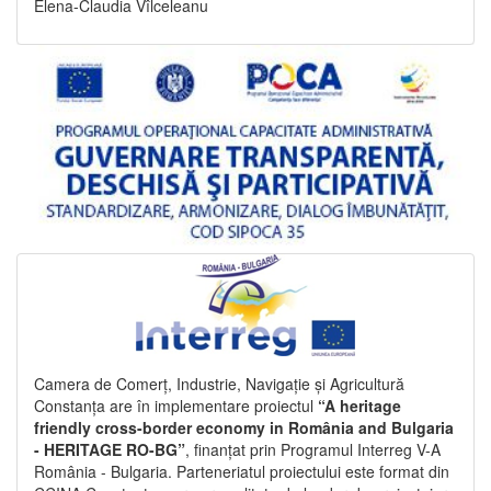
Elena-Claudia Vîlceleanu
Camera de Comerț, Industrie, Navigație și Agricultură
Constanța are în implementare proiectul
“A heritage
friendly cross-border economy in România and Bulgaria
- HERITAGE RO-BG”
, finanțat prin Programul Interreg V-A
România - Bulgaria. Parteneriatul proiectului este format din