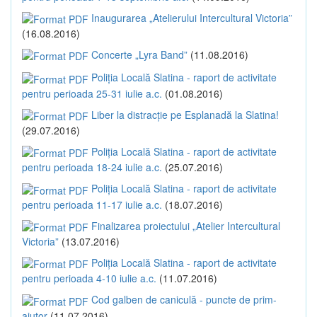
Inaugurarea „Atelierului Intercultural Victoria”
(16.08.2016)
Concerte „Lyra Band”
(11.08.2016)
Poliția Locală Slatina - raport de activitate
pentru perioada 25-31 iulie a.c.
(01.08.2016)
Liber la distracție pe Esplanadă la Slatina!
(29.07.2016)
Poliția Locală Slatina - raport de activitate
pentru perioada 18-24 iulie a.c.
(25.07.2016)
Poliția Locală Slatina - raport de activitate
pentru perioada 11-17 iulie a.c.
(18.07.2016)
Finalizarea proiectului „Atelier Intercultural
Victoria”
(13.07.2016)
Poliția Locală Slatina - raport de activitate
pentru perioada 4-10 iulie a.c.
(11.07.2016)
Cod galben de caniculă - puncte de prim-
ajutor
(11.07.2016)