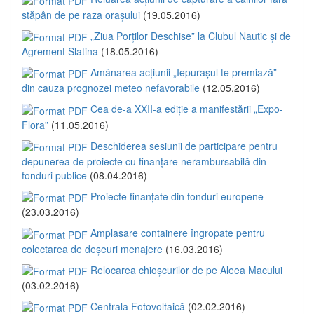
stăpân de pe raza orașului
(19.05.2016)
„Ziua Porților Deschise” la Clubul Nautic și de
Agrement Slatina
(18.05.2016)
Amânarea acțiunii „Iepurașul te premiază”
din cauza prognozei meteo nefavorabile
(12.05.2016)
Cea de-a XXII-a ediție a manifestării „Expo-
Flora”
(11.05.2016)
Deschiderea sesiunii de participare pentru
depunerea de proiecte cu finanțare nerambursabilă din
fonduri publice
(08.04.2016)
Proiecte finanțate din fonduri europene
(23.03.2016)
Amplasare containere îngropate pentru
colectarea de deșeuri menajere
(16.03.2016)
Relocarea chioșcurilor de pe Aleea Macului
(03.02.2016)
Centrala Fotovoltaică
(02.02.2016)