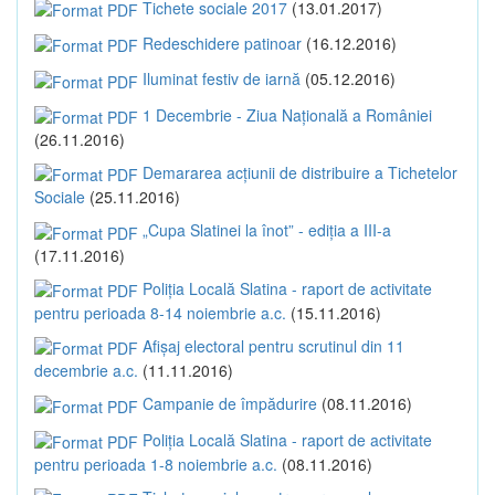
Tichete sociale 2017
(13.01.2017)
Redeschidere patinoar
(16.12.2016)
Iluminat festiv de iarnă
(05.12.2016)
1 Decembrie - Ziua Națională a României
(26.11.2016)
Demararea acțiunii de distribuire a Tichetelor
Sociale
(25.11.2016)
„Cupa Slatinei la înot” - ediția a III-a
(17.11.2016)
Poliția Locală Slatina - raport de activitate
pentru perioada 8-14 noiembrie a.c.
(15.11.2016)
Afișaj electoral pentru scrutinul din 11
decembrie a.c.
(11.11.2016)
Campanie de împădurire
(08.11.2016)
Poliția Locală Slatina - raport de activitate
pentru perioada 1-8 noiembrie a.c.
(08.11.2016)