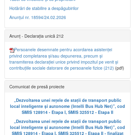
Hotărâri de stabilire a despăgubirilor
Anunțul nr. 18594/24.02.2026
Anunț - Declarația unică 212
Persoanele desemnate pentru acordarea asistenței
privind completarea și/sau depunerea, precum și
transmiterea declarației unice privind impozitul pe venit și
contribuțiile sociale datorare de persoanele fizice (212)
(pdf)
Comunicat de presă proiecte
„Dezvoltarea unei rețele de stații de transport public
local inteligente și autonome (Intelli Bus Hub Net)”, cod
SMIS 128914 - Etapa I, SMIS 325512 - Etapa II
„Dezvoltarea unei rețele de stații de transport public
local inteligente și autonome (Intelli Bus Hub Net)”, cod
SMIS 128914 - Etapa I, SMIS 325512 - Etapa II - finalizat