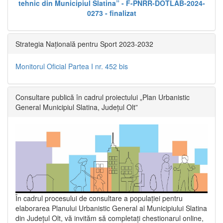
tehnic din Municipiul Slatina” - F-PNRR-DOTLAB-2024-
0273 - finalizat
Strategia Națională pentru Sport 2023-2032
Monitorul Oficial Partea I nr. 452 bis
Consultare publică în cadrul proiectului „Plan Urbanistic
General Municipiul Slatina, Județul Olt”
În cadrul procesului de consultare a populaţiei pentru
elaborarea Planului Urbanistic General al Municipiului Slatina
din Județul Olt, vă invităm să completați chestionarul online,