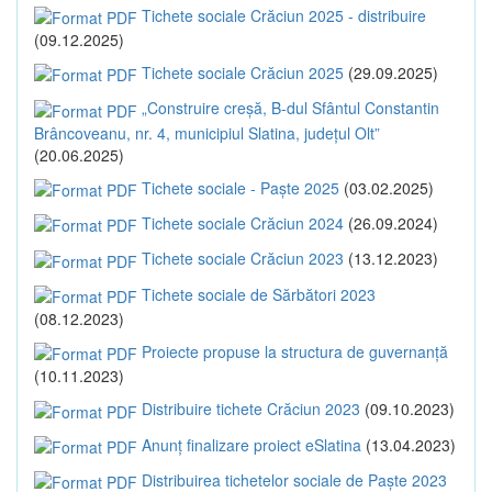
Tichete sociale Crăciun 2025 - distribuire
(09.12.2025)
Tichete sociale Crăciun 2025
(29.09.2025)
„Construire creșă, B-dul Sfântul Constantin
Brâncoveanu, nr. 4, municipiul Slatina, județul Olt”
(20.06.2025)
Tichete sociale - Paște 2025
(03.02.2025)
Tichete sociale Crăciun 2024
(26.09.2024)
Tichete sociale Crăciun 2023
(13.12.2023)
Tichete sociale de Sărbători 2023
(08.12.2023)
Proiecte propuse la structura de guvernanță
(10.11.2023)
Distribuire tichete Crăciun 2023
(09.10.2023)
Anunț finalizare proiect eSlatina
(13.04.2023)
Distribuirea tichetelor sociale de Paște 2023