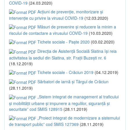
COVID-19
(24.03.2020)
Acțiuni de prevenție, monitorizare și
intervenție cu privire la virusul COVID-19
(12.03.2020)
Măsuri de prevenire și reducere la minim a
riscului de contactare a virusului COVID-19
(10.03.2020)
Tichete sociale - Paște 2020
(03.02.2020)
Direcția de Asistență Socială Slatina își reia
activitatea la sediul din Slatina, str. Frații Buzești nr. 6
(18.12.2019)
Tichete sociale - Crăciun 2019
(04.12.2019)
Sărbatori de iarnă și Târgul de Crăciun
(28.11.2019)
„Sistem integrat de management al traficului
și mobilității urbane și impunere a regulilor, siguranță și
securitate” cod SMIS 128915
(28.11.2019)
„Proiect integrat de modernizare a sistemului
de transport public” cod SMIS 127369
(28.11.2019)