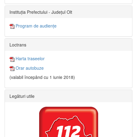
Instituția Prefectului - Județul Olt
Program de audiențe
Loctrans
Harta traseelor
Orar autobuze
(valabil începând cu 1 iunie 2018)
Legături utile