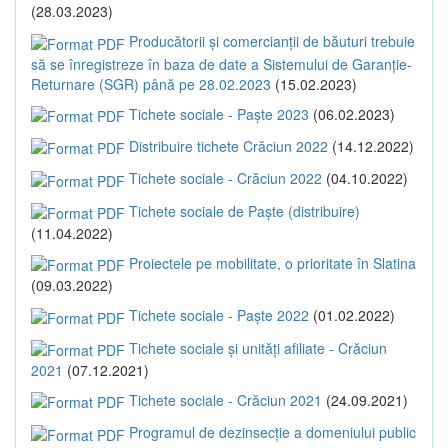
(28.03.2023)
Producătorii și comercianții de băuturi trebuie
să se înregistreze în baza de date a Sistemului de Garanție-
Returnare (SGR) până pe 28.02.2023
(15.02.2023)
Tichete sociale - Paște 2023
(06.02.2023)
Distribuire tichete Crăciun 2022
(14.12.2022)
Tichete sociale - Crăciun 2022
(04.10.2022)
Tichete sociale de Paște (distribuire)
(11.04.2022)
Proiectele pe mobilitate, o prioritate în Slatina
(09.03.2022)
Tichete sociale - Paște 2022
(01.02.2022)
Tichete sociale și unități afiliate - Crăciun
2021
(07.12.2021)
Tichete sociale - Crăciun 2021
(24.09.2021)
Programul de dezinsecție a domeniului public