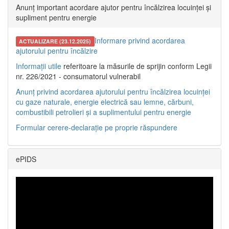
Anunț important acordare ajutor pentru încălzirea locuinței și
supliment pentru energie
Informare privind acordarea
ACTUALIZARE (23.12.2025)
ajutorului pentru încălzire
Informații utile
referitoare la măsurile de sprijin conform Legii
nr. 226/2021 - consumatorul vulnerabil
Anunț privind acordarea ajutorului pentru încălzirea locuinței
cu gaze naturale, energie electrică sau lemne, cărbuni,
combustibili petrolieri și a suplimentului pentru energie
Formular cerere-declarație pe proprie răspundere
ePIDS