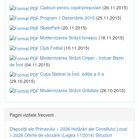
Cadouri pentru copiii preșcolari
(26.11.2015)
Program 1 Decembrie 2015
(25.11.2015)
SkatePark
(20.11.2015)
Modernizarea Străzii Ionașcu
(18.11.2015)
Club Fotbal
(10.11.2015)
Modernizarea Străzii Crișan - trotuar Bazin
de Înot
(04.11.2015)
Cupa Slatinei la Înot, ediția a II-a
(29.10.2015)
Modernizarea Străzii Grădiște
(26.10.2015)
Pagini vizitate frecvent
Dispoziţii ale Primarului > 2026
Hotărâri ale Consiliului Local
> 2026
Oferte de vânzare (Legea 17/2014)
Structuri