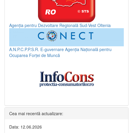
Agenția pentru Dezvoltare Regională Sud-Vest Oltenia
A.N.P.C.P.P.S.R.
E-guvernare
Agenția Națională pentru
Ocuparea Forței de Muncă
Cea mai recentă actualizare:
Data: 12.06.2026