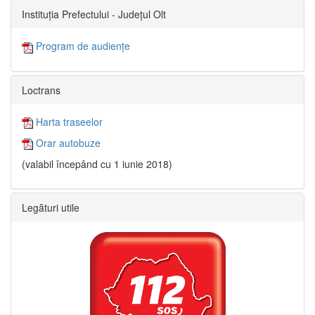
Instituția Prefectului - Județul Olt
Program de audiențe
Loctrans
Harta traseelor
Orar autobuze
(valabil începând cu 1 iunie 2018)
Legături utile