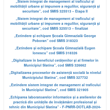
„Sistem integrat de management al traficului și
mobilității urbane și impunere a regulilor, siguranță și
securitate”, cod SMIS 325513 – Etapa II
„Sistem integrat de management al traficului și
mobilității urbane și impunere a regulilor, siguranță și
securitate”, cod SMIS 325513 – finalizat
„Extindere și echipare Școala Gimnazială George
Poboran” cod SMIS 318323
„Extindere și echipare Școala Gimnazială Eugen
Ionescu” cod SMIS 318326
„Digitalizare în beneficiul cetățenilor și al firmelor în
Municipiul Slatina”, cod SMIS 326662
„Digitalizarea proceselor de asistență socială la nivelul
Municipiului Slatina”, cod SMIS 327732
„Extindere sistem integrat de management al traficului
în Municipiul Slatina”, cod SMIS 321905
„Echiparea laboratoarelor informatice și a atelierelor de
practică din unitățile de învățământ profesional și
tehnic din Municipiul Slatina” - F-PNRR-DOTLAB-2024-