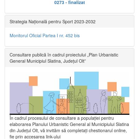
0273 - finalizat
Strategia Națională pentru Sport 2023-2032
Monitorul Oficial Partea I nr. 452 bis
Consultare publică în cadrul proiectului „Plan Urbanistic
General Municipiul Slatina, Județul Olt”
În cadrul procesului de consultare a populaţiei pentru
elaborarea Planului Urbanistic General al Municipiului Slatina
din Județul Olt, vă invităm să completați chestionarul online,
fie prin accesarea link-ului