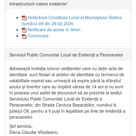
infrastructurii rutiere existente”
Hotărârea Consiliului Local al Municipiului Slatina
numărul 49 din 29.02.2020
Notificare de acces în teren
Convocare
Serviciul Public Comunitar Local de Evidență a Persoanelor
Adresează invitația tuturor cetățenilor care nu dețin acte de
identitate, sunt titulari ai actelor de identitate cu termenul de
valabilitate expirat sau urmează să expire până la sfârșitul
anului și tinerilor care au împlinit vârsta de 14 ani și nu sunt
în posesia unui astfel de document să se prezinte la sediul
Serviciului Public Comunitar Local de Evidență a
Persoanelor, din Strada Centura Basarabilor, numărul 8,
județul Olt, pentru a fi puși în legalitate pe linie de evidență a
persoanelor.
Șef serviciu,
Elena-Claudia Vîlceleanu