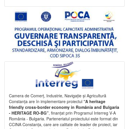
Camera de Comerț, Industrie, Navigație și Agricultură
Constanța are în implementare proiectul
“A heritage
friendly cross-border economy in România and Bulgaria
- HERITAGE RO-BG”
, finanțat prin Programul Interreg V-A
România - Bulgaria. Parteneriatul proiectului este format din
CCINA Constanța, care are calitate de leader de proiect, iar