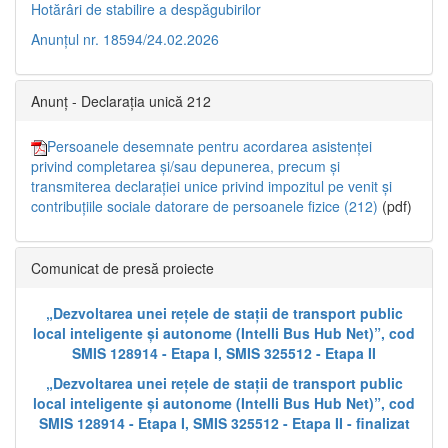
Hotărâri de stabilire a despăgubirilor
Anunțul nr. 18594/24.02.2026
Anunț - Declarația unică 212
Persoanele desemnate pentru acordarea asistenței
privind completarea și/sau depunerea, precum și
transmiterea declarației unice privind impozitul pe venit și
contribuțiile sociale datorare de persoanele fizice (212)
(pdf)
Comunicat de presă proiecte
„Dezvoltarea unei rețele de stații de transport public
local inteligente și autonome (Intelli Bus Hub Net)”, cod
SMIS 128914 - Etapa I, SMIS 325512 - Etapa II
„Dezvoltarea unei rețele de stații de transport public
local inteligente și autonome (Intelli Bus Hub Net)”, cod
SMIS 128914 - Etapa I, SMIS 325512 - Etapa II - finalizat