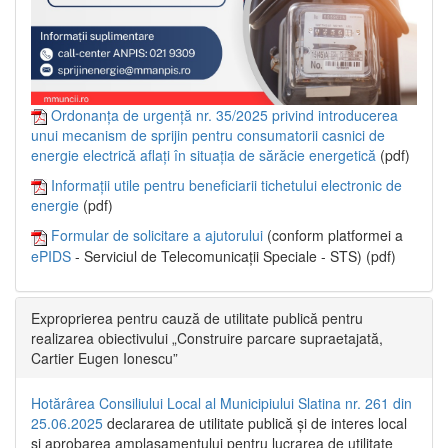
Ordonanța de urgență nr. 35/2025 privind introducerea
unui mecanism de sprijin pentru consumatorii casnici de
energie electrică aflați în situația de sărăcie energetică
(pdf)
Informații utile pentru beneficiarii tichetului electronic de
energie
(pdf)
Formular de solicitare a ajutorului
(conform platformei a
ePIDS
- Serviciul de Telecomunicații Speciale - STS) (pdf)
Exproprierea pentru cauză de utilitate publică pentru
realizarea obiectivului „Construire parcare supraetajată,
Cartier Eugen Ionescu”
Hotărârea Consiliului Local al Municipiului Slatina nr. 261 din
25.06.2025
declararea de utilitate publică și de interes local
și aprobarea amplasamentului pentru lucrarea de utilitate