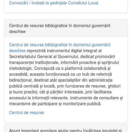
Convocări / Invitaţii la şedinţele Consiliului Local
Centrul de resurse bibliografice în domeniul guvernării
deschise
Centrul de resurse bibliografice în domeniul guvernării
deschise
reprezintă instrumentul digital integrat al
Secretariatului General al Guvernului, dedicat promovării
transparenței instituționale, informării proactive și sprijinului
metodologic. Concepută ca o platformă colaborativă și
accesibilă, aceasta funcționează ca un hub de referință
bidirecțional, destinat atât specialiștilor din administrația
publică centrală și locală, prin furnizarea de resurse, ghiduri
și bune practici, cât și părților interesate, prin facilitarea
accesului la informații relevante, instrumente de consultare și
mecanisme de participare și monitorizare publică.
Centrul de resurse
Anunț important acordare ajutor pentru încălzirea locuinței și