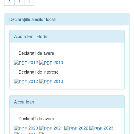
X
Y
Z
Declarațiile aleșilor locali
Albotă Emil Florin
Declaraţii de avere
2012
2013
Declaraţii de interese
2012
2013
Alexa Ioan
Declaraţii de avere
2020
2021
2022
2023