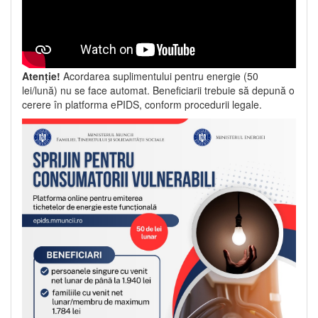
Atenție!
Acordarea suplimentului pentru energie (50
lei/lună) nu se face automat. Beneficiarii trebuie să depună o
cerere în platforma ePIDS, conform procedurii legale.