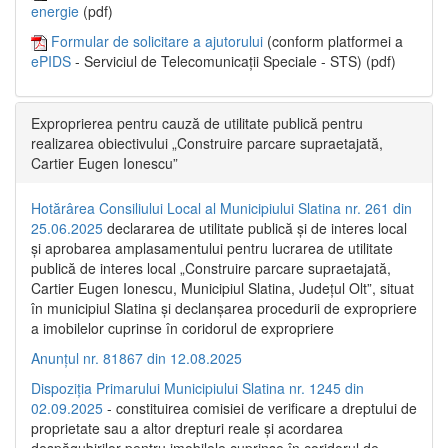
energie
(pdf)
Formular de solicitare a ajutorului
(conform platformei a
ePIDS
- Serviciul de Telecomunicații Speciale - STS) (pdf)
Exproprierea pentru cauză de utilitate publică pentru
realizarea obiectivului „Construire parcare supraetajată,
Cartier Eugen Ionescu”
Hotărârea Consiliului Local al Municipiului Slatina nr. 261 din
25.06.2025
declararea de utilitate publică și de interes local
și aprobarea amplasamentului pentru lucrarea de utilitate
publică de interes local „Construire parcare supraetajată,
Cartier Eugen Ionescu, Municipiul Slatina, Județul Olt”, situat
în municipiul Slatina și declanșarea procedurii de expropriere
a imobilelor cuprinse în coridorul de expropriere
Anunțul nr. 81867 din 12.08.2025
Dispoziția Primarului Municipiului Slatina nr. 1245 din
02.09.2025
- constituirea comisiei de verificare a dreptului de
proprietate sau a altor drepturi reale și acordarea