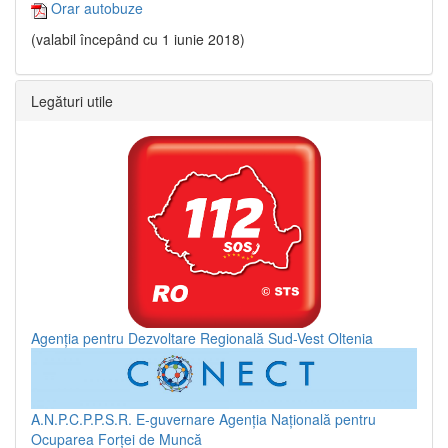
Orar autobuze
(valabil începând cu 1 iunie 2018)
Legături utile
Agenția pentru Dezvoltare Regională Sud-Vest Oltenia
A.N.P.C.P.P.S.R.
E-guvernare
Agenția Națională pentru
Ocuparea Forței de Muncă