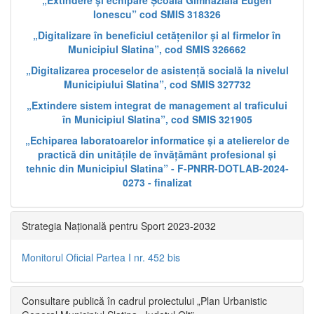
„Extindere și echipare Școala Gimnazială Eugen
Ionescu” cod SMIS 318326
„Digitalizare în beneficiul cetățenilor și al firmelor în
Municipiul Slatina”, cod SMIS 326662
„Digitalizarea proceselor de asistență socială la nivelul
Municipiului Slatina”, cod SMIS 327732
„Extindere sistem integrat de management al traficului
în Municipiul Slatina”, cod SMIS 321905
„Echiparea laboratoarelor informatice și a atelierelor de
practică din unitățile de învățământ profesional și
tehnic din Municipiul Slatina” - F-PNRR-DOTLAB-2024-
0273 - finalizat
Strategia Națională pentru Sport 2023-2032
Monitorul Oficial Partea I nr. 452 bis
Consultare publică în cadrul proiectului „Plan Urbanistic