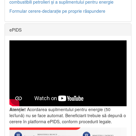
combustibili petrolieri și a suplimentului pentru energie
Formular cerere-declarație pe proprie răspundere
ePIDS
Atenție!
Acordarea suplimentului pentru energie (50
lei/lună) nu se face automat. Beneficiarii trebuie să depună o
cerere în platforma ePIDS, conform procedurii legale.