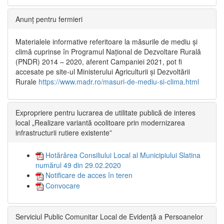
Anunț pentru fermieri
Materialele informative referitoare la măsurile de mediu și
climă cuprinse în Programul Național de Dezvoltare Rurală
(PNDR) 2014 – 2020, aferent Campaniei 2021, pot fi
accesate pe site-ul Ministerului Agriculturii și Dezvoltării
Rurale
https://www.madr.ro/masuri-de-mediu-si-clima.html
Expropriere pentru lucrarea de utilitate publică de interes
local „Realizare variantă ocolitoare prin modernizarea
infrastructurii rutiere existente”
Hotărârea Consiliului Local al Municipiului Slatina
numărul 49 din 29.02.2020
Notificare de acces în teren
Convocare
Serviciul Public Comunitar Local de Evidență a Persoanelor