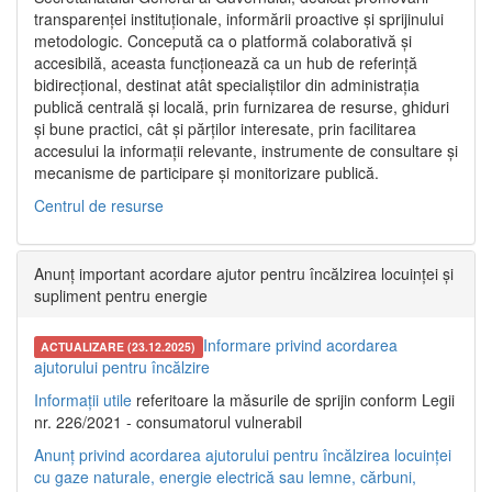
transparenței instituționale, informării proactive și sprijinului
metodologic. Concepută ca o platformă colaborativă și
accesibilă, aceasta funcționează ca un hub de referință
bidirecțional, destinat atât specialiștilor din administrația
publică centrală și locală, prin furnizarea de resurse, ghiduri
și bune practici, cât și părților interesate, prin facilitarea
accesului la informații relevante, instrumente de consultare și
mecanisme de participare și monitorizare publică.
Centrul de resurse
Anunț important acordare ajutor pentru încălzirea locuinței și
supliment pentru energie
Informare privind acordarea
ACTUALIZARE (23.12.2025)
ajutorului pentru încălzire
Informații utile
referitoare la măsurile de sprijin conform Legii
nr. 226/2021 - consumatorul vulnerabil
Anunț privind acordarea ajutorului pentru încălzirea locuinței
cu gaze naturale, energie electrică sau lemne, cărbuni,