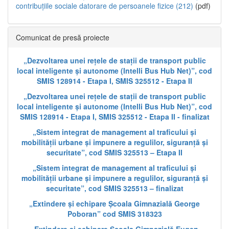
contribuțiile sociale datorare de persoanele fizice (212)
(pdf)
Comunicat de presă proiecte
„Dezvoltarea unei rețele de stații de transport public
local inteligente și autonome (Intelli Bus Hub Net)”, cod
SMIS 128914 - Etapa I, SMIS 325512 - Etapa II
„Dezvoltarea unei rețele de stații de transport public
local inteligente și autonome (Intelli Bus Hub Net)”, cod
SMIS 128914 - Etapa I, SMIS 325512 - Etapa II - finalizat
„Sistem integrat de management al traficului și
mobilității urbane și impunere a regulilor, siguranță și
securitate”, cod SMIS 325513 – Etapa II
„Sistem integrat de management al traficului și
mobilității urbane și impunere a regulilor, siguranță și
securitate”, cod SMIS 325513 – finalizat
„Extindere și echipare Școala Gimnazială George
Poboran” cod SMIS 318323