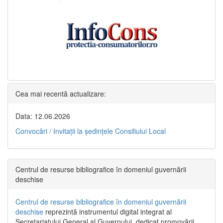
Cea mai recentă actualizare:
Data: 12.06.2026
Convocări / Invitaţii la şedinţele Consiliului Local
Centrul de resurse bibliografice în domeniul guvernării
deschise
Centrul de resurse bibliografice în domeniul guvernării
deschise
reprezintă instrumentul digital integrat al
Secretariatului General al Guvernului, dedicat promovării