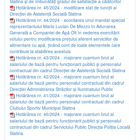
Slatina și de îmbunătăți gradul de satisfacție a călătorilor
Hotărârea nr. 45/2024 - modificare stat de funcții al
Direcției de Asistență Socială Slatina
Hotărârea nr. 44/2024 - acordarea unui mandat special
reprezentantului Mario Lucian De Mezzo în Adunarea
Generală a Companiei de Apă Olt în vederea exercitării
votului pentru modificarea prețului aferent serviciilor de
alimentare cu apă, ținând cont de toate elementele care
contribuie la stabilirea acestuia
Hotărârea nr. 43/2024 - majorare cuantum brut al
salariului de bază pentru funcționarii publici și personalul
contractual din cadrul Direcției de Asistență Socială Slatina
Hotărârea nr. 42/2024 - majorare cuantum brut al
salariului de bază pentru personalul contractual din cadrul
Direcției Administrarea Străzilor și Iluminatului Public
Hotărârea nr. 41/2024 - majorare cuantum brut al
salariului de bază pentru personalul contractual din cadrul
Clubului Sportiv Municipal Slatina
Hotărârea nr. 40/2024 - majorare cuantum brut al
salariului de bază pentru funcționarii publici și personalul
contractual din cadrul Serviciului Public Direcția Poliția Locală
Slatina