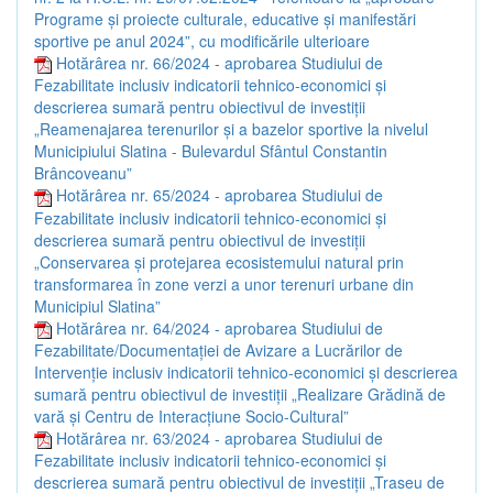
Programe și proiecte culturale, educative și manifestări
sportive pe anul 2024”, cu modificările ulterioare
Hotărârea nr. 66/2024 - aprobarea Studiului de
Fezabilitate inclusiv indicatorii tehnico-economici și
descrierea sumară pentru obiectivul de investiții
„Reamenajarea terenurilor și a bazelor sportive la nivelul
Municipiului Slatina - Bulevardul Sfântul Constantin
Brâncoveanu”
Hotărârea nr. 65/2024 - aprobarea Studiului de
Fezabilitate inclusiv indicatorii tehnico-economici și
descrierea sumară pentru obiectivul de investiții
„Conservarea și protejarea ecosistemului natural prin
transformarea în zone verzi a unor terenuri urbane din
Municipiul Slatina”
Hotărârea nr. 64/2024 - aprobarea Studiului de
Fezabilitate/Documentației de Avizare a Lucrărilor de
Intervenție inclusiv indicatorii tehnico-economici și descrierea
sumară pentru obiectivul de investiții „Realizare Grădină de
vară și Centru de Interacțiune Socio-Cultural”
Hotărârea nr. 63/2024 - aprobarea Studiului de
Fezabilitate inclusiv indicatorii tehnico-economici și
descrierea sumară pentru obiectivul de investiții „Traseu de