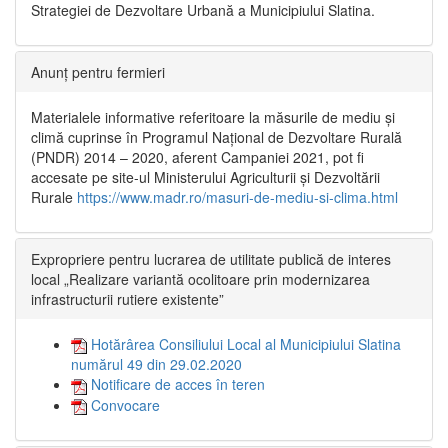
Strategiei de Dezvoltare Urbană a Municipiului Slatina.
Anunț pentru fermieri
Materialele informative referitoare la măsurile de mediu și
climă cuprinse în Programul Național de Dezvoltare Rurală
(PNDR) 2014 – 2020, aferent Campaniei 2021, pot fi
accesate pe site-ul Ministerului Agriculturii și Dezvoltării
Rurale
https://www.madr.ro/masuri-de-mediu-si-clima.html
Expropriere pentru lucrarea de utilitate publică de interes
local „Realizare variantă ocolitoare prin modernizarea
infrastructurii rutiere existente”
Hotărârea Consiliului Local al Municipiului Slatina
numărul 49 din 29.02.2020
Notificare de acces în teren
Convocare