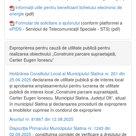
Informații utile pentru beneficiarii tichetului electronic de
energie
(pdf)
Formular de solicitare a ajutorului
(conform platformei a
ePIDS
- Serviciul de Telecomunicații Speciale - STS) (pdf)
Exproprierea pentru cauză de utilitate publică pentru
realizarea obiectivului „Construire parcare supraetajată,
Cartier Eugen Ionescu”
Hotărârea Consiliului Local al Municipiului Slatina nr. 261 din
25.06.2025
declararea de utilitate publică și de interes local
și aprobarea amplasamentului pentru lucrarea de utilitate
publică de interes local „Construire parcare supraetajată,
Cartier Eugen Ionescu, Municipiul Slatina, Județul Olt”, situat
în municipiul Slatina și declanșarea procedurii de expropriere
a imobilelor cuprinse în coridorul de expropriere
Anunțul nr. 81867 din 12.08.2025
Dispoziția Primarului Municipiului Slatina nr. 1245 din
02.09.2025
- constituirea comisiei de verificare a dreptului de