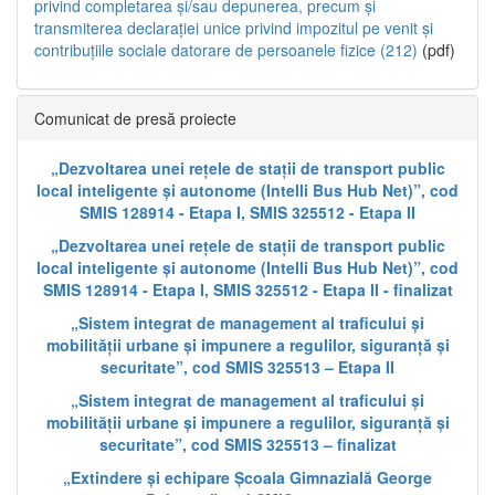
privind completarea și/sau depunerea, precum și
transmiterea declarației unice privind impozitul pe venit și
contribuțiile sociale datorare de persoanele fizice (212)
(pdf)
Comunicat de presă proiecte
„Dezvoltarea unei rețele de stații de transport public
local inteligente și autonome (Intelli Bus Hub Net)”, cod
SMIS 128914 - Etapa I, SMIS 325512 - Etapa II
„Dezvoltarea unei rețele de stații de transport public
local inteligente și autonome (Intelli Bus Hub Net)”, cod
SMIS 128914 - Etapa I, SMIS 325512 - Etapa II - finalizat
„Sistem integrat de management al traficului și
mobilității urbane și impunere a regulilor, siguranță și
securitate”, cod SMIS 325513 – Etapa II
„Sistem integrat de management al traficului și
mobilității urbane și impunere a regulilor, siguranță și
securitate”, cod SMIS 325513 – finalizat
„Extindere și echipare Școala Gimnazială George