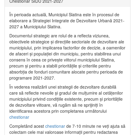
Chestionar SIDU 2021-2027
În perioada actuală, Municipiul Slatina este în procesul de
elaborare a Strategiei Integrate de Dezvoltare Urbană 2021‐
2027 a Municipiului Slatina.
Documentul strategic are rolul de a reflecta viziunea,
obiectivele strategice și direcțiile sectoriale de dezvoltare ale
municipiului, prin implicarea factorilor de decizie, a oamenilor
de afaceri și populației din municipiu, pentru stabilirea unui
consens în ceea ce privește viitorul municipiului Slatina,
precum și pentru a stabili prioritățile și criteriile pentru
absorbția de fonduri comunitare alocate pentru perioada de
programare 2021-2027.
În vederea realizării unei strategii de dezvoltare durabilă
care să reflecte nevoile și gradul de mulțumire al cetățenilor
municipiului privind condițiile existente, precum și prioritățile
de dezvoltare viitoare, vă rugăm să ne sprijiniți în
identificarea acestora prin completarea următorului
chestionar
Completând acest
chestionar
de 7-10 minute ne veți ajuta să
colectam cele mai valoroase informații pentru redactarea