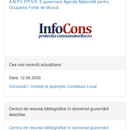
A.N.P.C.P.P.S.R.
E-guvernare
Agenția Națională pentru
Ocuparea Forței de Muncă
Cea mai recentă actualizare:
Data: 12.06.2026
Convocări / Invitaţii la şedinţele Consiliului Local
Centrul de resurse bibliografice în domeniul guvernării
deschise
Centrul de resurse bibliografice în domeniul guvernării