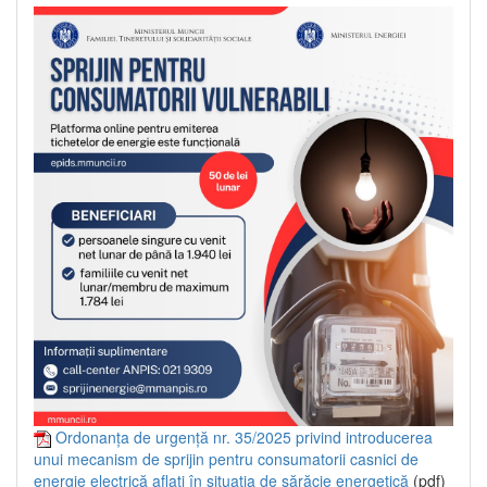
Ordonanța de urgență nr. 35/2025 privind introducerea
unui mecanism de sprijin pentru consumatorii casnici de
energie electrică aflați în situația de sărăcie energetică
(pdf)