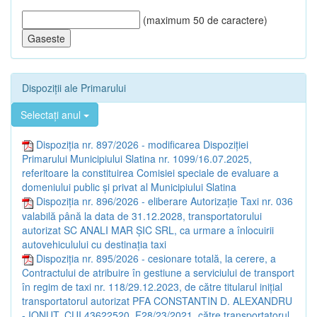
(maximum 50 de caractere)
Dispoziții ale Primarului
Selectați anul
Dispoziția nr. 897/2026 - modificarea Dispoziţiei
Primarului Municipiului Slatina nr. 1099/16.07.2025,
referitoare la constituirea Comisiei speciale de evaluare a
domeniului public şi privat al Municipiului Slatina
Dispoziția nr. 896/2026 - eliberare Autorizaţie Taxi nr. 036
valabilă până la data de 31.12.2028, transportatorului
autorizat SC ANALI MAR ŞIC SRL, ca urmare a înlocuirii
autovehiculului cu destinaţia taxi
Dispoziția nr. 895/2026 - cesionare totală, la cerere, a
Contractului de atribuire în gestiune a serviciului de transport
în regim de taxi nr. 118/29.12.2023, de către titularul iniţial
transportatorul autorizat PFA CONSTANTIN D. ALEXANDRU
- IONUŢ, CUI 43622520, F28/23/2021, către transportatorul