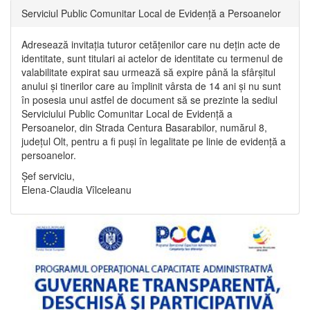
Serviciul Public Comunitar Local de Evidență a Persoanelor
Adresează invitația tuturor cetățenilor care nu dețin acte de
identitate, sunt titulari ai actelor de identitate cu termenul de
valabilitate expirat sau urmează să expire până la sfârșitul
anului și tinerilor care au împlinit vârsta de 14 ani și nu sunt
în posesia unui astfel de document să se prezinte la sediul
Serviciului Public Comunitar Local de Evidență a
Persoanelor, din Strada Centura Basarabilor, numărul 8,
județul Olt, pentru a fi puși în legalitate pe linie de evidență a
persoanelor.
Șef serviciu,
Elena-Claudia Vîlceleanu