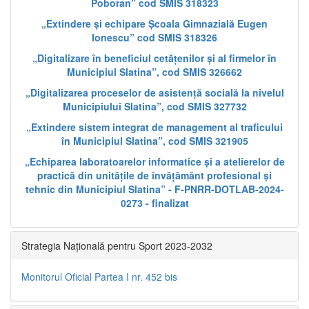
Poboran” cod SMIS 318323
„Extindere și echipare Școala Gimnazială Eugen
Ionescu” cod SMIS 318326
„Digitalizare în beneficiul cetățenilor și al firmelor în
Municipiul Slatina”, cod SMIS 326662
„Digitalizarea proceselor de asistență socială la nivelul
Municipiului Slatina”, cod SMIS 327732
„Extindere sistem integrat de management al traficului
în Municipiul Slatina”, cod SMIS 321905
„Echiparea laboratoarelor informatice și a atelierelor de
practică din unitățile de învățământ profesional și
tehnic din Municipiul Slatina” - F-PNRR-DOTLAB-2024-
0273 - finalizat
Strategia Națională pentru Sport 2023-2032
Monitorul Oficial Partea I nr. 452 bis