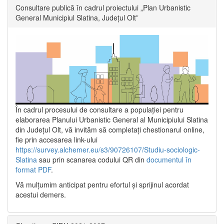
Consultare publică în cadrul proiectului „Plan Urbanistic
General Municipiul Slatina, Județul Olt”
În cadrul procesului de consultare a populaţiei pentru
elaborarea Planului Urbanistic General al Municipiului Slatina
din Județul Olt, vă invităm să completați chestionarul online,
fie prin accesarea link-ului
https://survey.alchemer.eu/s3/90726107/Studiu-sociologic-
Slatina
sau prin scanarea codului QR din
documentul în
format PDF
.
Vă mulţumim anticipat pentru efortul şi sprijinul acordat
acestui demers.