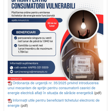
Ordonanța de urgență nr. 35/2025 privind introducerea
unui mecanism de sprijin pentru consumatorii casnici de
energie electrică aflați în situația de sărăcie energetică
(pdf)
Informații utile pentru beneficiarii tichetului electronic de
energie
(pdf)