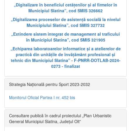
„Digitalizare în beneficiul cetățenilor și al firmelor în
Municipiul Slatina”, cod SMIS 326662
„Digitalizarea proceselor de asistență socială la nivelul
Municipiului Slatina”, cod SMIS 327732
„Extindere sistem integrat de management al traficului
în Municipiul Slatina”, cod SMIS 321905
„Echiparea laboratoarelor informatice și a atelierelor de
practică din unitățile de învățământ profesional și
tehnic din Municipiul Slatina” - F-PNRR-DOTLAB-2024-
0273 - finalizat
Strategia Națională pentru Sport 2023-2032
Monitorul Oficial Partea I nr. 452 bis
Consultare publică în cadrul proiectului „Plan Urbanistic
General Municipiul Slatina, Județul Olt”