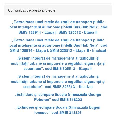
Comunicat de presă proiecte
„Dezvoltarea unei rețele de stații de transport public
local inteligente și autonome (Intelli Bus Hub Net)”, cod
SMIS 128914 - Etapa I, SMIS 325512 - Etapa II
„Dezvoltarea unei rețele de stații de transport public
local inteligente și autonome (Intelli Bus Hub Net)”, cod
SMIS 128914 - Etapa I, SMIS 325512 - Etapa II - finalizat
„Sistem integrat de management al traficului și
mobilității urbane și impunere a regulilor, siguranță și
securitate”, cod SMIS 325513 – Etapa II
„Sistem integrat de management al traficului și
mobilității urbane și impunere a regulilor, siguranță și
securitate”, cod SMIS 325513 – finalizat
„Extindere și echipare Școala Gimnazială George
Poboran” cod SMIS 318323
„Extindere și echipare Școala Gimnazială Eugen
Ionescu” cod SMIS 318326