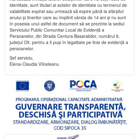
identitate, sunt titulari ai actelor de identitate cu termenul de
valabilitate expirat sau urmează să expire până la sfârșitul
anului și tinerilor care au împlinit vârsta de 14 ani și nu sunt
în posesia unui astfel de document să se prezinte la sediul
Serviciului Public Comunitar Local de Evidență a
Persoanelor, din Strada Centura Basarabilor, numărul 8,
județul Olt, pentru a fi puși în legalitate pe linie de evidență a
persoanelor.
Șef serviciu,
Elena-Claudia Vîlceleanu