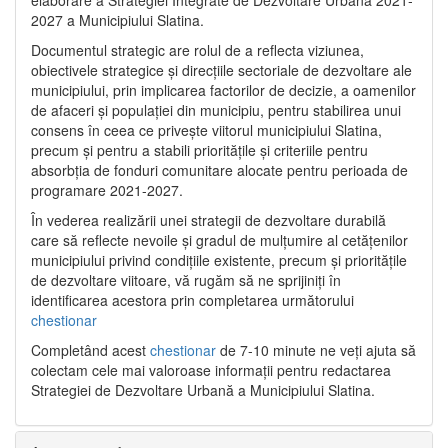
2027 a Municipiului Slatina.
Documentul strategic are rolul de a reflecta viziunea,
obiectivele strategice și direcțiile sectoriale de dezvoltare ale
municipiului, prin implicarea factorilor de decizie, a oamenilor
de afaceri și populației din municipiu, pentru stabilirea unui
consens în ceea ce privește viitorul municipiului Slatina,
precum și pentru a stabili prioritățile și criteriile pentru
absorbția de fonduri comunitare alocate pentru perioada de
programare 2021-2027.
În vederea realizării unei strategii de dezvoltare durabilă
care să reflecte nevoile și gradul de mulțumire al cetățenilor
municipiului privind condițiile existente, precum și prioritățile
de dezvoltare viitoare, vă rugăm să ne sprijiniți în
identificarea acestora prin completarea următorului
chestionar
Completând acest
chestionar
de 7-10 minute ne veți ajuta să
colectam cele mai valoroase informații pentru redactarea
Strategiei de Dezvoltare Urbană a Municipiului Slatina.