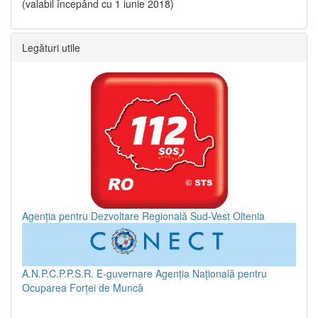
(valabil începând cu 1 iunie 2018)
Legături utile
Agenția pentru Dezvoltare Regională Sud-Vest Oltenia
A.N.P.C.P.P.S.R.
E-guvernare
Agenția Națională pentru
Ocuparea Forței de Muncă