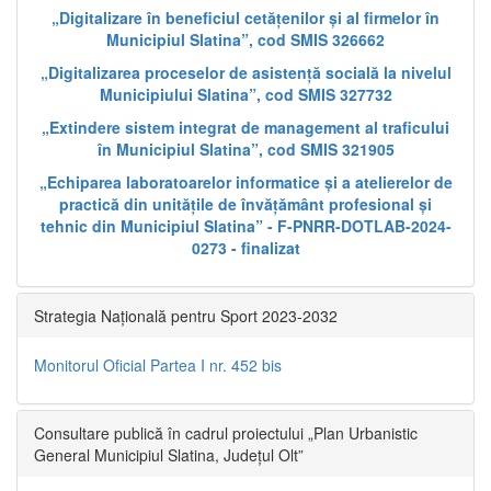
„Digitalizare în beneficiul cetățenilor și al firmelor în
Municipiul Slatina”, cod SMIS 326662
„Digitalizarea proceselor de asistență socială la nivelul
Municipiului Slatina”, cod SMIS 327732
„Extindere sistem integrat de management al traficului
în Municipiul Slatina”, cod SMIS 321905
„Echiparea laboratoarelor informatice și a atelierelor de
practică din unitățile de învățământ profesional și
tehnic din Municipiul Slatina” - F-PNRR-DOTLAB-2024-
0273 - finalizat
Strategia Națională pentru Sport 2023-2032
Monitorul Oficial Partea I nr. 452 bis
Consultare publică în cadrul proiectului „Plan Urbanistic
General Municipiul Slatina, Județul Olt”