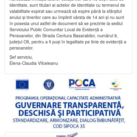
identitate, sunt titulari ai actelor de identitate cu termenul de
valabilitate expirat sau urmează să expire până la sfârșitul
anului și tinerilor care au împlinit vârsta de 14 ani și nu sunt
în posesia unui astfel de document să se prezinte la sediul
Serviciului Public Comunitar Local de Evidență a
Persoanelor, din Strada Centura Basarabilor, numărul 8,
județul Olt, pentru a fi puși în legalitate pe linie de evidență a
persoanelor.
Șef serviciu,
Elena-Claudia Vîlceleanu