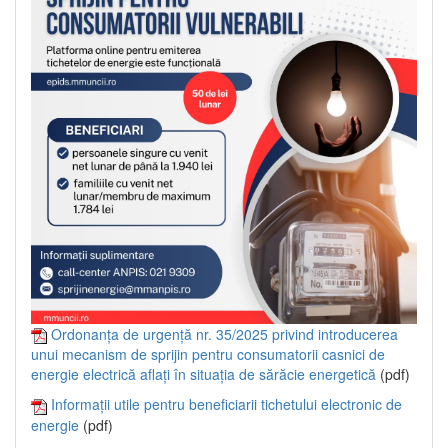
Ordonanța de urgență nr. 35/2025 privind introducerea
unui mecanism de sprijin pentru consumatorii casnici de
energie electrică aflați în situația de sărăcie energetică
(pdf)
Informații utile pentru beneficiarii tichetului electronic de
energie
(pdf)