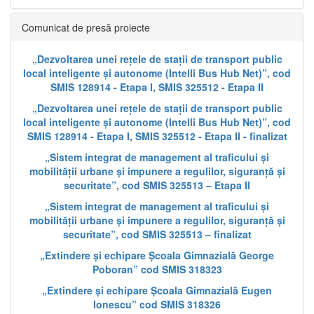
Comunicat de presă proiecte
„Dezvoltarea unei rețele de stații de transport public
local inteligente și autonome (Intelli Bus Hub Net)”, cod
SMIS 128914 - Etapa I, SMIS 325512 - Etapa II
„Dezvoltarea unei rețele de stații de transport public
local inteligente și autonome (Intelli Bus Hub Net)”, cod
SMIS 128914 - Etapa I, SMIS 325512 - Etapa II - finalizat
„Sistem integrat de management al traficului și
mobilității urbane și impunere a regulilor, siguranță și
securitate”, cod SMIS 325513 – Etapa II
„Sistem integrat de management al traficului și
mobilității urbane și impunere a regulilor, siguranță și
securitate”, cod SMIS 325513 – finalizat
„Extindere și echipare Școala Gimnazială George
Poboran” cod SMIS 318323
„Extindere și echipare Școala Gimnazială Eugen
Ionescu” cod SMIS 318326