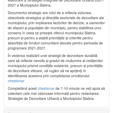
2027 a Municipiului Slatina.
Documentul strategic are rolul de a reflecta viziunea,
obiectivele strategice și direcțiile sectoriale de dezvoltare ale
municipiului, prin implicarea factorilor de decizie, a oamenilor
de afaceri și populației din municipiu, pentru stabilirea unui
consens în ceea ce privește viitorul municipiului Slatina,
precum și pentru a stabili prioritățile și criteriile pentru
absorbția de fonduri comunitare alocate pentru perioada de
programare 2021-2027.
În vederea realizării unei strategii de dezvoltare durabilă
care să reflecte nevoile și gradul de mulțumire al cetățenilor
municipiului privind condițiile existente, precum și prioritățile
de dezvoltare viitoare, vă rugăm să ne sprijiniți în
identificarea acestora prin completarea următorului
chestionar
Completând acest
chestionar
de 7-10 minute ne veți ajuta să
colectam cele mai valoroase informații pentru redactarea
Strategiei de Dezvoltare Urbană a Municipiului Slatina.