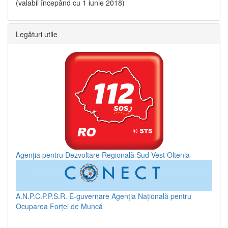
(valabil începând cu 1 iunie 2018)
Legături utile
Agenția pentru Dezvoltare Regională Sud-Vest Oltenia
A.N.P.C.P.P.S.R.
E-guvernare
Agenția Națională pentru
Ocuparea Forței de Muncă