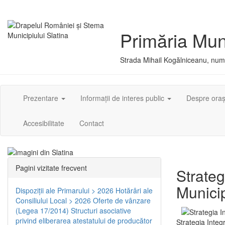
Primăria Muni
Strada Mihail Kogălniceanu, numă
Prezentare
Informații de interes public
Despre ora
Accesibilitate
Contact
Pagini vizitate frecvent
Strateg
Municip
Dispoziţii ale Primarului > 2026
Hotărâri ale
Consiliului Local > 2026
Oferte de vânzare
(Legea 17/2014)
Structuri asociative
privind eliberarea atestatului de producător
Strategia Integ