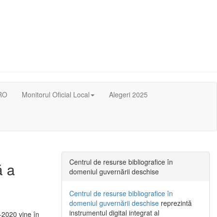
RO
Monitorul Oficial Local
Alegeri 2025
Centrul de resurse bibliografice în
ă a
domeniul guvernării deschise
Centrul de resurse bibliografice în
domeniul guvernării deschise
reprezintă
instrumentul digital integrat al
-2020 vine în