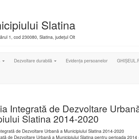
cipiului Slatina
rul 1, cod 230080, Slatina, județul Olt
ș
Dezvoltare durabilă
Evidența persoanelor
GHIȘEUL.
ia Integrată de Dezvoltare Urban
iului Slatina 2014-2020
rată de Dezvoltare Urbană a Municipiului Slatina pentru perioada 2014 