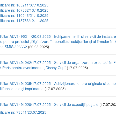
rificare nr. 105211/07.10.2025
rificare nr. 107362/13.10.2025
rificare nr. 110543/21.10.2025
rificare nr. 118783/12.11.2025
icitar ADV1495311/20.08.2025 - Echipamente IT și servicii de instalare
e pentru proiectul „Digitalizare în beneficiul cetățenilor și al firmelor în 
 cod SMIS 326662
(20.08.2025)
icitar ADV1491242/17.07.2025 - Servicii de organizare a excursiei în F
d Paris pentru evenimentul „Disney Cup”
(17.07.2025)
icitar ADV1491235/17.07.2025 - Achizițíonare tonere originale și compa
tifuncționale și imprimante
(17.07.2025)
icitar ADV1491228/17.07.2025 - Servicii de expediții poștale
(17.07.20
rificare nr. 73541/23.07.2025