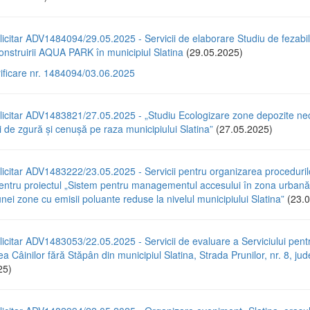
icitar ADV1484094/29.05.2025 - Servicii de elaborare Studiu de fezabili
nstruirii AQUA PARK în municipiul Slatina
(29.05.2025)
rificare nr. 1484094/03.06.2025
licitar ADV1483821/27.05.2025 - „Studiu Ecologizare zone depozite ne
 de zgură și cenușă pe raza municipiului Slatina”
(27.05.2025)
icitar ADV1483222/23.05.2025 - Servicii pentru organizarea proceduril
pentru proiectul „Sistem pentru managementul accesului în zona urbană
unei zone cu emisii poluante reduse la nivelul municipiului Slatina”
(23.0
icitar ADV1483053/22.05.2025 - Servicii de evaluare a Serviciului pent
a Câinilor fără Stăpân din municipiul Slatina, Strada Prunilor, nr. 8, jude
25)