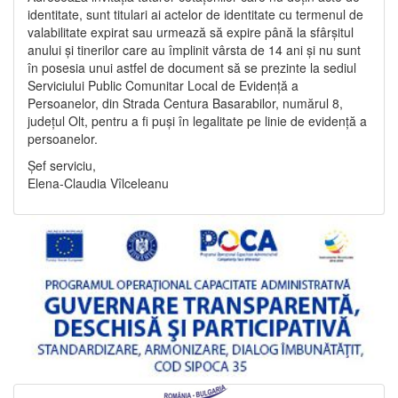
identitate, sunt titulari ai actelor de identitate cu termenul de
valabilitate expirat sau urmează să expire până la sfârșitul
anului și tinerilor care au împlinit vârsta de 14 ani și nu sunt
în posesia unui astfel de document să se prezinte la sediul
Serviciului Public Comunitar Local de Evidență a
Persoanelor, din Strada Centura Basarabilor, numărul 8,
județul Olt, pentru a fi puși în legalitate pe linie de evidență a
persoanelor.
Șef serviciu,
Elena-Claudia Vîlceleanu