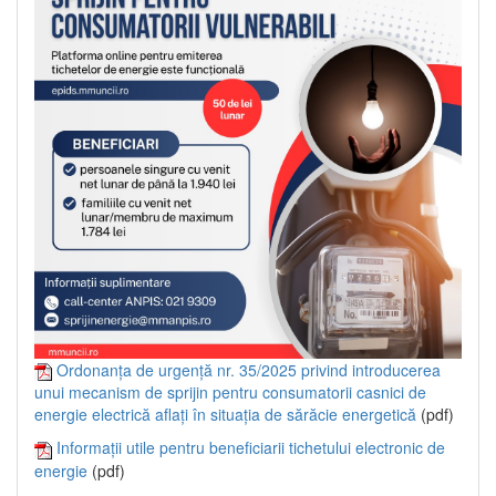
Ordonanța de urgență nr. 35/2025 privind introducerea
unui mecanism de sprijin pentru consumatorii casnici de
energie electrică aflați în situația de sărăcie energetică
(pdf)
Informații utile pentru beneficiarii tichetului electronic de
energie
(pdf)