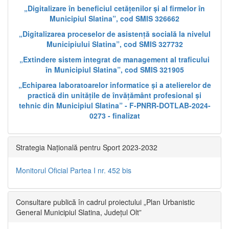
„Digitalizare în beneficiul cetățenilor și al firmelor în
Municipiul Slatina”, cod SMIS 326662
„Digitalizarea proceselor de asistență socială la nivelul
Municipiului Slatina”, cod SMIS 327732
„Extindere sistem integrat de management al traficului
în Municipiul Slatina”, cod SMIS 321905
„Echiparea laboratoarelor informatice și a atelierelor de
practică din unitățile de învățământ profesional și
tehnic din Municipiul Slatina” - F-PNRR-DOTLAB-2024-
0273 - finalizat
Strategia Națională pentru Sport 2023-2032
Monitorul Oficial Partea I nr. 452 bis
Consultare publică în cadrul proiectului „Plan Urbanistic
General Municipiul Slatina, Județul Olt”