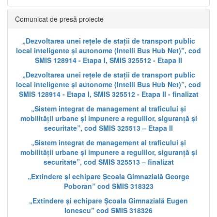
Comunicat de presă proiecte
„Dezvoltarea unei rețele de stații de transport public
local inteligente și autonome (Intelli Bus Hub Net)”, cod
SMIS 128914 - Etapa I, SMIS 325512 - Etapa II
„Dezvoltarea unei rețele de stații de transport public
local inteligente și autonome (Intelli Bus Hub Net)”, cod
SMIS 128914 - Etapa I, SMIS 325512 - Etapa II - finalizat
„Sistem integrat de management al traficului și
mobilității urbane și impunere a regulilor, siguranță și
securitate”, cod SMIS 325513 – Etapa II
„Sistem integrat de management al traficului și
mobilității urbane și impunere a regulilor, siguranță și
securitate”, cod SMIS 325513 – finalizat
„Extindere și echipare Școala Gimnazială George
Poboran” cod SMIS 318323
„Extindere și echipare Școala Gimnazială Eugen
Ionescu” cod SMIS 318326