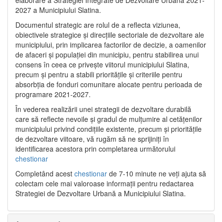
2027 a Municipiului Slatina.
Documentul strategic are rolul de a reflecta viziunea,
obiectivele strategice și direcțiile sectoriale de dezvoltare ale
municipiului, prin implicarea factorilor de decizie, a oamenilor
de afaceri și populației din municipiu, pentru stabilirea unui
consens în ceea ce privește viitorul municipiului Slatina,
precum și pentru a stabili prioritățile și criteriile pentru
absorbția de fonduri comunitare alocate pentru perioada de
programare 2021-2027.
În vederea realizării unei strategii de dezvoltare durabilă
care să reflecte nevoile și gradul de mulțumire al cetățenilor
municipiului privind condițiile existente, precum și prioritățile
de dezvoltare viitoare, vă rugăm să ne sprijiniți în
identificarea acestora prin completarea următorului
chestionar
Completând acest
chestionar
de 7-10 minute ne veți ajuta să
colectam cele mai valoroase informații pentru redactarea
Strategiei de Dezvoltare Urbană a Municipiului Slatina.