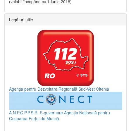
(valabil începând cu 1 iunie 2018)
Legături utile
Agenția pentru Dezvoltare Regională Sud-Vest Oltenia
A.N.P.C.P.P.S.R.
E-guvernare
Agenția Națională pentru
Ocuparea Forței de Muncă