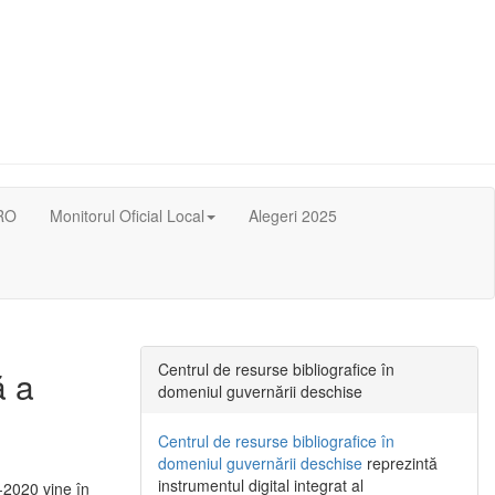
RO
Monitorul Oficial Local
Alegeri 2025
Centrul de resurse bibliografice în
ă a
domeniul guvernării deschise
Centrul de resurse bibliografice în
domeniul guvernării deschise
reprezintă
instrumentul digital integrat al
-2020 vine în