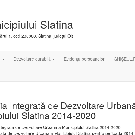
cipiului Slatina
rul 1, cod 230080, Slatina, județul Olt
ș
Dezvoltare durabilă
Evidența persoanelor
GHIȘEUL.
ia Integrată de Dezvoltare Urban
iului Slatina 2014-2020
rată de Dezvoltare Urbană a Municipiului Slatina pentru perioada 2014 