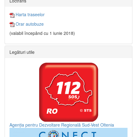
Loctrans
Harta traseelor
Orar autobuze
(valabil începând cu 1 iunie 2018)
Legături utile
Agenția pentru Dezvoltare Regională Sud-Vest Oltenia