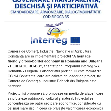
Camera de Comerț, Industrie, Navigație și Agricultură
Constanța are în implementare proiectul
“A heritage
friendly cross-border economy in România and Bulgaria
- HERITAGE RO-BG”
, finanțat prin Programul Interreg V-A
România - Bulgaria. Parteneriatul proiectului este format din
CCINA Constanța, care are calitate de leader de proiect, iar
Camera de Comerț și Industrie Dobrich din Bulgaria este
partener.
Proiectul își propune să promoveze un mediu de afaceri care
să protejeze patrimoniul cultural și natural. Proiectul se
concentrează pe patru sectoare economice, considerate cu
cel mai mare risc în ceea ce privește valorificarea economică