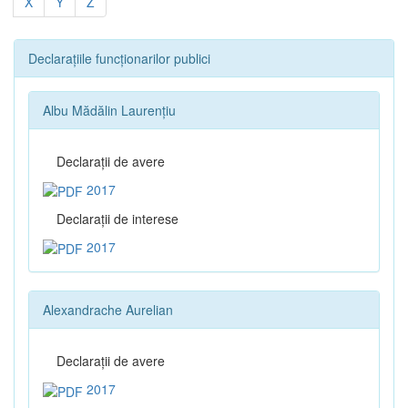
X
Y
Z
Declarațiile funcționarilor publici
Albu Mădălin Laurențiu
Declaraţii de avere
2017
Declaraţii de interese
2017
Alexandrache Aurelian
Declaraţii de avere
2017