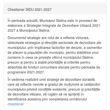
Chestionar SIDU 2021-2027
În perioada actuală, Municipiul Slatina este în procesul de
elaborare a Strategiei Integrate de Dezvoltare Urbană 2021‐
2027 a Municipiului Slatina.
Documentul strategic are rolul de a reflecta viziunea,
obiectivele strategice și direcțiile sectoriale de dezvoltare ale
municipiului, prin implicarea factorilor de decizie, a oamenilor
de afaceri și populației din municipiu, pentru stabilirea unui
consens în ceea ce privește viitorul municipiului Slatina,
precum și pentru a stabili prioritățile și criteriile pentru
absorbția de fonduri comunitare alocate pentru perioada de
programare 2021-2027.
În vederea realizării unei strategii de dezvoltare durabilă
care să reflecte nevoile și gradul de mulțumire al cetățenilor
municipiului privind condițiile existente, precum și prioritățile
de dezvoltare viitoare, vă rugăm să ne sprijiniți în
identificarea acestora prin completarea următorului
chestionar