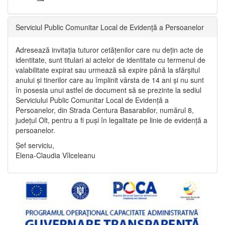
Serviciul Public Comunitar Local de Evidență a Persoanelor
Adresează invitația tuturor cetățenilor care nu dețin acte de
identitate, sunt titulari ai actelor de identitate cu termenul de
valabilitate expirat sau urmează să expire până la sfârșitul
anului și tinerilor care au împlinit vârsta de 14 ani și nu sunt
în posesia unui astfel de document să se prezinte la sediul
Serviciului Public Comunitar Local de Evidență a
Persoanelor, din Strada Centura Basarabilor, numărul 8,
județul Olt, pentru a fi puși în legalitate pe linie de evidență a
persoanelor.
Șef serviciu,
Elena-Claudia Vîlceleanu