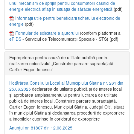
unui mecanism de sprijin pentru consumatorii casnici de
energie electrică aflați în situația de sărăcie energetică
(pdf)
Informații utile pentru beneficiarii tichetului electronic de
energie
(pdf)
Formular de solicitare a ajutorului
(conform platformei a
ePIDS
- Serviciul de Telecomunicații Speciale - STS) (pdf)
Exproprierea pentru cauză de utilitate publică pentru
realizarea obiectivului „Construire parcare supraetajată,
Cartier Eugen Ionescu”
Hotărârea Consiliului Local al Municipiului Slatina nr. 261 din
25.06.2025
declararea de utilitate publică și de interes local
și aprobarea amplasamentului pentru lucrarea de utilitate
publică de interes local „Construire parcare supraetajată,
Cartier Eugen Ionescu, Municipiul Slatina, Județul Olt”, situat
în municipiul Slatina și declanșarea procedurii de expropriere
a imobilelor cuprinse în coridorul de expropriere
Anunțul nr. 81867 din 12.08.2025