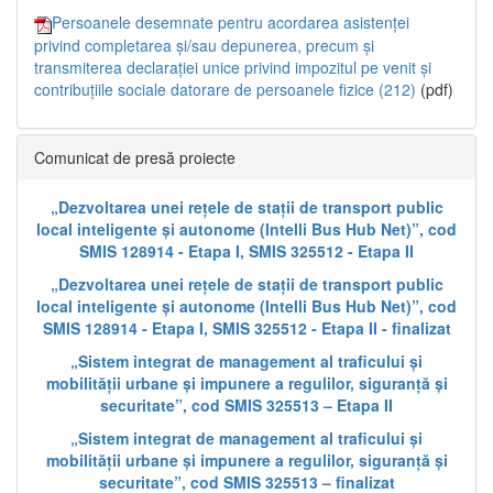
Persoanele desemnate pentru acordarea asistenței
privind completarea și/sau depunerea, precum și
transmiterea declarației unice privind impozitul pe venit și
contribuțiile sociale datorare de persoanele fizice (212)
(pdf)
Comunicat de presă proiecte
„Dezvoltarea unei rețele de stații de transport public
local inteligente și autonome (Intelli Bus Hub Net)”, cod
SMIS 128914 - Etapa I, SMIS 325512 - Etapa II
„Dezvoltarea unei rețele de stații de transport public
local inteligente și autonome (Intelli Bus Hub Net)”, cod
SMIS 128914 - Etapa I, SMIS 325512 - Etapa II - finalizat
„Sistem integrat de management al traficului și
mobilității urbane și impunere a regulilor, siguranță și
securitate”, cod SMIS 325513 – Etapa II
„Sistem integrat de management al traficului și
mobilității urbane și impunere a regulilor, siguranță și
securitate”, cod SMIS 325513 – finalizat