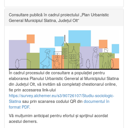
Consultare publică în cadrul proiectului „Plan Urbanistic
General Municipiul Slatina, Județul Olt”
În cadrul procesului de consultare a populaţiei pentru
elaborarea Planului Urbanistic General al Municipiului Slatina
din Județul Olt, vă invităm să completați chestionarul online,
fie prin accesarea link-ului
https://survey.alchemer.eu/s3/90726107/Studiu-sociologic-
Slatina
sau prin scanarea codului QR din
documentul în
format PDF
.
Vă mulţumim anticipat pentru efortul şi sprijinul acordat
acestui demers.