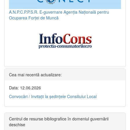
A.N.P.C.P.P.S.R.
E-guvernare
Agenția Națională pentru
Ocuparea Forței de Muncă
Cea mai recentă actualizare:
Data: 12.06.2026
Convocări / Invitaţii la şedinţele Consiliului Local
Centrul de resurse bibliografice în domeniul guvernării
deschise