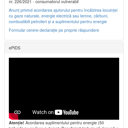
nr. 226/2021 - consumatorul vulnerabil
Anunț privind acordarea ajutorului pentru încălzirea locuinței
cu gaze naturale, energie electrică sau lemne, cărbuni,
combustibili petrolieri și a suplimentului pentru energie
Formular cerere-declarație pe proprie răspundere
ePIDS
Atenție!
Acordarea suplimentului pentru energie (50