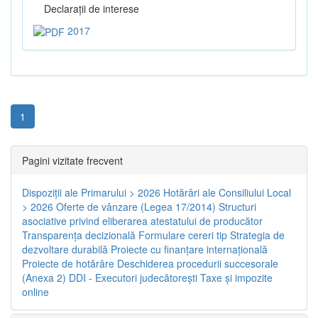
Declaraţii de interese
2017
1
Pagini vizitate frecvent
Dispoziţii ale Primarului > 2026
Hotărâri ale Consiliului Local
> 2026
Oferte de vânzare (Legea 17/2014)
Structuri
asociative privind eliberarea atestatului de producător
Transparenţa decizională
Formulare cereri tip
Strategia de
dezvoltare durabilă
Proiecte cu finanţare internaţională
Proiecte de hotărâre
Deschiderea procedurii succesorale
(Anexa 2)
DDI - Executori judecătorești
Taxe şi impozite
online