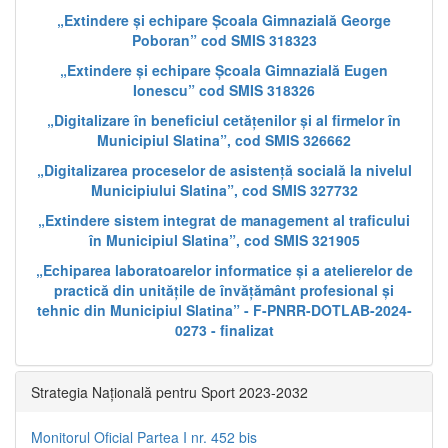
„Extindere și echipare Școala Gimnazială George
Poboran” cod SMIS 318323
„Extindere și echipare Școala Gimnazială Eugen
Ionescu” cod SMIS 318326
„Digitalizare în beneficiul cetățenilor și al firmelor în
Municipiul Slatina”, cod SMIS 326662
„Digitalizarea proceselor de asistență socială la nivelul
Municipiului Slatina”, cod SMIS 327732
„Extindere sistem integrat de management al traficului
în Municipiul Slatina”, cod SMIS 321905
„Echiparea laboratoarelor informatice și a atelierelor de
practică din unitățile de învățământ profesional și
tehnic din Municipiul Slatina” - F-PNRR-DOTLAB-2024-
0273 - finalizat
Strategia Națională pentru Sport 2023-2032
Monitorul Oficial Partea I nr. 452 bis