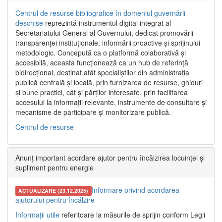
Centrul de resurse bibliografice în domeniul guvernării
deschise
reprezintă instrumentul digital integrat al
Secretariatului General al Guvernului, dedicat promovării
transparenței instituționale, informării proactive și sprijinului
metodologic. Concepută ca o platformă colaborativă și
accesibilă, aceasta funcționează ca un hub de referință
bidirecțional, destinat atât specialiștilor din administrația
publică centrală și locală, prin furnizarea de resurse, ghiduri
și bune practici, cât și părților interesate, prin facilitarea
accesului la informații relevante, instrumente de consultare și
mecanisme de participare și monitorizare publică.
Centrul de resurse
Anunț important acordare ajutor pentru încălzirea locuinței și
supliment pentru energie
Informare privind acordarea
ACTUALIZARE (23.12.2025)
ajutorului pentru încălzire
Informații utile
referitoare la măsurile de sprijin conform Legii