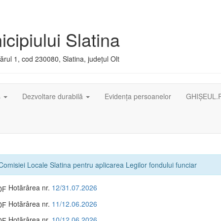
cipiului Slatina
rul 1, cod 230080, Slatina, județul Olt
ș
Dezvoltare durabilă
Evidența persoanelor
GHIȘEUL.
Comisiei Locale Slatina pentru aplicarea Legilor fondului funciar
Hotărârea nr.
12/31.07.2026
Hotărârea nr.
11/12.06.2026
Hotărârea nr.
10/12.06.2026