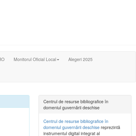
RO
Monitorul Oficial Local
Alegeri 2025
Centrul de resurse bibliografice în
domeniul guvernării deschise
Centrul de resurse bibliografice în
domeniul guvernării deschise
reprezintă
instrumentul digital integrat al