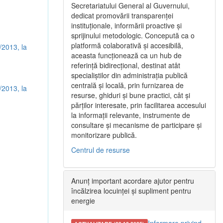
Secretariatului General al Guvernului,
dedicat promovării transparenței
instituționale, informării proactive și
sprijinului metodologic. Concepută ca o
platformă colaborativă și accesibilă,
/2013, la
aceasta funcționează ca un hub de
referință bidirecțional, destinat atât
specialiștilor din administrația publică
centrală și locală, prin furnizarea de
/2013, la
resurse, ghiduri și bune practici, cât și
părților interesate, prin facilitarea accesului
la informații relevante, instrumente de
consultare și mecanisme de participare și
monitorizare publică.
Centrul de resurse
Anunț important acordare ajutor pentru
încălzirea locuinței și supliment pentru
energie