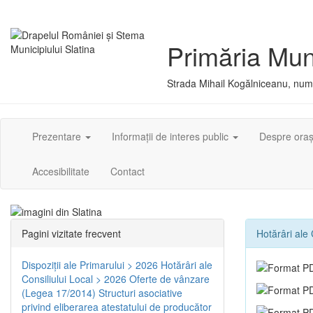
Primăria Muni
Strada Mihail Kogălniceanu, numă
Prezentare
Informații de interes public
Despre ora
Accesibilitate
Contact
Pagini vizitate frecvent
Hotărâri ale 
Dispoziţii ale Primarului > 2026
Hotărâri ale
Consiliului Local > 2026
Oferte de vânzare
(Legea 17/2014)
Structuri asociative
privind eliberarea atestatului de producător