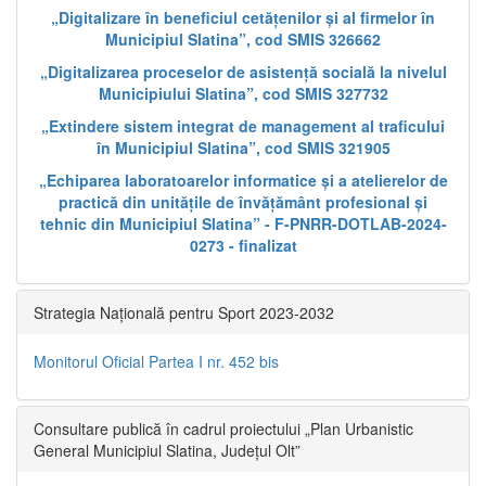
„Digitalizare în beneficiul cetățenilor și al firmelor în
Municipiul Slatina”, cod SMIS 326662
„Digitalizarea proceselor de asistență socială la nivelul
Municipiului Slatina”, cod SMIS 327732
„Extindere sistem integrat de management al traficului
în Municipiul Slatina”, cod SMIS 321905
„Echiparea laboratoarelor informatice și a atelierelor de
practică din unitățile de învățământ profesional și
tehnic din Municipiul Slatina” - F-PNRR-DOTLAB-2024-
0273 - finalizat
Strategia Națională pentru Sport 2023-2032
Monitorul Oficial Partea I nr. 452 bis
Consultare publică în cadrul proiectului „Plan Urbanistic
General Municipiul Slatina, Județul Olt”