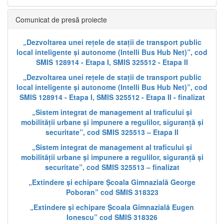
Comunicat de presă proiecte
„Dezvoltarea unei rețele de stații de transport public
local inteligente și autonome (Intelli Bus Hub Net)”, cod
SMIS 128914 - Etapa I, SMIS 325512 - Etapa II
„Dezvoltarea unei rețele de stații de transport public
local inteligente și autonome (Intelli Bus Hub Net)”, cod
SMIS 128914 - Etapa I, SMIS 325512 - Etapa II - finalizat
„Sistem integrat de management al traficului și
mobilității urbane și impunere a regulilor, siguranță și
securitate”, cod SMIS 325513 – Etapa II
„Sistem integrat de management al traficului și
mobilității urbane și impunere a regulilor, siguranță și
securitate”, cod SMIS 325513 – finalizat
„Extindere și echipare Școala Gimnazială George
Poboran” cod SMIS 318323
„Extindere și echipare Școala Gimnazială Eugen
Ionescu” cod SMIS 318326