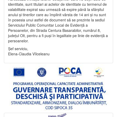
identitate, sunt titulari ai actelor de identitate cu termenul de
valabilitate expirat sau urmează să expire până la sfârșitul
anului și tinerilor care au împlinit vârsta de 14 ani și nu sunt
în posesia unui astfel de document să se prezinte la sediul
Serviciului Public Comunitar Local de Evidență a
Persoanelor, din Strada Centura Basarabilor, numărul 8,
județul Olt, pentru a fi puși în legalitate pe linie de evidență a
persoanelor.
Șef serviciu,
Elena-Claudia Vîlceleanu