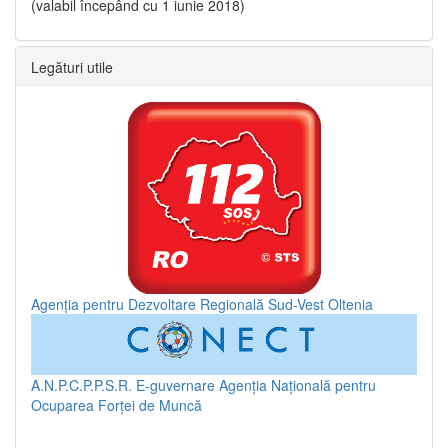
(valabil începând cu 1 iunie 2018)
Legături utile
Agenția pentru Dezvoltare Regională Sud-Vest Oltenia
A.N.P.C.P.P.S.R.
E-guvernare
Agenția Națională pentru
Ocuparea Forței de Muncă