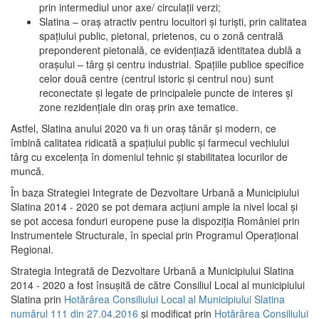
prin intermediul unor axe/ circulații verzi;
Slatina – oraş atractiv pentru locuitori şi turişti, prin calitatea
spaţiului public, pietonal, prietenos, cu o zonă centrală
preponderent pietonală, ce evidenţiază identitatea dublă a
oraşului – târg şi centru industrial. Spaţiile publice specifice
celor două centre (centrul istoric şi centrul nou) sunt
reconectate şi legate de principalele puncte de interes şi
zone rezidenţiale din oraş prin axe tematice.
Astfel, Slatina anului 2020 va fi un oraş tânăr şi modern, ce
îmbină calitatea ridicată a spaţiului public şi farmecul vechiului
târg cu excelenţa în domeniul tehnic şi stabilitatea locurilor de
muncă.
În baza Strategiei Integrate de Dezvoltare Urbană a Municipiului
Slatina 2014 - 2020 se pot demara acţiuni ample la nivel local şi
se pot accesa fonduri europene puse la dispoziţia României prin
Instrumentele Structurale, în special prin Programul Operațional
Regional.
Strategia Integrată de Dezvoltare Urbană a Municipiului Slatina
2014 - 2020 a fost însuşită de către Consiliul Local al municipiului
Slatina prin
Hotărârea Consiliului Local al Municipiului Slatina
numărul 111 din 27.04.2016
și modificat prin
Hotărârea Consiliului