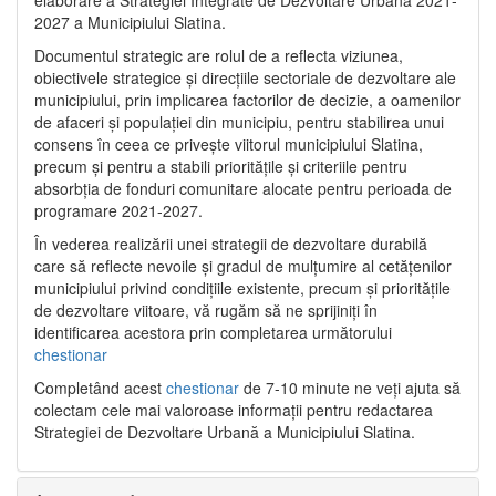
2027 a Municipiului Slatina.
Documentul strategic are rolul de a reflecta viziunea,
obiectivele strategice și direcțiile sectoriale de dezvoltare ale
municipiului, prin implicarea factorilor de decizie, a oamenilor
de afaceri și populației din municipiu, pentru stabilirea unui
consens în ceea ce privește viitorul municipiului Slatina,
precum și pentru a stabili prioritățile și criteriile pentru
absorbția de fonduri comunitare alocate pentru perioada de
programare 2021-2027.
În vederea realizării unei strategii de dezvoltare durabilă
care să reflecte nevoile și gradul de mulțumire al cetățenilor
municipiului privind condițiile existente, precum și prioritățile
de dezvoltare viitoare, vă rugăm să ne sprijiniți în
identificarea acestora prin completarea următorului
chestionar
Completând acest
chestionar
de 7-10 minute ne veți ajuta să
colectam cele mai valoroase informații pentru redactarea
Strategiei de Dezvoltare Urbană a Municipiului Slatina.