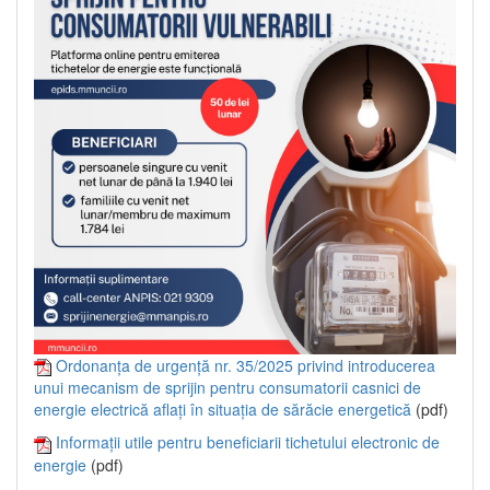
Ordonanța de urgență nr. 35/2025 privind introducerea
unui mecanism de sprijin pentru consumatorii casnici de
energie electrică aflați în situația de sărăcie energetică
(pdf)
Informații utile pentru beneficiarii tichetului electronic de
energie
(pdf)