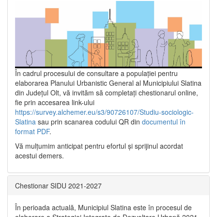
În cadrul procesului de consultare a populaţiei pentru
elaborarea Planului Urbanistic General al Municipiului Slatina
din Județul Olt, vă invităm să completați chestionarul online,
fie prin accesarea link-ului
https://survey.alchemer.eu/s3/90726107/Studiu-sociologic-
Slatina
sau prin scanarea codului QR din
documentul în
format PDF
.
Vă mulţumim anticipat pentru efortul şi sprijinul acordat
acestui demers.
Chestionar SIDU 2021-2027
În perioada actuală, Municipiul Slatina este în procesul de
elaborare a Strategiei Integrate de Dezvoltare Urbană 2021‐