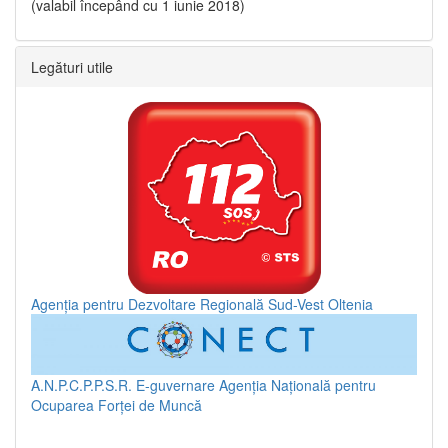
(valabil începând cu 1 iunie 2018)
Legături utile
Agenția pentru Dezvoltare Regională Sud-Vest Oltenia
A.N.P.C.P.P.S.R.
E-guvernare
Agenția Națională pentru
Ocuparea Forței de Muncă