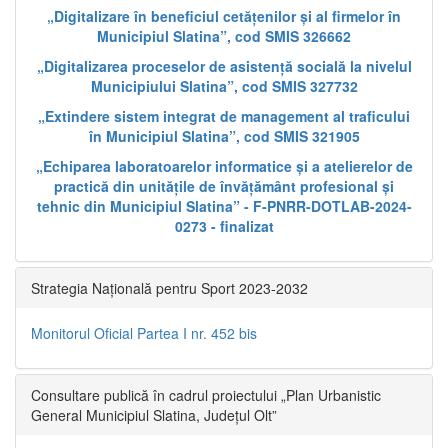
„Digitalizare în beneficiul cetățenilor și al firmelor în
Municipiul Slatina”, cod SMIS 326662
„Digitalizarea proceselor de asistență socială la nivelul
Municipiului Slatina”, cod SMIS 327732
„Extindere sistem integrat de management al traficului
în Municipiul Slatina”, cod SMIS 321905
„Echiparea laboratoarelor informatice și a atelierelor de
practică din unitățile de învățământ profesional și
tehnic din Municipiul Slatina” - F-PNRR-DOTLAB-2024-
0273 - finalizat
Strategia Națională pentru Sport 2023-2032
Monitorul Oficial Partea I nr. 452 bis
Consultare publică în cadrul proiectului „Plan Urbanistic
General Municipiul Slatina, Județul Olt”