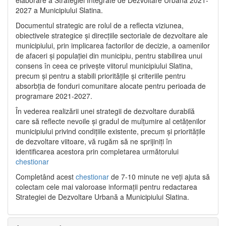
2027 a Municipiului Slatina.
Documentul strategic are rolul de a reflecta viziunea,
obiectivele strategice și direcțiile sectoriale de dezvoltare ale
municipiului, prin implicarea factorilor de decizie, a oamenilor
de afaceri și populației din municipiu, pentru stabilirea unui
consens în ceea ce privește viitorul municipiului Slatina,
precum și pentru a stabili prioritățile și criteriile pentru
absorbția de fonduri comunitare alocate pentru perioada de
programare 2021-2027.
În vederea realizării unei strategii de dezvoltare durabilă
care să reflecte nevoile și gradul de mulțumire al cetățenilor
municipiului privind condițiile existente, precum și prioritățile
de dezvoltare viitoare, vă rugăm să ne sprijiniți în
identificarea acestora prin completarea următorului
chestionar
Completând acest
chestionar
de 7-10 minute ne veți ajuta să
colectam cele mai valoroase informații pentru redactarea
Strategiei de Dezvoltare Urbană a Municipiului Slatina.