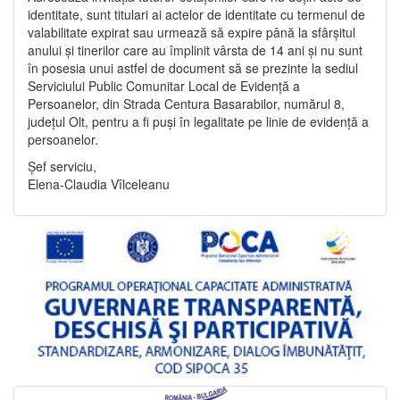
identitate, sunt titulari ai actelor de identitate cu termenul de
valabilitate expirat sau urmează să expire până la sfârșitul
anului și tinerilor care au împlinit vârsta de 14 ani și nu sunt
în posesia unui astfel de document să se prezinte la sediul
Serviciului Public Comunitar Local de Evidență a
Persoanelor, din Strada Centura Basarabilor, numărul 8,
județul Olt, pentru a fi puși în legalitate pe linie de evidență a
persoanelor.
Șef serviciu,
Elena-Claudia Vîlceleanu