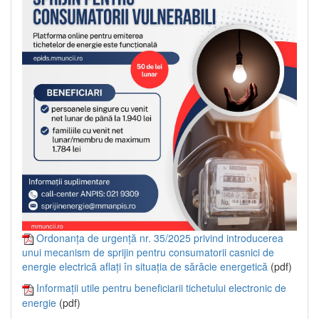
Ordonanța de urgență nr. 35/2025 privind introducerea
unui mecanism de sprijin pentru consumatorii casnici de
energie electrică aflați în situația de sărăcie energetică
(pdf)
Informații utile pentru beneficiarii tichetului electronic de
energie
(pdf)