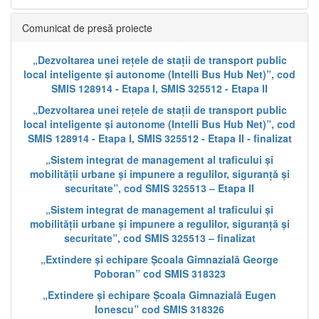
Comunicat de presă proiecte
„Dezvoltarea unei rețele de stații de transport public
local inteligente și autonome (Intelli Bus Hub Net)”, cod
SMIS 128914 - Etapa I, SMIS 325512 - Etapa II
„Dezvoltarea unei rețele de stații de transport public
local inteligente și autonome (Intelli Bus Hub Net)”, cod
SMIS 128914 - Etapa I, SMIS 325512 - Etapa II - finalizat
„Sistem integrat de management al traficului și
mobilității urbane și impunere a regulilor, siguranță și
securitate”, cod SMIS 325513 – Etapa II
„Sistem integrat de management al traficului și
mobilității urbane și impunere a regulilor, siguranță și
securitate”, cod SMIS 325513 – finalizat
„Extindere și echipare Școala Gimnazială George
Poboran” cod SMIS 318323
„Extindere și echipare Școala Gimnazială Eugen
Ionescu” cod SMIS 318326