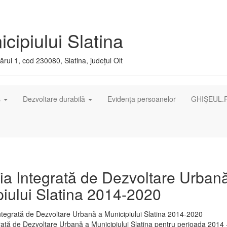
cipiului Slatina
rul 1, cod 230080, Slatina, județul Olt
ș
Dezvoltare durabilă
Evidența persoanelor
GHIȘEUL.
ia Integrată de Dezvoltare Urban
iului Slatina 2014-2020
rată de Dezvoltare Urbană a Municipiului Slatina pentru perioada 2014 