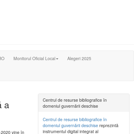
RO
Monitorul Oficial Local
Alegeri 2025
Centrul de resurse bibliografice în
ă a
domeniul guvernării deschise
Centrul de resurse bibliografice în
domeniul guvernării deschise
reprezintă
instrumentul digital integrat al
-2020 vine în