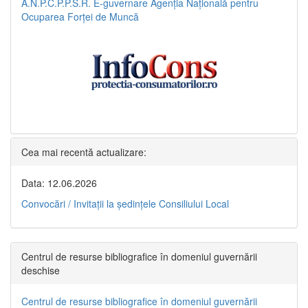
A.N.P.C.P.P.S.R.
E-guvernare
Agenția Națională pentru
Ocuparea Forței de Muncă
Cea mai recentă actualizare:
Data: 12.06.2026
Convocări / Invitaţii la şedinţele Consiliului Local
Centrul de resurse bibliografice în domeniul guvernării
deschise
Centrul de resurse bibliografice în domeniul guvernării