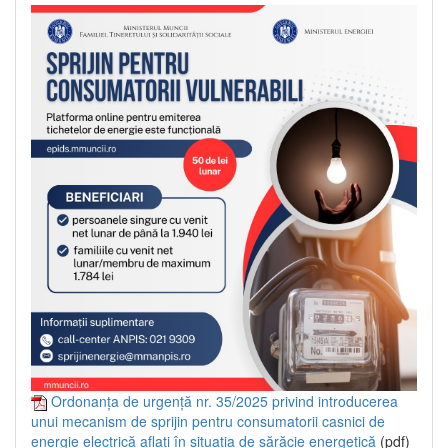
Ordonanța de urgență nr. 35/2025 privind introducerea
unui mecanism de sprijin pentru consumatorii casnici de
energie electrică aflați în situația de sărăcie energetică
(pdf)