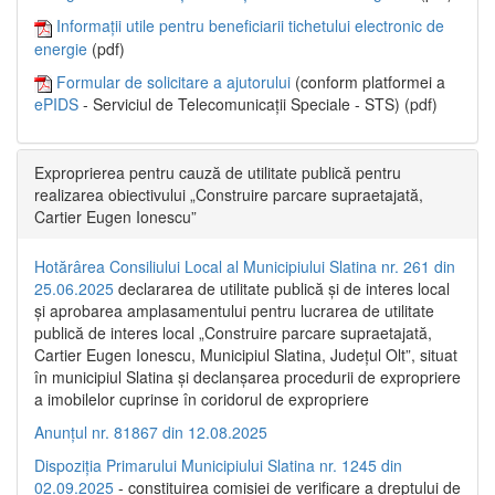
Informații utile pentru beneficiarii tichetului electronic de
energie
(pdf)
Formular de solicitare a ajutorului
(conform platformei a
ePIDS
- Serviciul de Telecomunicații Speciale - STS) (pdf)
Exproprierea pentru cauză de utilitate publică pentru
realizarea obiectivului „Construire parcare supraetajată,
Cartier Eugen Ionescu”
Hotărârea Consiliului Local al Municipiului Slatina nr. 261 din
25.06.2025
declararea de utilitate publică și de interes local
și aprobarea amplasamentului pentru lucrarea de utilitate
publică de interes local „Construire parcare supraetajată,
Cartier Eugen Ionescu, Municipiul Slatina, Județul Olt”, situat
în municipiul Slatina și declanșarea procedurii de expropriere
a imobilelor cuprinse în coridorul de expropriere
Anunțul nr. 81867 din 12.08.2025
Dispoziția Primarului Municipiului Slatina nr. 1245 din
02.09.2025
- constituirea comisiei de verificare a dreptului de