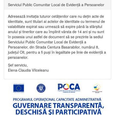
Serviciul Public Comunitar Local de Evidență a Persoanelor
Adresează invitația tuturor cetățenilor care nu dețin acte de
identitate, sunt titulari ai actelor de identitate cu termenul de
valabilitate expirat sau urmează să expire până la sfârșitul
anului și tinerilor care au împlinit vârsta de 14 ani și nu sunt
în posesia unui astfel de document să se prezinte la sediul
Serviciului Public Comunitar Local de Evidență a
Persoanelor, din Strada Centura Basarabilor, numărul 8,
județul Olt, pentru a fi puși în legalitate pe linie de evidență a
persoanelor.
Șef serviciu,
Elena-Claudia Vîlceleanu