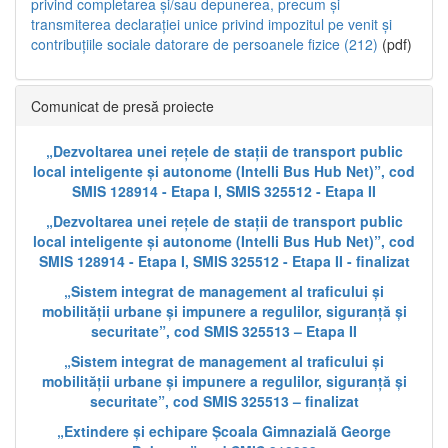
privind completarea și/sau depunerea, precum și
transmiterea declarației unice privind impozitul pe venit și
contribuțiile sociale datorare de persoanele fizice (212)
(pdf)
Comunicat de presă proiecte
„Dezvoltarea unei rețele de stații de transport public
local inteligente și autonome (Intelli Bus Hub Net)”, cod
SMIS 128914 - Etapa I, SMIS 325512 - Etapa II
„Dezvoltarea unei rețele de stații de transport public
local inteligente și autonome (Intelli Bus Hub Net)”, cod
SMIS 128914 - Etapa I, SMIS 325512 - Etapa II - finalizat
„Sistem integrat de management al traficului și
mobilității urbane și impunere a regulilor, siguranță și
securitate”, cod SMIS 325513 – Etapa II
„Sistem integrat de management al traficului și
mobilității urbane și impunere a regulilor, siguranță și
securitate”, cod SMIS 325513 – finalizat
„Extindere și echipare Școala Gimnazială George