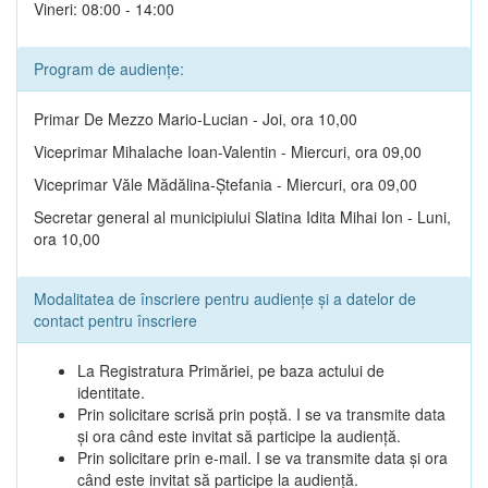
Vineri: 08:00 - 14:00
Program de audiențe:
Primar De Mezzo Mario-Lucian - Joi, ora 10,00
Viceprimar Mihalache Ioan-Valentin - Miercuri, ora 09,00
Viceprimar Văle Mădălina-Ștefania - Miercuri, ora 09,00
Secretar general al municipiului Slatina Idita Mihai Ion - Luni,
ora 10,00
Modalitatea de înscriere pentru audiențe și a datelor de
contact pentru înscriere
La Registratura Primăriei, pe baza actului de
identitate.
Prin solicitare scrisă prin poștă. I se va transmite data
și ora când este invitat să participe la audiență.
Prin solicitare prin e-mail. I se va transmite data și ora
când este invitat să participe la audiență.