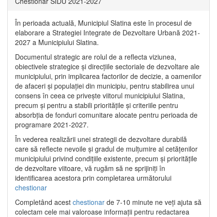
Chestionar SIDU 2021-2027
În perioada actuală, Municipiul Slatina este în procesul de
elaborare a Strategiei Integrate de Dezvoltare Urbană 2021‐
2027 a Municipiului Slatina.
Documentul strategic are rolul de a reflecta viziunea,
obiectivele strategice și direcțiile sectoriale de dezvoltare ale
municipiului, prin implicarea factorilor de decizie, a oamenilor
de afaceri și populației din municipiu, pentru stabilirea unui
consens în ceea ce privește viitorul municipiului Slatina,
precum și pentru a stabili prioritățile și criteriile pentru
absorbția de fonduri comunitare alocate pentru perioada de
programare 2021-2027.
În vederea realizării unei strategii de dezvoltare durabilă
care să reflecte nevoile și gradul de mulțumire al cetățenilor
municipiului privind condițiile existente, precum și prioritățile
de dezvoltare viitoare, vă rugăm să ne sprijiniți în
identificarea acestora prin completarea următorului
chestionar
Completând acest
chestionar
de 7-10 minute ne veți ajuta să
colectam cele mai valoroase informații pentru redactarea