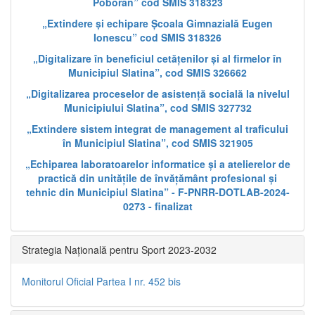
Poboran” cod SMIS 318323
„Extindere și echipare Școala Gimnazială Eugen
Ionescu” cod SMIS 318326
„Digitalizare în beneficiul cetățenilor și al firmelor în
Municipiul Slatina”, cod SMIS 326662
„Digitalizarea proceselor de asistență socială la nivelul
Municipiului Slatina”, cod SMIS 327732
„Extindere sistem integrat de management al traficului
în Municipiul Slatina”, cod SMIS 321905
„Echiparea laboratoarelor informatice și a atelierelor de
practică din unitățile de învățământ profesional și
tehnic din Municipiul Slatina” - F-PNRR-DOTLAB-2024-
0273 - finalizat
Strategia Națională pentru Sport 2023-2032
Monitorul Oficial Partea I nr. 452 bis