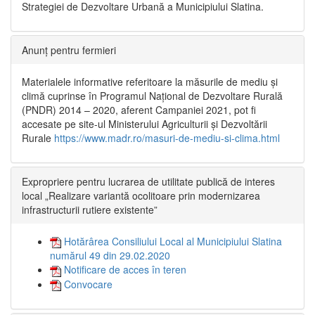
Strategiei de Dezvoltare Urbană a Municipiului Slatina.
Anunț pentru fermieri
Materialele informative referitoare la măsurile de mediu și
climă cuprinse în Programul Național de Dezvoltare Rurală
(PNDR) 2014 – 2020, aferent Campaniei 2021, pot fi
accesate pe site-ul Ministerului Agriculturii și Dezvoltării
Rurale
https://www.madr.ro/masuri-de-mediu-si-clima.html
Expropriere pentru lucrarea de utilitate publică de interes
local „Realizare variantă ocolitoare prin modernizarea
infrastructurii rutiere existente”
Hotărârea Consiliului Local al Municipiului Slatina
numărul 49 din 29.02.2020
Notificare de acces în teren
Convocare