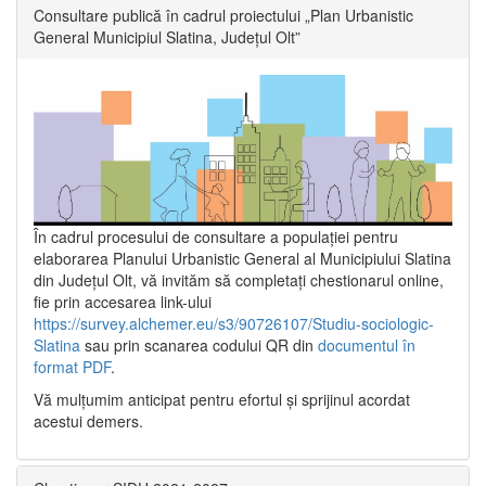
Consultare publică în cadrul proiectului „Plan Urbanistic
General Municipiul Slatina, Județul Olt”
În cadrul procesului de consultare a populaţiei pentru
elaborarea Planului Urbanistic General al Municipiului Slatina
din Județul Olt, vă invităm să completați chestionarul online,
fie prin accesarea link-ului
https://survey.alchemer.eu/s3/90726107/Studiu-sociologic-
Slatina
sau prin scanarea codului QR din
documentul în
format PDF
.
Vă mulţumim anticipat pentru efortul şi sprijinul acordat
acestui demers.