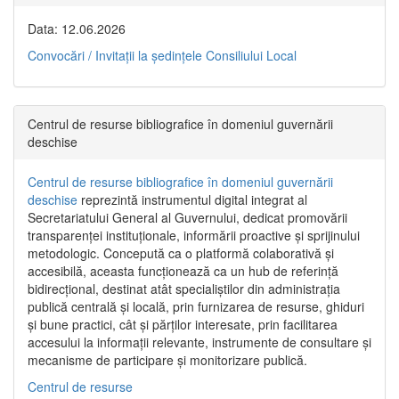
Data: 12.06.2026
Convocări / Invitaţii la şedinţele Consiliului Local
Centrul de resurse bibliografice în domeniul guvernării
deschise
Centrul de resurse bibliografice în domeniul guvernării
deschise
reprezintă instrumentul digital integrat al
Secretariatului General al Guvernului, dedicat promovării
transparenței instituționale, informării proactive și sprijinului
metodologic. Concepută ca o platformă colaborativă și
accesibilă, aceasta funcționează ca un hub de referință
bidirecțional, destinat atât specialiștilor din administrația
publică centrală și locală, prin furnizarea de resurse, ghiduri
și bune practici, cât și părților interesate, prin facilitarea
accesului la informații relevante, instrumente de consultare și
mecanisme de participare și monitorizare publică.
Centrul de resurse