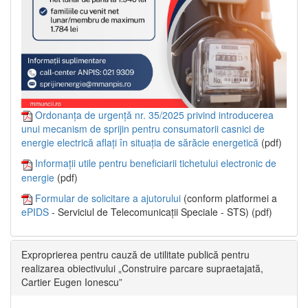
Ordonanța de urgență nr. 35/2025 privind introducerea
unui mecanism de sprijin pentru consumatorii casnici de
energie electrică aflați în situația de sărăcie energetică
(pdf)
Informații utile pentru beneficiarii tichetului electronic de
energie
(pdf)
Formular de solicitare a ajutorului
(conform platformei a
ePIDS
- Serviciul de Telecomunicații Speciale - STS) (pdf)
Exproprierea pentru cauză de utilitate publică pentru
realizarea obiectivului „Construire parcare supraetajată,
Cartier Eugen Ionescu”