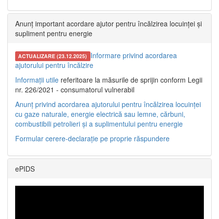
Anunț important acordare ajutor pentru încălzirea locuinței și
supliment pentru energie
Informare privind acordarea
ACTUALIZARE (23.12.2025)
ajutorului pentru încălzire
Informații utile
referitoare la măsurile de sprijin conform Legii
nr. 226/2021 - consumatorul vulnerabil
Anunț privind acordarea ajutorului pentru încălzirea locuinței
cu gaze naturale, energie electrică sau lemne, cărbuni,
combustibili petrolieri și a suplimentului pentru energie
Formular cerere-declarație pe proprie răspundere
ePIDS