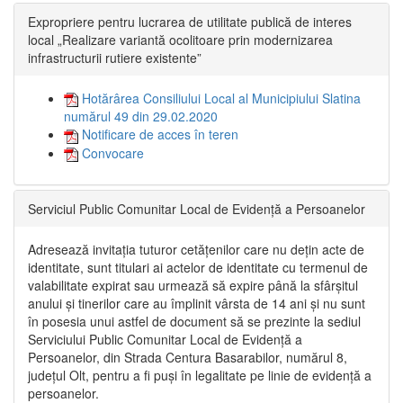
Expropriere pentru lucrarea de utilitate publică de interes
local „Realizare variantă ocolitoare prin modernizarea
infrastructurii rutiere existente”
Hotărârea Consiliului Local al Municipiului Slatina
numărul 49 din 29.02.2020
Notificare de acces în teren
Convocare
Serviciul Public Comunitar Local de Evidență a Persoanelor
Adresează invitația tuturor cetățenilor care nu dețin acte de
identitate, sunt titulari ai actelor de identitate cu termenul de
valabilitate expirat sau urmează să expire până la sfârșitul
anului și tinerilor care au împlinit vârsta de 14 ani și nu sunt
în posesia unui astfel de document să se prezinte la sediul
Serviciului Public Comunitar Local de Evidență a
Persoanelor, din Strada Centura Basarabilor, numărul 8,
județul Olt, pentru a fi puși în legalitate pe linie de evidență a
persoanelor.