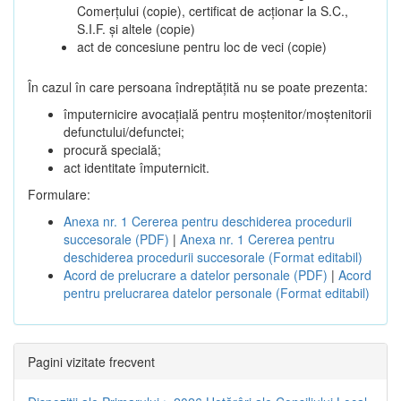
Comerțului (copie), certificat de acționar la S.C.,
S.I.F. și altele (copie)
act de concesiune pentru loc de veci (copie)
În cazul în care persoana îndreptățită nu se poate prezenta:
împuternicire avocațială pentru moștenitor/moștenitorii
defunctului/defunctei;
procură specială;
act identitate împuternicit.
Formulare:
Anexa nr. 1 Cererea pentru deschiderea procedurii
succesorale (PDF)
|
Anexa nr. 1 Cererea pentru
deschiderea procedurii succesorale (Format editabil)
Acord de prelucrare a datelor personale (PDF)
|
Acord
pentru prelucrarea datelor personale (Format editabil)
Pagini vizitate frecvent