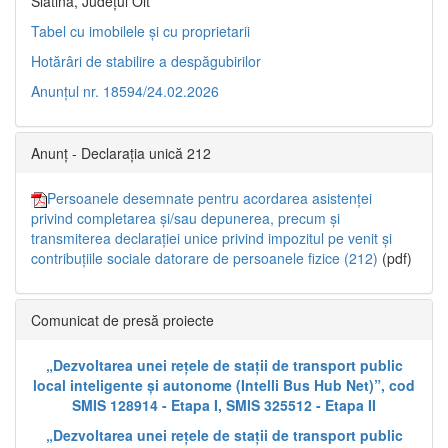
Slatina, Județul Olt”
Tabel cu imobilele și cu proprietarii
Hotărâri de stabilire a despăgubirilor
Anunțul nr. 18594/24.02.2026
Anunț - Declarația unică 212
Persoanele desemnate pentru acordarea asistenței
privind completarea și/sau depunerea, precum și
transmiterea declarației unice privind impozitul pe venit și
contribuțiile sociale datorare de persoanele fizice (212)
(pdf)
Comunicat de presă proiecte
„Dezvoltarea unei rețele de stații de transport public
local inteligente și autonome (Intelli Bus Hub Net)”, cod
SMIS 128914 - Etapa I, SMIS 325512 - Etapa II
„Dezvoltarea unei rețele de stații de transport public