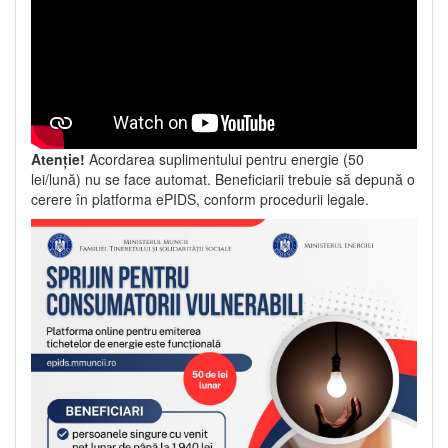
Atenție!
Acordarea suplimentului pentru energie (50
lei/lună) nu se face automat. Beneficiarii trebuie să depună o
cerere în platforma ePIDS, conform procedurii legale.