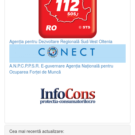
Agenția pentru Dezvoltare Regională Sud-Vest Oltenia
A.N.P.C.P.P.S.R.
E-guvernare
Agenția Națională pentru
Ocuparea Forței de Muncă
Cea mai recentă actualizare: