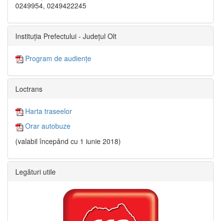
0249954, 0249422245
Instituția Prefectului - Județul Olt
Program de audiențe
Loctrans
Harta traseelor
Orar autobuze
(valabil începând cu 1 iunie 2018)
Legături utile