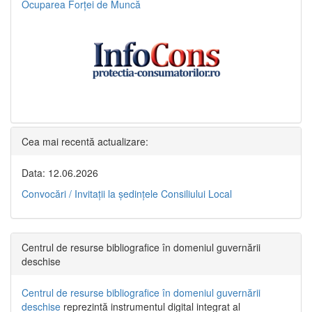
Ocuparea Forței de Muncă
Cea mai recentă actualizare:
Data: 12.06.2026
Convocări / Invitaţii la şedinţele Consiliului Local
Centrul de resurse bibliografice în domeniul guvernării
deschise
Centrul de resurse bibliografice în domeniul guvernării
deschise
reprezintă instrumentul digital integrat al