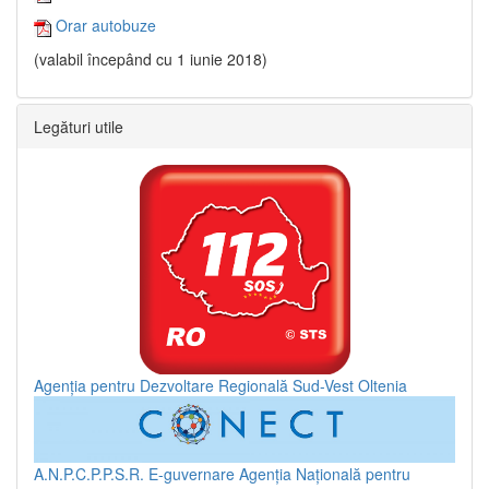
Orar autobuze
(valabil începând cu 1 iunie 2018)
Legături utile
Agenția pentru Dezvoltare Regională Sud-Vest Oltenia
A.N.P.C.P.P.S.R.
E-guvernare
Agenția Națională pentru