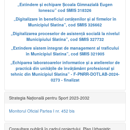
„Extindere și echipare Școala Gimnazială Eugen
Ionescu” cod SMIS 318326
„Digitalizare în beneficiul cetățenilor și al firmelor în
Municipiul Slatina”, cod SMIS 326662
„Digitalizarea proceselor de asistență socială la nivelul
Municipiului Slatina”, cod SMIS 327732
„Extindere sistem integrat de management al traficului
în Municipiul Slatina”, cod SMIS 321905
„Echiparea laboratoarelor informatice și a atelierelor de
practică din unitățile de învățământ profesional și
tehnic din Municipiul Slatina” - F-PNRR-DOTLAB-2024-
0273 - finalizat
Strategia Națională pentru Sport 2023-2032
Monitorul Oficial Partea I nr. 452 bis
Consultare publică în cadrul proiectului „Plan Urbanistic