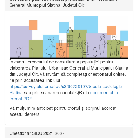
General Municipiul Slatina, Județul Olt”
În cadrul procesului de consultare a populaţiei pentru
elaborarea Planului Urbanistic General al Municipiului Slatina
din Județul Olt, vă invităm să completați chestionarul online,
fie prin accesarea link-ului
https://survey.alchemer.eu/s3/90726107/Studiu-sociologic-
Slatina
sau prin scanarea codului QR din
documentul în
format PDF
.
Vă mulţumim anticipat pentru efortul şi sprijinul acordat
acestui demers.
Chestionar SIDU 2021-2027