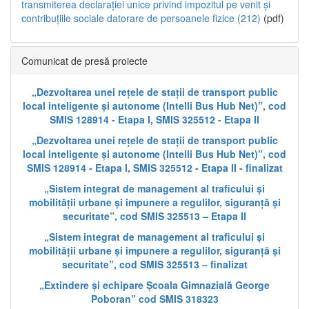
transmiterea declarației unice privind impozitul pe venit și
contribuțiile sociale datorare de persoanele fizice (212)
(pdf)
Comunicat de presă proiecte
„Dezvoltarea unei rețele de stații de transport public
local inteligente și autonome (Intelli Bus Hub Net)”, cod
SMIS 128914 - Etapa I, SMIS 325512 - Etapa II
„Dezvoltarea unei rețele de stații de transport public
local inteligente și autonome (Intelli Bus Hub Net)”, cod
SMIS 128914 - Etapa I, SMIS 325512 - Etapa II - finalizat
„Sistem integrat de management al traficului și
mobilității urbane și impunere a regulilor, siguranță și
securitate”, cod SMIS 325513 – Etapa II
„Sistem integrat de management al traficului și
mobilității urbane și impunere a regulilor, siguranță și
securitate”, cod SMIS 325513 – finalizat
„Extindere și echipare Școala Gimnazială George
Poboran” cod SMIS 318323