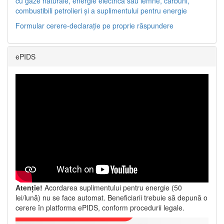
cu gaze naturale, energie electrică sau lemne, cărbuni,
combustibili petrolieri și a suplimentului pentru energie
Formular cerere-declarație pe proprie răspundere
ePIDS
Atenție!
Acordarea suplimentului pentru energie (50
lei/lună) nu se face automat. Beneficiarii trebuie să depună o
cerere în platforma ePIDS, conform procedurii legale.