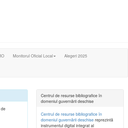
RO
Monitorul Oficial Local
Alegeri 2025
Centrul de resurse bibliografice în
domeniul guvernării deschise
i de
Centrul de resurse bibliografice în
domeniul guvernării deschise
reprezintă
instrumentul digital integrat al