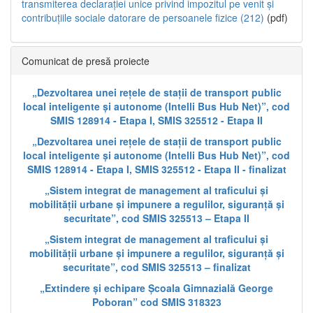
transmiterea declarației unice privind impozitul pe venit și
contribuțiile sociale datorare de persoanele fizice (212)
(pdf)
Comunicat de presă proiecte
„Dezvoltarea unei rețele de stații de transport public
local inteligente și autonome (Intelli Bus Hub Net)”, cod
SMIS 128914 - Etapa I, SMIS 325512 - Etapa II
„Dezvoltarea unei rețele de stații de transport public
local inteligente și autonome (Intelli Bus Hub Net)”, cod
SMIS 128914 - Etapa I, SMIS 325512 - Etapa II - finalizat
„Sistem integrat de management al traficului și
mobilității urbane și impunere a regulilor, siguranță și
securitate”, cod SMIS 325513 – Etapa II
„Sistem integrat de management al traficului și
mobilității urbane și impunere a regulilor, siguranță și
securitate”, cod SMIS 325513 – finalizat
„Extindere și echipare Școala Gimnazială George
Poboran” cod SMIS 318323