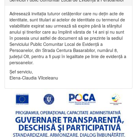
Adresează invitația tuturor cetățenilor care nu dețin acte de
identitate, sunt titulari ai actelor de identitate cu termenul de
valabilitate expirat sau urmează să expire până la sfârșitul
anului și tinerilor care au împlinit vârsta de 14 ani și nu sunt
în posesia unui astfel de document să se prezinte la sediul
Serviciului Public Comunitar Local de Evidență a
Persoanelor, din Strada Centura Basarabilor, numărul 8,
județul Olt, pentru a fi puși în legalitate pe linie de evidență a
persoanelor.
Șef serviciu,
Elena-Claudia Vîlceleanu