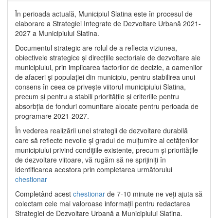
În perioada actuală, Municipiul Slatina este în procesul de
elaborare a Strategiei Integrate de Dezvoltare Urbană 2021‐
2027 a Municipiului Slatina.
Documentul strategic are rolul de a reflecta viziunea,
obiectivele strategice și direcțiile sectoriale de dezvoltare ale
municipiului, prin implicarea factorilor de decizie, a oamenilor
de afaceri și populației din municipiu, pentru stabilirea unui
consens în ceea ce privește viitorul municipiului Slatina,
precum și pentru a stabili prioritățile și criteriile pentru
absorbția de fonduri comunitare alocate pentru perioada de
programare 2021-2027.
În vederea realizării unei strategii de dezvoltare durabilă
care să reflecte nevoile și gradul de mulțumire al cetățenilor
municipiului privind condițiile existente, precum și prioritățile
de dezvoltare viitoare, vă rugăm să ne sprijiniți în
identificarea acestora prin completarea următorului
chestionar
Completând acest
chestionar
de 7-10 minute ne veți ajuta să
colectam cele mai valoroase informații pentru redactarea
Strategiei de Dezvoltare Urbană a Municipiului Slatina.