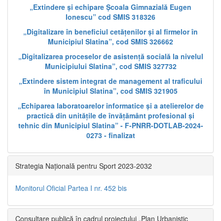
„Extindere și echipare Școala Gimnazială Eugen
Ionescu” cod SMIS 318326
„Digitalizare în beneficiul cetățenilor și al firmelor în
Municipiul Slatina”, cod SMIS 326662
„Digitalizarea proceselor de asistență socială la nivelul
Municipiului Slatina”, cod SMIS 327732
„Extindere sistem integrat de management al traficului
în Municipiul Slatina”, cod SMIS 321905
„Echiparea laboratoarelor informatice și a atelierelor de
practică din unitățile de învățământ profesional și
tehnic din Municipiul Slatina” - F-PNRR-DOTLAB-2024-
0273 - finalizat
Strategia Națională pentru Sport 2023-2032
Monitorul Oficial Partea I nr. 452 bis
Consultare publică în cadrul proiectului „Plan Urbanistic