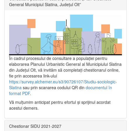
General Municipiul Slatina, Județul Olt”
În cadrul procesului de consultare a populaţiei pentru
elaborarea Planului Urbanistic General al Municipiului Slatina
din Județul Olt, vă invităm să completați chestionarul online,
fie prin accesarea link-ului
https://survey.alchemer.eu/s3/90726107/Studiu-sociologic-
Slatina
sau prin scanarea codului QR din
documentul în
format PDF
.
Vă mulţumim anticipat pentru efortul şi sprijinul acordat
acestui demers.
Chestionar SIDU 2021-2027