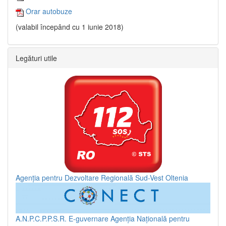
Orar autobuze
(valabil începând cu 1 iunie 2018)
Legături utile
Agenția pentru Dezvoltare Regională Sud-Vest Oltenia
A.N.P.C.P.P.S.R.
E-guvernare
Agenția Națională pentru