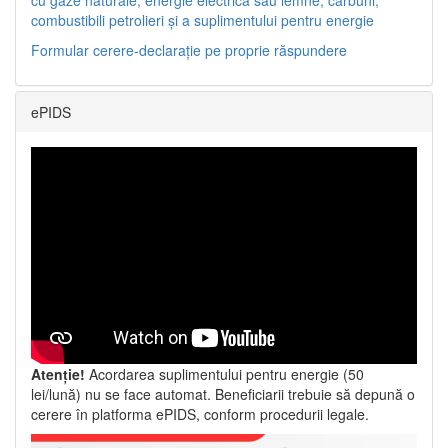
combustibili petrolieri și a suplimentului pentru energie
Formular cerere-declarație pe proprie răspundere
ePIDS
Atenție!
Acordarea suplimentului pentru energie (50
lei/lună) nu se face automat. Beneficiarii trebuie să depună o
cerere în platforma ePIDS, conform procedurii legale.