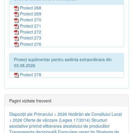
Proiect 268
Proiect 269
Proiect 270
Proiect 271
Proiect 272
Proiect 273
Proiect 276
Proiect suplimentar pentru sedinta extraordinara din
03.08.2026
Proiect 278
Pagini vizitate frecvent
Dispoziţii ale Primarului > 2026
Hotărâri ale Consiliului Local
> 2026
Oferte de vânzare (Legea 17/2014)
Structuri
asociative privind eliberarea atestatului de producător
Transparenţa decizională
Formulare cereri tip
Strategia de