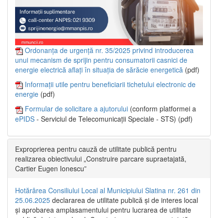
Ordonanța de urgență nr. 35/2025 privind introducerea
unui mecanism de sprijin pentru consumatorii casnici de
energie electrică aflați în situația de sărăcie energetică
(pdf)
Informații utile pentru beneficiarii tichetului electronic de
energie
(pdf)
Formular de solicitare a ajutorului
(conform platformei a
ePIDS
- Serviciul de Telecomunicații Speciale - STS) (pdf)
Exproprierea pentru cauză de utilitate publică pentru
realizarea obiectivului „Construire parcare supraetajată,
Cartier Eugen Ionescu”
Hotărârea Consiliului Local al Municipiului Slatina nr. 261 din
25.06.2025
declararea de utilitate publică și de interes local
și aprobarea amplasamentului pentru lucrarea de utilitate