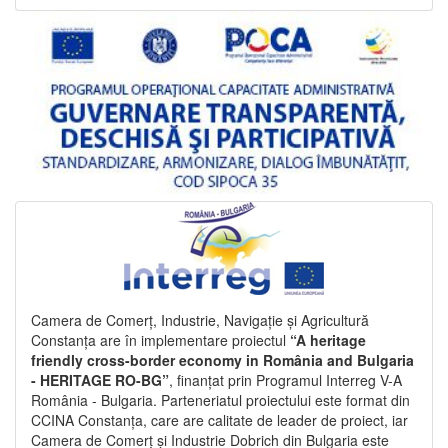
Camera de Comerț, Industrie, Navigație și Agricultură
Constanța are în implementare proiectul
“A heritage
friendly cross-border economy in România and Bulgaria
- HERITAGE RO-BG”
, finanțat prin Programul Interreg V-A
România - Bulgaria. Parteneriatul proiectului este format din
CCINA Constanța, care are calitate de leader de proiect, iar
Camera de Comerț și Industrie Dobrich din Bulgaria este