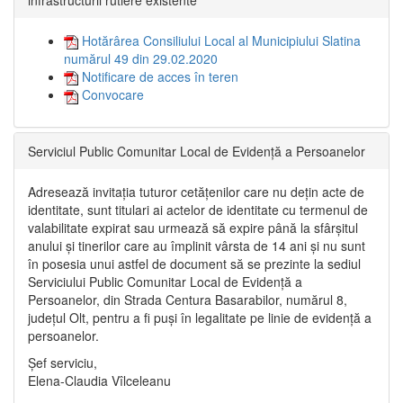
Hotărârea Consiliului Local al Municipiului Slatina
numărul 49 din 29.02.2020
Notificare de acces în teren
Convocare
Serviciul Public Comunitar Local de Evidență a Persoanelor
Adresează invitația tuturor cetățenilor care nu dețin acte de
identitate, sunt titulari ai actelor de identitate cu termenul de
valabilitate expirat sau urmează să expire până la sfârșitul
anului și tinerilor care au împlinit vârsta de 14 ani și nu sunt
în posesia unui astfel de document să se prezinte la sediul
Serviciului Public Comunitar Local de Evidență a
Persoanelor, din Strada Centura Basarabilor, numărul 8,
județul Olt, pentru a fi puși în legalitate pe linie de evidență a
persoanelor.
Șef serviciu,
Elena-Claudia Vîlceleanu