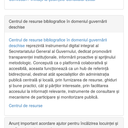
Centrul de resurse bibliografice în domeniul guvernării
deschise
Centrul de resurse bibliografice în domeniul guvernării
deschise
reprezintă instrumentul digital integrat al
Secretariatului General al Guvernului, dedicat promovării
transparenței instituționale, informării proactive și sprijinului
metodologic. Concepută ca o platformă colaborativă și
accesibilă, aceasta funcționează ca un hub de referință
bidirecțional, destinat atât specialiștilor din administrația
publică centrală și locală, prin furnizarea de resurse, ghiduri
și bune practici, cât și părților interesate, prin facilitarea
accesului la informații relevante, instrumente de consultare și
mecanisme de participare și monitorizare publică.
Centrul de resurse
Anunț important acordare ajutor pentru încălzirea locuinței și