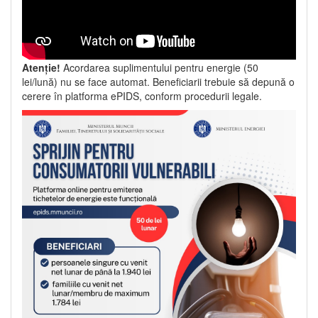
Atenție!
Acordarea suplimentului pentru energie (50
lei/lună) nu se face automat. Beneficiarii trebuie să depună o
cerere în platforma ePIDS, conform procedurii legale.