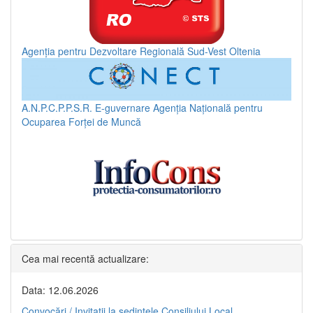
Agenția pentru Dezvoltare Regională Sud-Vest Oltenia
A.N.P.C.P.P.S.R.
E-guvernare
Agenția Națională pentru
Ocuparea Forței de Muncă
Cea mai recentă actualizare:
Data: 12.06.2026
Convocări / Invitaţii la şedinţele Consiliului Local