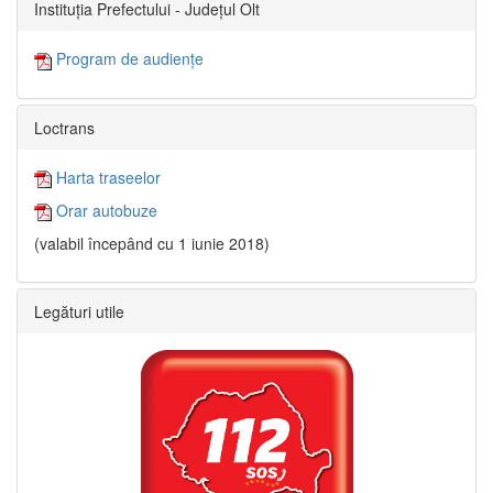
Instituția Prefectului - Județul Olt
Program de audiențe
Loctrans
Harta traseelor
Orar autobuze
(valabil începând cu 1 iunie 2018)
Legături utile