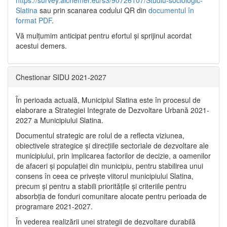
Slatina
sau prin scanarea codului QR din
documentul în
format PDF
.
Vă mulţumim anticipat pentru efortul şi sprijinul acordat
acestui demers.
Chestionar SIDU 2021-2027
În perioada actuală, Municipiul Slatina este în procesul de
elaborare a Strategiei Integrate de Dezvoltare Urbană 2021‐
2027 a Municipiului Slatina.
Documentul strategic are rolul de a reflecta viziunea,
obiectivele strategice și direcțiile sectoriale de dezvoltare ale
municipiului, prin implicarea factorilor de decizie, a oamenilor
de afaceri și populației din municipiu, pentru stabilirea unui
consens în ceea ce privește viitorul municipiului Slatina,
precum și pentru a stabili prioritățile și criteriile pentru
absorbția de fonduri comunitare alocate pentru perioada de
programare 2021-2027.
În vederea realizării unei strategii de dezvoltare durabilă