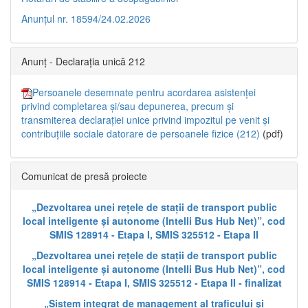
Anunțul nr. 18594/24.02.2026
Anunț - Declarația unică 212
Persoanele desemnate pentru acordarea asistenței
privind completarea și/sau depunerea, precum și
transmiterea declarației unice privind impozitul pe venit și
contribuțiile sociale datorare de persoanele fizice (212)
(pdf)
Comunicat de presă proiecte
„Dezvoltarea unei rețele de stații de transport public
local inteligente și autonome (Intelli Bus Hub Net)”, cod
SMIS 128914 - Etapa I, SMIS 325512 - Etapa II
„Dezvoltarea unei rețele de stații de transport public
local inteligente și autonome (Intelli Bus Hub Net)”, cod
SMIS 128914 - Etapa I, SMIS 325512 - Etapa II - finalizat
„Sistem integrat de management al traficului și