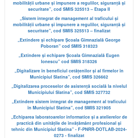
mobilității urbane și impunere a regulilor, siguranță și
securitate”, cod SMIS 325513 – Etapa II
„Sistem integrat de management al traficului și
mobilității urbane și impunere a regulilor, siguranță și
securitate”, cod SMIS 325513 – finalizat
„Extindere și echipare Școala Gimnazială George
Poboran” cod SMIS 318323
„Extindere și echipare Școala Gimnazială Eugen
Ionescu” cod SMIS 318326
„Digitalizare în beneficiul cetățenilor și al firmelor în
Municipiul Slatina”, cod SMIS 326662
„Digitalizarea proceselor de asistență socială la nivelul
Municipiului Slatina”, cod SMIS 327732
„Extindere sistem integrat de management al traficului
în Municipiul Slatina”, cod SMIS 321905
„Echiparea laboratoarelor informatice și a atelierelor de
practică din unitățile de învățământ profesional și
tehnic din Municipiul Slatina” - F-PNRR-DOTLAB-2024-
0273 - finalizat