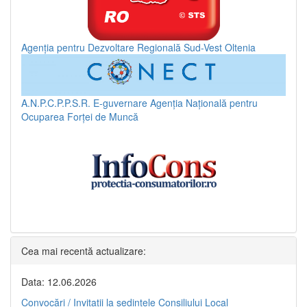
Agenția pentru Dezvoltare Regională Sud-Vest Oltenia
A.N.P.C.P.P.S.R.
E-guvernare
Agenția Națională pentru
Ocuparea Forței de Muncă
Cea mai recentă actualizare:
Data: 12.06.2026
Convocări / Invitaţii la şedinţele Consiliului Local