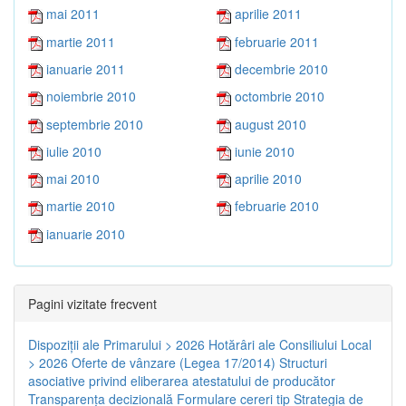
mai 2011
aprilie 2011
martie 2011
februarie 2011
ianuarie 2011
decembrie 2010
noiembrie 2010
octombrie 2010
septembrie 2010
august 2010
iulie 2010
iunie 2010
mai 2010
aprilie 2010
martie 2010
februarie 2010
ianuarie 2010
Pagini vizitate frecvent
Dispoziţii ale Primarului > 2026
Hotărâri ale Consiliului Local
> 2026
Oferte de vânzare (Legea 17/2014)
Structuri
asociative privind eliberarea atestatului de producător
Transparenţa decizională
Formulare cereri tip
Strategia de