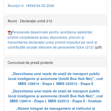
Anunțul nr. 18594/24.02.2026
Anunț - Declarația unică 212
Persoanele desemnate pentru acordarea asistenței
privind completarea și/sau depunerea, precum și
transmiterea declarației unice privind impozitul pe venit și
contribuțiile sociale datorare de persoanele fizice (212)
(pdf)
Comunicat de presă proiecte
„Dezvoltarea unei rețele de stații de transport public
local inteligente și autonome (Intelli Bus Hub Net)”, cod
SMIS 128914 - Etapa I, SMIS 325512 - Etapa II
„Dezvoltarea unei rețele de stații de transport public
local inteligente și autonome (Intelli Bus Hub Net)”, cod
SMIS 128914 - Etapa I, SMIS 325512 - Etapa II - finalizat
„Sistem integrat de management al traficului și