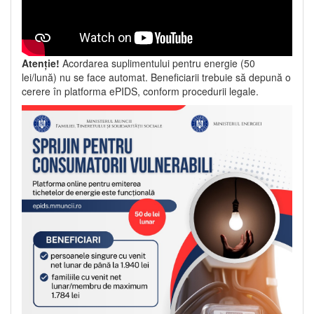
Atenție!
Acordarea suplimentului pentru energie (50
lei/lună) nu se face automat. Beneficiarii trebuie să depună o
cerere în platforma ePIDS, conform procedurii legale.