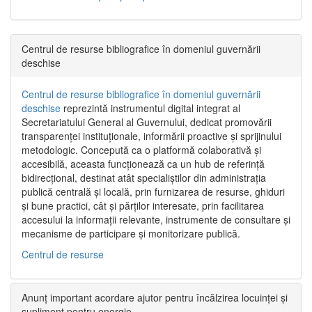
Centrul de resurse bibliografice în domeniul guvernării
deschise
Centrul de resurse bibliografice în domeniul guvernării
deschise
reprezintă instrumentul digital integrat al
Secretariatului General al Guvernului, dedicat promovării
transparenței instituționale, informării proactive și sprijinului
metodologic. Concepută ca o platformă colaborativă și
accesibilă, aceasta funcționează ca un hub de referință
bidirecțional, destinat atât specialiștilor din administrația
publică centrală și locală, prin furnizarea de resurse, ghiduri
și bune practici, cât și părților interesate, prin facilitarea
accesului la informații relevante, instrumente de consultare și
mecanisme de participare și monitorizare publică.
Centrul de resurse
Anunț important acordare ajutor pentru încălzirea locuinței și
supliment pentru energie