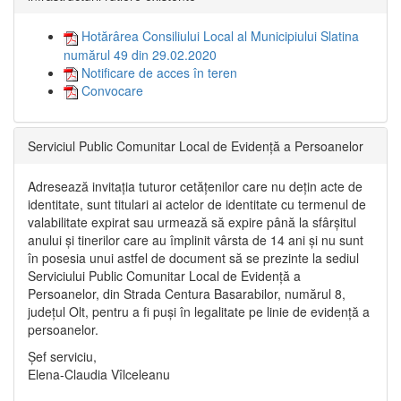
Hotărârea Consiliului Local al Municipiului Slatina
numărul 49 din 29.02.2020
Notificare de acces în teren
Convocare
Serviciul Public Comunitar Local de Evidență a Persoanelor
Adresează invitația tuturor cetățenilor care nu dețin acte de
identitate, sunt titulari ai actelor de identitate cu termenul de
valabilitate expirat sau urmează să expire până la sfârșitul
anului și tinerilor care au împlinit vârsta de 14 ani și nu sunt
în posesia unui astfel de document să se prezinte la sediul
Serviciului Public Comunitar Local de Evidență a
Persoanelor, din Strada Centura Basarabilor, numărul 8,
județul Olt, pentru a fi puși în legalitate pe linie de evidență a
persoanelor.
Șef serviciu,
Elena-Claudia Vîlceleanu