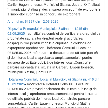
Cartier Eugen Ionescu, Municipiul Slatina, Județul Olt”, situat
în municipiul Slatina și declanșarea procedurii de expropriere
a imobilelor cuprinse în coridorul de expropriere
Anunțul nr. 81867 din 12.08.2025
Dispoziția Primarului Municipiului Slatina nr. 1245 din
02.09.2025
- constituirea comisiei de verificare a dreptului de
proprietate sau a altor drepturi reale și acordarea
despăgubirilor pentru imobilele cuprinse în coridorul de
expropriere aprobat prin Hotărârea Consiliului Local nr.
261/25.06.2025 referitoare la declararea de utilitate publică
și de interes local și aprobarea amplasamentului pentru
lucrarea de utilitate publică de interes local „Construire
parcare supraetajată, situată în Cartierul Eugen Ionescu,
municipiul Slatina, județul Olt”
Hotărârea Consiliului Local al Municipiului Slatina nr. 416 din
15.09.2025
- modificarea Hotărârii Consiliului Local nr.
261/25.06.2025 privind declararea de utilitate publică și de
interes local și aprobarea amplasamentului pentru lucrarea
de utilitate publică de interes local „Construire parcare
supraetajată, Cartier Eugen Ionescu, Muncipiul Slatina,