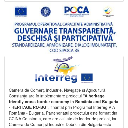
Camera de Comerț, Industrie, Navigație și Agricultură
Constanța are în implementare proiectul
“A heritage
friendly cross-border economy in România and Bulgaria
- HERITAGE RO-BG”
, finanțat prin Programul Interreg V-A
România - Bulgaria. Parteneriatul proiectului este format din
CCINA Constanța, care are calitate de leader de proiect, iar
Camera de Comerț și Industrie Dobrich din Bulgaria este