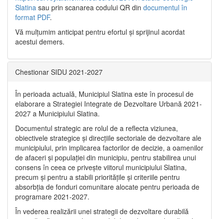
Slatina
sau prin scanarea codului QR din
documentul în
format PDF
.
Vă mulţumim anticipat pentru efortul şi sprijinul acordat
acestui demers.
Chestionar SIDU 2021-2027
În perioada actuală, Municipiul Slatina este în procesul de
elaborare a Strategiei Integrate de Dezvoltare Urbană 2021‐
2027 a Municipiului Slatina.
Documentul strategic are rolul de a reflecta viziunea,
obiectivele strategice și direcțiile sectoriale de dezvoltare ale
municipiului, prin implicarea factorilor de decizie, a oamenilor
de afaceri și populației din municipiu, pentru stabilirea unui
consens în ceea ce privește viitorul municipiului Slatina,
precum și pentru a stabili prioritățile și criteriile pentru
absorbția de fonduri comunitare alocate pentru perioada de
programare 2021-2027.
În vederea realizării unei strategii de dezvoltare durabilă