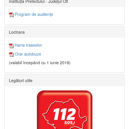
Instituția Prefectului - Județul Olt
Program de audiențe
Loctrans
Harta traseelor
Orar autobuze
(valabil începând cu 1 iunie 2018)
Legături utile