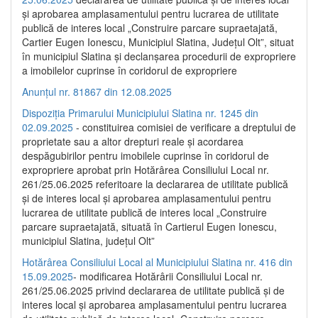
și aprobarea amplasamentului pentru lucrarea de utilitate
publică de interes local „Construire parcare supraetajată,
Cartier Eugen Ionescu, Municipiul Slatina, Județul Olt”, situat
în municipiul Slatina și declanșarea procedurii de expropriere
a imobilelor cuprinse în coridorul de expropriere
Anunțul nr. 81867 din 12.08.2025
Dispoziția Primarului Municipiului Slatina nr. 1245 din
02.09.2025
- constituirea comisiei de verificare a dreptului de
proprietate sau a altor drepturi reale și acordarea
despăgubirilor pentru imobilele cuprinse în coridorul de
expropriere aprobat prin Hotărârea Consiliului Local nr.
261/25.06.2025 referitoare la declararea de utilitate publică
și de interes local și aprobarea amplasamentului pentru
lucrarea de utilitate publică de interes local „Construire
parcare supraetajată, situată în Cartierul Eugen Ionescu,
municipiul Slatina, județul Olt”
Hotărârea Consiliului Local al Municipiului Slatina nr. 416 din
15.09.2025
- modificarea Hotărârii Consiliului Local nr.
261/25.06.2025 privind declararea de utilitate publică și de
interes local și aprobarea amplasamentului pentru lucrarea