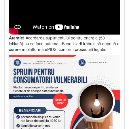
Atenție!
Acordarea suplimentului pentru energie (50
lei/lună) nu se face automat. Beneficiarii trebuie să depună o
cerere în platforma ePIDS, conform procedurii legale.