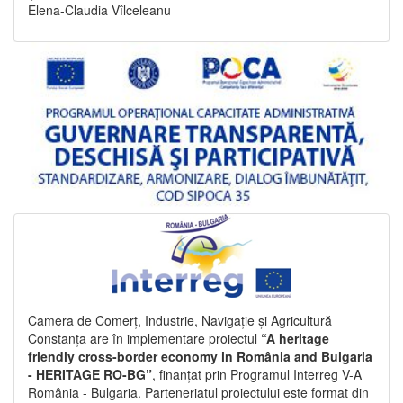
Elena-Claudia Vîlceleanu
Camera de Comerț, Industrie, Navigație și Agricultură
Constanța are în implementare proiectul
“A heritage
friendly cross-border economy in România and Bulgaria
- HERITAGE RO-BG”
, finanțat prin Programul Interreg V-A
România - Bulgaria. Parteneriatul proiectului este format din