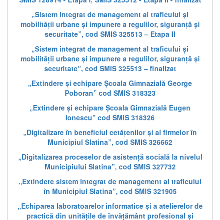
„Sistem integrat de management al traficului și
mobilității urbane și impunere a regulilor, siguranță și
securitate”, cod SMIS 325513 – Etapa II
„Sistem integrat de management al traficului și
mobilității urbane și impunere a regulilor, siguranță și
securitate”, cod SMIS 325513 – finalizat
„Extindere și echipare Școala Gimnazială George
Poboran” cod SMIS 318323
„Extindere și echipare Școala Gimnazială Eugen
Ionescu” cod SMIS 318326
„Digitalizare în beneficiul cetățenilor și al firmelor în
Municipiul Slatina”, cod SMIS 326662
„Digitalizarea proceselor de asistență socială la nivelul
Municipiului Slatina”, cod SMIS 327732
„Extindere sistem integrat de management al traficului
în Municipiul Slatina”, cod SMIS 321905
„Echiparea laboratoarelor informatice și a atelierelor de
practică din unitățile de învățământ profesional și