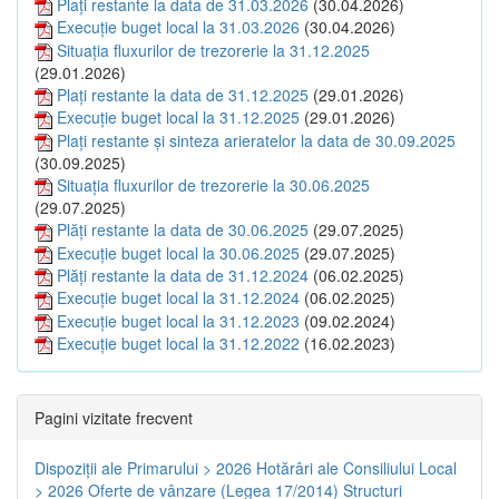
Plați restante la data de 31.03.2026
(30.04.2026)
Execuție buget local la 31.03.2026
(30.04.2026)
Situația fluxurilor de trezorerie la 31.12.2025
(29.01.2026)
Plați restante la data de 31.12.2025
(29.01.2026)
Execuție buget local la 31.12.2025
(29.01.2026)
Plați restante și sinteza arieratelor la data de 30.09.2025
(30.09.2025)
Situația fluxurilor de trezorerie la 30.06.2025
(29.07.2025)
Plăți restante la data de 30.06.2025
(29.07.2025)
Execuție buget local la 30.06.2025
(29.07.2025)
Plăți restante la data de 31.12.2024
(06.02.2025)
Execuție buget local la 31.12.2024
(06.02.2025)
Execuție buget local la 31.12.2023
(09.02.2024)
Execuție buget local la 31.12.2022
(16.02.2023)
Pagini vizitate frecvent
Dispoziţii ale Primarului > 2026
Hotărâri ale Consiliului Local
> 2026
Oferte de vânzare (Legea 17/2014)
Structuri