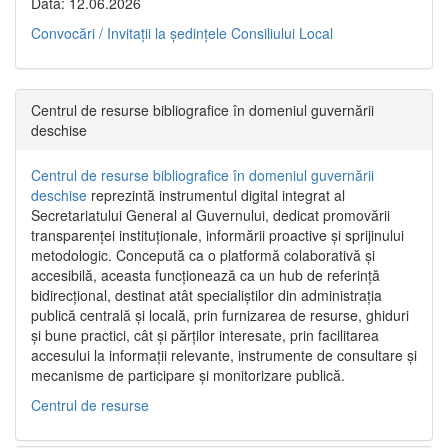
Data: 12.06.2026
Convocări / Invitaţii la şedinţele Consiliului Local
Centrul de resurse bibliografice în domeniul guvernării
deschise
Centrul de resurse bibliografice în domeniul guvernării
deschise
reprezintă instrumentul digital integrat al
Secretariatului General al Guvernului, dedicat promovării
transparenței instituționale, informării proactive și sprijinului
metodologic. Concepută ca o platformă colaborativă și
accesibilă, aceasta funcționează ca un hub de referință
bidirecțional, destinat atât specialiștilor din administrația
publică centrală și locală, prin furnizarea de resurse, ghiduri
și bune practici, cât și părților interesate, prin facilitarea
accesului la informații relevante, instrumente de consultare și
mecanisme de participare și monitorizare publică.
Centrul de resurse