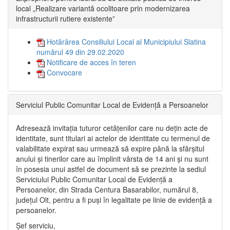
local „Realizare variantă ocolitoare prin modernizarea
infrastructurii rutiere existente”
Hotărârea Consiliului Local al Municipiului Slatina
numărul 49 din 29.02.2020
Notificare de acces în teren
Convocare
Serviciul Public Comunitar Local de Evidență a Persoanelor
Adresează invitația tuturor cetățenilor care nu dețin acte de
identitate, sunt titulari ai actelor de identitate cu termenul de
valabilitate expirat sau urmează să expire până la sfârșitul
anului și tinerilor care au împlinit vârsta de 14 ani și nu sunt
în posesia unui astfel de document să se prezinte la sediul
Serviciului Public Comunitar Local de Evidență a
Persoanelor, din Strada Centura Basarabilor, numărul 8,
județul Olt, pentru a fi puși în legalitate pe linie de evidență a
persoanelor.
Șef serviciu,