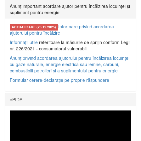
Anunț important acordare ajutor pentru încălzirea locuinței și
supliment pentru energie
Informare privind acordarea
ACTUALIZARE (23.12.2025)
ajutorului pentru încălzire
Informații utile
referitoare la măsurile de sprijin conform Legii
nr. 226/2021 - consumatorul vulnerabil
Anunț privind acordarea ajutorului pentru încălzirea locuinței
cu gaze naturale, energie electrică sau lemne, cărbuni,
combustibili petrolieri și a suplimentului pentru energie
Formular cerere-declarație pe proprie răspundere
ePIDS