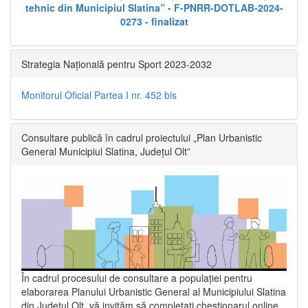
tehnic din Municipiul Slatina” - F-PNRR-DOTLAB-2024-
0273 - finalizat
Strategia Națională pentru Sport 2023-2032
Monitorul Oficial Partea I nr. 452 bis
Consultare publică în cadrul proiectului „Plan Urbanistic
General Municipiul Slatina, Județul Olt”
În cadrul procesului de consultare a populaţiei pentru
elaborarea Planului Urbanistic General al Municipiului Slatina
din Județul Olt, vă invităm să completați chestionarul online,