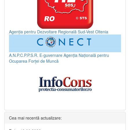
Agenția pentru Dezvoltare Regională Sud-Vest Oltenia
A.N.P.C.P.P.S.R.
E-guvernare
Agenția Națională pentru
Ocuparea Forței de Muncă
Cea mai recentă actualizare: