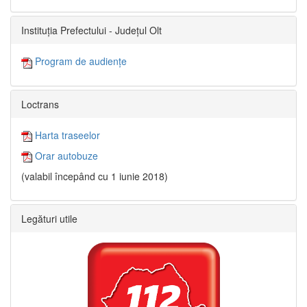
Instituția Prefectului - Județul Olt
Program de audiențe
Loctrans
Harta traseelor
Orar autobuze
(valabil începând cu 1 iunie 2018)
Legături utile