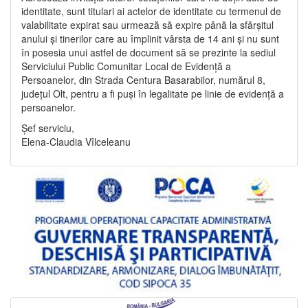
identitate, sunt titulari ai actelor de identitate cu termenul de
valabilitate expirat sau urmează să expire până la sfârșitul
anului și tinerilor care au împlinit vârsta de 14 ani și nu sunt
în posesia unui astfel de document să se prezinte la sediul
Serviciului Public Comunitar Local de Evidență a
Persoanelor, din Strada Centura Basarabilor, numărul 8,
județul Olt, pentru a fi puși în legalitate pe linie de evidență a
persoanelor.
Șef serviciu,
Elena-Claudia Vîlceleanu