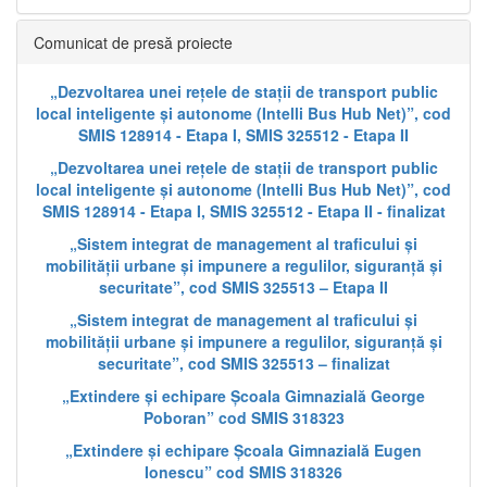
Comunicat de presă proiecte
„Dezvoltarea unei rețele de stații de transport public
local inteligente și autonome (Intelli Bus Hub Net)”, cod
SMIS 128914 - Etapa I, SMIS 325512 - Etapa II
„Dezvoltarea unei rețele de stații de transport public
local inteligente și autonome (Intelli Bus Hub Net)”, cod
SMIS 128914 - Etapa I, SMIS 325512 - Etapa II - finalizat
„Sistem integrat de management al traficului și
mobilității urbane și impunere a regulilor, siguranță și
securitate”, cod SMIS 325513 – Etapa II
„Sistem integrat de management al traficului și
mobilității urbane și impunere a regulilor, siguranță și
securitate”, cod SMIS 325513 – finalizat
„Extindere și echipare Școala Gimnazială George
Poboran” cod SMIS 318323
„Extindere și echipare Școala Gimnazială Eugen
Ionescu” cod SMIS 318326