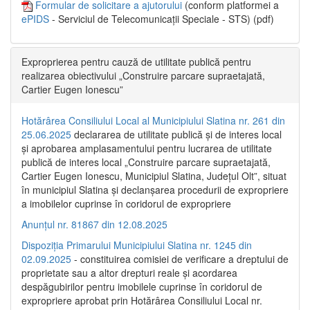
Formular de solicitare a ajutorului
(conform platformei a
ePIDS
- Serviciul de Telecomunicații Speciale - STS) (pdf)
Exproprierea pentru cauză de utilitate publică pentru
realizarea obiectivului „Construire parcare supraetajată,
Cartier Eugen Ionescu”
Hotărârea Consiliului Local al Municipiului Slatina nr. 261 din
25.06.2025
declararea de utilitate publică și de interes local
și aprobarea amplasamentului pentru lucrarea de utilitate
publică de interes local „Construire parcare supraetajată,
Cartier Eugen Ionescu, Municipiul Slatina, Județul Olt”, situat
în municipiul Slatina și declanșarea procedurii de expropriere
a imobilelor cuprinse în coridorul de expropriere
Anunțul nr. 81867 din 12.08.2025
Dispoziția Primarului Municipiului Slatina nr. 1245 din
02.09.2025
- constituirea comisiei de verificare a dreptului de
proprietate sau a altor drepturi reale și acordarea
despăgubirilor pentru imobilele cuprinse în coridorul de
expropriere aprobat prin Hotărârea Consiliului Local nr.