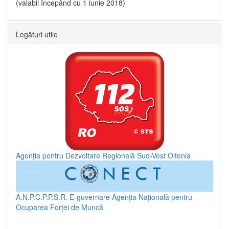
(valabil începând cu 1 iunie 2018)
Legături utile
Agenția pentru Dezvoltare Regională Sud-Vest Oltenia
A.N.P.C.P.P.S.R.
E-guvernare
Agenția Națională pentru
Ocuparea Forței de Muncă