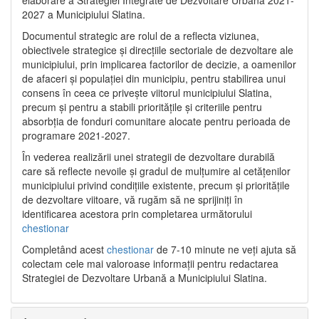
2027 a Municipiului Slatina.
Documentul strategic are rolul de a reflecta viziunea,
obiectivele strategice și direcțiile sectoriale de dezvoltare ale
municipiului, prin implicarea factorilor de decizie, a oamenilor
de afaceri și populației din municipiu, pentru stabilirea unui
consens în ceea ce privește viitorul municipiului Slatina,
precum și pentru a stabili prioritățile și criteriile pentru
absorbția de fonduri comunitare alocate pentru perioada de
programare 2021-2027.
În vederea realizării unei strategii de dezvoltare durabilă
care să reflecte nevoile și gradul de mulțumire al cetățenilor
municipiului privind condițiile existente, precum și prioritățile
de dezvoltare viitoare, vă rugăm să ne sprijiniți în
identificarea acestora prin completarea următorului
chestionar
Completând acest
chestionar
de 7-10 minute ne veți ajuta să
colectam cele mai valoroase informații pentru redactarea
Strategiei de Dezvoltare Urbană a Municipiului Slatina.