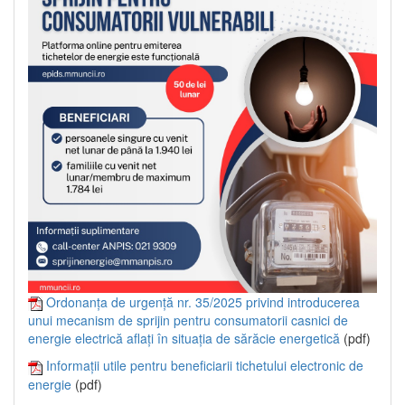
Ordonanța de urgență nr. 35/2025 privind introducerea
unui mecanism de sprijin pentru consumatorii casnici de
energie electrică aflați în situația de sărăcie energetică
(pdf)
Informații utile pentru beneficiarii tichetului electronic de
energie
(pdf)