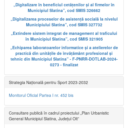
„Digitalizare în beneficiul cetățenilor și al firmelor în
Municipiul Slatina”, cod SMIS 326662
„Digitalizarea proceselor de asistență socială la nivelul
Municipiului Slatina”, cod SMIS 327732
„Extindere sistem integrat de management al traficului
în Municipiul Slatina”, cod SMIS 321905
„Echiparea laboratoarelor informatice și a atelierelor de
practică din unitățile de învățământ profesional și
tehnic din Municipiul Slatina” - F-PNRR-DOTLAB-2024-
0273 - finalizat
Strategia Națională pentru Sport 2023-2032
Monitorul Oficial Partea I nr. 452 bis
Consultare publică în cadrul proiectului „Plan Urbanistic
General Municipiul Slatina, Județul Olt”