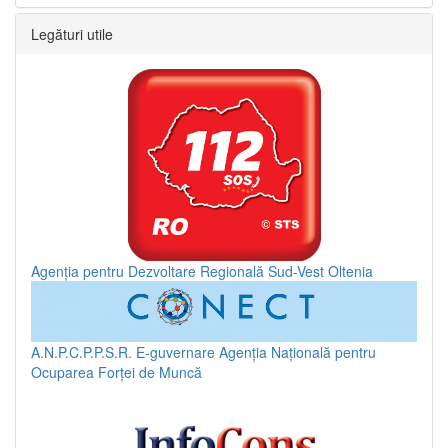
Legături utile
Agenția pentru Dezvoltare Regională Sud-Vest Oltenia
A.N.P.C.P.P.S.R.
E-guvernare
Agenția Națională pentru
Ocuparea Forței de Muncă