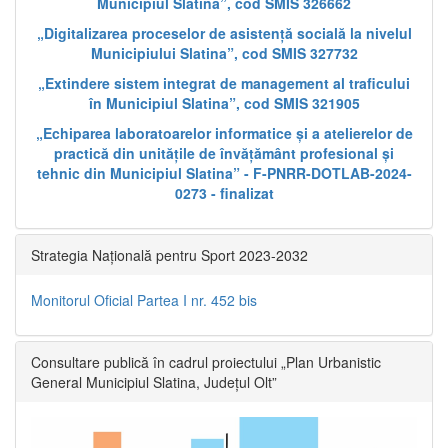
Municipiul Slatina”, cod SMIS 326662
„Digitalizarea proceselor de asistență socială la nivelul
Municipiului Slatina”, cod SMIS 327732
„Extindere sistem integrat de management al traficului
în Municipiul Slatina”, cod SMIS 321905
„Echiparea laboratoarelor informatice și a atelierelor de
practică din unitățile de învățământ profesional și
tehnic din Municipiul Slatina” - F-PNRR-DOTLAB-2024-
0273 - finalizat
Strategia Națională pentru Sport 2023-2032
Monitorul Oficial Partea I nr. 452 bis
Consultare publică în cadrul proiectului „Plan Urbanistic
General Municipiul Slatina, Județul Olt”