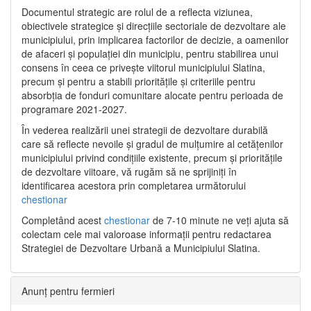
Documentul strategic are rolul de a reflecta viziunea,
obiectivele strategice și direcțiile sectoriale de dezvoltare ale
municipiului, prin implicarea factorilor de decizie, a oamenilor
de afaceri și populației din municipiu, pentru stabilirea unui
consens în ceea ce privește viitorul municipiului Slatina,
precum și pentru a stabili prioritățile și criteriile pentru
absorbția de fonduri comunitare alocate pentru perioada de
programare 2021-2027.
În vederea realizării unei strategii de dezvoltare durabilă
care să reflecte nevoile și gradul de mulțumire al cetățenilor
municipiului privind condițiile existente, precum și prioritățile
de dezvoltare viitoare, vă rugăm să ne sprijiniți în
identificarea acestora prin completarea următorului
chestionar
Completând acest
chestionar
de 7-10 minute ne veți ajuta să
colectam cele mai valoroase informații pentru redactarea
Strategiei de Dezvoltare Urbană a Municipiului Slatina.
Anunț pentru fermieri