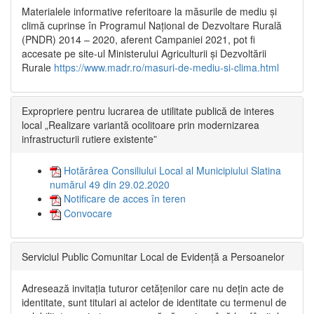
Materialele informative referitoare la măsurile de mediu și
climă cuprinse în Programul Național de Dezvoltare Rurală
(PNDR) 2014 – 2020, aferent Campaniei 2021, pot fi
accesate pe site-ul Ministerului Agriculturii și Dezvoltării
Rurale
https://www.madr.ro/masuri-de-mediu-si-clima.html
Expropriere pentru lucrarea de utilitate publică de interes
local „Realizare variantă ocolitoare prin modernizarea
infrastructurii rutiere existente”
Hotărârea Consiliului Local al Municipiului Slatina
numărul 49 din 29.02.2020
Notificare de acces în teren
Convocare
Serviciul Public Comunitar Local de Evidență a Persoanelor
Adresează invitația tuturor cetățenilor care nu dețin acte de
identitate, sunt titulari ai actelor de identitate cu termenul de