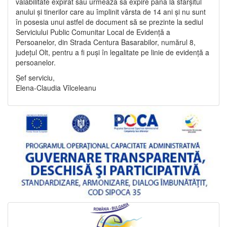
valabilitate expirat sau urmează să expire până la sfârșitul
anului și tinerilor care au împlinit vârsta de 14 ani și nu sunt
în posesia unui astfel de document să se prezinte la sediul
Serviciului Public Comunitar Local de Evidență a
Persoanelor, din Strada Centura Basarabilor, numărul 8,
județul Olt, pentru a fi puși în legalitate pe linie de evidență a
persoanelor.
Șef serviciu,
Elena-Claudia Vîlceleanu