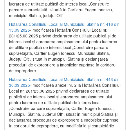
lucrarea de utilitate publică de interes local „Construire
parcare supraetajată, situată în Cartierul Eugen Ionescu,
municipiul Slatina, județul Olt”
Hotărârea Consiliului Local al Municipiului Slatina nr. 416 din
15.09.2025
- modificarea Hotărârii Consiliului Local nr.
261/25.06.2025 privind declararea de utilitate publică și de
interes local și aprobarea amplasamentului pentru lucrarea
de utilitate publică de interes local „Construire parcare
supraetajată, Cartier Eugen Ionescu, Muncipiul Slatina,
Județul Olt”, situat în municipiul Slatina și declanșarea
procedurii de expropriere a imobilelor cuprinse în coridorul
de expropriere
Hotărârea Consiliului Local al Municipiului Slatina nr. 443 din
30.09.2025
- modificarea anexei nr. 2 la Hotărârea Consiliului
Local nr. 261/25.06.2025 privind declararea de utilitate
publică şi de interes local şi aprobarea amplasamentului
pentru lucrarea de utilitate publică de interes local
„Construire parcare supraetajată, Cartier Eugen Ionescu,
Muncipiul Slatina, Judeţul Olt”, situat în municipiul Slatina şi
declanşarea procedurii de expropriere a imobilelor cuprinse
în coridorul de expropriere, cu modificările şi completările