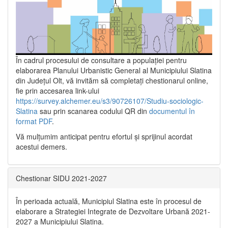
În cadrul procesului de consultare a populaţiei pentru
elaborarea Planului Urbanistic General al Municipiului Slatina
din Județul Olt, vă invităm să completați chestionarul online,
fie prin accesarea link-ului
https://survey.alchemer.eu/s3/90726107/Studiu-sociologic-
Slatina
sau prin scanarea codului QR din
documentul în
format PDF
.
Vă mulţumim anticipat pentru efortul şi sprijinul acordat
acestui demers.
Chestionar SIDU 2021-2027
În perioada actuală, Municipiul Slatina este în procesul de
elaborare a Strategiei Integrate de Dezvoltare Urbană 2021‐
2027 a Municipiului Slatina.