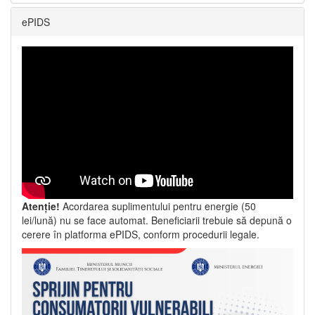
ePIDS
Atenție!
Acordarea suplimentului pentru energie (50
lei/lună) nu se face automat. Beneficiarii trebuie să depună o
cerere în platforma ePIDS, conform procedurii legale.