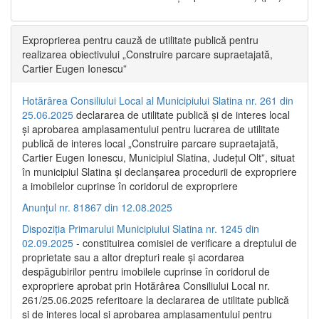
Exproprierea pentru cauză de utilitate publică pentru
realizarea obiectivului „Construire parcare supraetajată,
Cartier Eugen Ionescu”
Hotărârea Consiliului Local al Municipiului Slatina nr. 261 din
25.06.2025
declararea de utilitate publică și de interes local
și aprobarea amplasamentului pentru lucrarea de utilitate
publică de interes local „Construire parcare supraetajată,
Cartier Eugen Ionescu, Municipiul Slatina, Județul Olt”, situat
în municipiul Slatina și declanșarea procedurii de expropriere
a imobilelor cuprinse în coridorul de expropriere
Anunțul nr. 81867 din 12.08.2025
Dispoziția Primarului Municipiului Slatina nr. 1245 din
02.09.2025
- constituirea comisiei de verificare a dreptului de
proprietate sau a altor drepturi reale și acordarea
despăgubirilor pentru imobilele cuprinse în coridorul de
expropriere aprobat prin Hotărârea Consiliului Local nr.
261/25.06.2025 referitoare la declararea de utilitate publică
și de interes local și aprobarea amplasamentului pentru