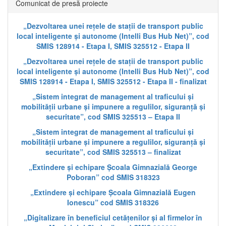
Comunicat de presă proiecte
„Dezvoltarea unei rețele de stații de transport public
local inteligente și autonome (Intelli Bus Hub Net)”, cod
SMIS 128914 - Etapa I, SMIS 325512 - Etapa II
„Dezvoltarea unei rețele de stații de transport public
local inteligente și autonome (Intelli Bus Hub Net)”, cod
SMIS 128914 - Etapa I, SMIS 325512 - Etapa II - finalizat
„Sistem integrat de management al traficului și
mobilității urbane și impunere a regulilor, siguranță și
securitate”, cod SMIS 325513 – Etapa II
„Sistem integrat de management al traficului și
mobilității urbane și impunere a regulilor, siguranță și
securitate”, cod SMIS 325513 – finalizat
„Extindere și echipare Școala Gimnazială George
Poboran” cod SMIS 318323
„Extindere și echipare Școala Gimnazială Eugen
Ionescu” cod SMIS 318326
„Digitalizare în beneficiul cetățenilor și al firmelor în