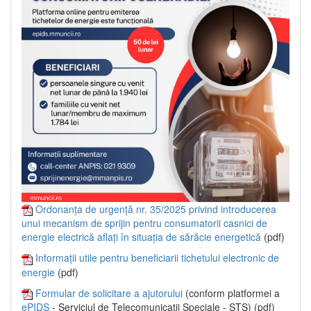
Ordonanța de urgență nr. 35/2025 privind introducerea
unui mecanism de sprijin pentru consumatorii casnici de
energie electrică aflați în situația de sărăcie energetică
(pdf)
Informații utile pentru beneficiarii tichetului electronic de
energie
(pdf)
Formular de solicitare a ajutorului
(conform platformei a
ePIDS
- Serviciul de Telecomunicații Speciale - STS) (pdf)