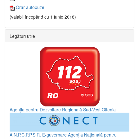
Orar autobuze
(valabil începând cu 1 iunie 2018)
Legături utile
Agenția pentru Dezvoltare Regională Sud-Vest Oltenia
A.N.P.C.P.P.S.R.
E-guvernare
Agenția Națională pentru