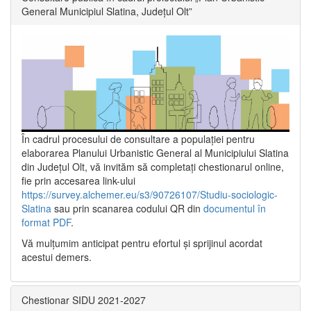
General Municipiul Slatina, Județul Olt”
În cadrul procesului de consultare a populaţiei pentru
elaborarea Planului Urbanistic General al Municipiului Slatina
din Județul Olt, vă invităm să completați chestionarul online,
fie prin accesarea link-ului
https://survey.alchemer.eu/s3/90726107/Studiu-sociologic-
Slatina
sau prin scanarea codului QR din
documentul în
format PDF
.
Vă mulţumim anticipat pentru efortul şi sprijinul acordat
acestui demers.
Chestionar SIDU 2021-2027