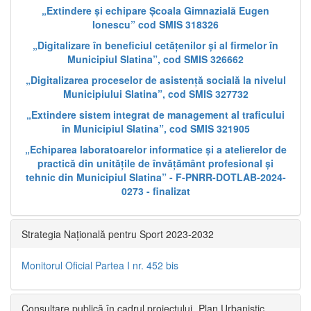
„Extindere și echipare Școala Gimnazială Eugen
Ionescu” cod SMIS 318326
„Digitalizare în beneficiul cetățenilor și al firmelor în
Municipiul Slatina”, cod SMIS 326662
„Digitalizarea proceselor de asistență socială la nivelul
Municipiului Slatina”, cod SMIS 327732
„Extindere sistem integrat de management al traficului
în Municipiul Slatina”, cod SMIS 321905
„Echiparea laboratoarelor informatice și a atelierelor de
practică din unitățile de învățământ profesional și
tehnic din Municipiul Slatina” - F-PNRR-DOTLAB-2024-
0273 - finalizat
Strategia Națională pentru Sport 2023-2032
Monitorul Oficial Partea I nr. 452 bis
Consultare publică în cadrul proiectului „Plan Urbanistic