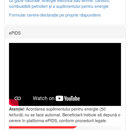
cu gaze naturale, energie electrică sau lemne, cărbuni,
combustibili petrolieri și a suplimentului pentru energie
Formular cerere-declarație pe proprie răspundere
ePIDS
Atenție!
Acordarea suplimentului pentru energie (50
lei/lună) nu se face automat. Beneficiarii trebuie să depună o
cerere în platforma ePIDS, conform procedurii legale.