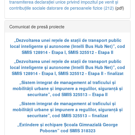
transmiterea declarației unice privind impozitul pe venit și
contribuțiile sociale datorare de persoanele fizice (212)
(pdf)
Comunicat de presă proiecte
„Dezvoltarea unei rețele de stații de transport public
local inteligente și autonome (Intelli Bus Hub Net)”, cod
SMIS 128914 - Etapa I, SMIS 325512 - Etapa II
„Dezvoltarea unei rețele de stații de transport public
local inteligente și autonome (Intelli Bus Hub Net)”, cod
SMIS 128914 - Etapa I, SMIS 325512 - Etapa II - finalizat
„Sistem integrat de management al traficului și
mobilității urbane și impunere a regulilor, siguranță și
securitate”, cod SMIS 325513 – Etapa II
„Sistem integrat de management al traficului și
mobilității urbane și impunere a regulilor, siguranță și
securitate”, cod SMIS 325513 – finalizat
„Extindere și echipare Școala Gimnazială George
Poboran” cod SMIS 318323