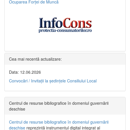
Ocuparea Forței de Muncă
Cea mai recentă actualizare:
Data: 12.06.2026
Convocări / Invitaţii la şedinţele Consiliului Local
Centrul de resurse bibliografice în domeniul guvernării
deschise
Centrul de resurse bibliografice în domeniul guvernării
deschise
reprezintă instrumentul digital integrat al