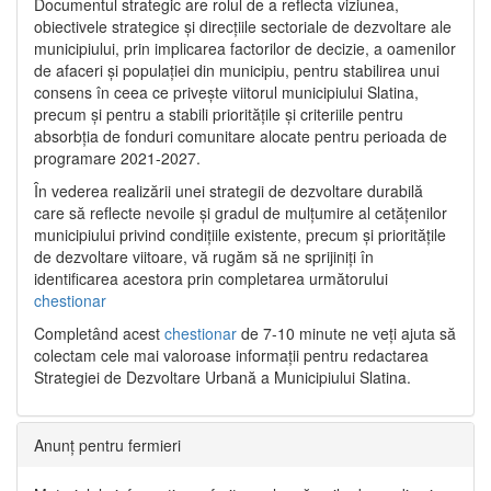
Documentul strategic are rolul de a reflecta viziunea,
obiectivele strategice și direcțiile sectoriale de dezvoltare ale
municipiului, prin implicarea factorilor de decizie, a oamenilor
de afaceri și populației din municipiu, pentru stabilirea unui
consens în ceea ce privește viitorul municipiului Slatina,
precum și pentru a stabili prioritățile și criteriile pentru
absorbția de fonduri comunitare alocate pentru perioada de
programare 2021-2027.
În vederea realizării unei strategii de dezvoltare durabilă
care să reflecte nevoile și gradul de mulțumire al cetățenilor
municipiului privind condițiile existente, precum și prioritățile
de dezvoltare viitoare, vă rugăm să ne sprijiniți în
identificarea acestora prin completarea următorului
chestionar
Completând acest
chestionar
de 7-10 minute ne veți ajuta să
colectam cele mai valoroase informații pentru redactarea
Strategiei de Dezvoltare Urbană a Municipiului Slatina.
Anunț pentru fermieri