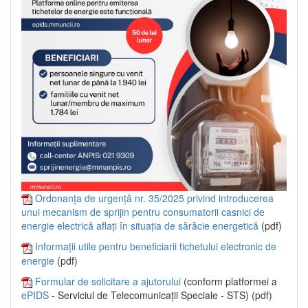
Ordonanța de urgență nr. 35/2025 privind introducerea
unui mecanism de sprijin pentru consumatorii casnici de
energie electrică aflați în situația de sărăcie energetică
(pdf)
Informații utile pentru beneficiarii tichetului electronic de
energie
(pdf)
Formular de solicitare a ajutorului
(conform platformei a
ePIDS
- Serviciul de Telecomunicații Speciale - STS) (pdf)