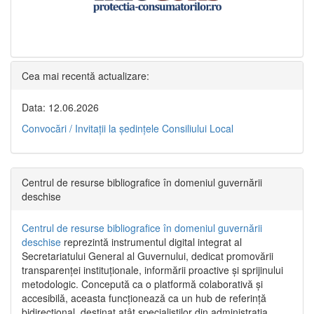
Cea mai recentă actualizare:
Data: 12.06.2026
Convocări / Invitaţii la şedinţele Consiliului Local
Centrul de resurse bibliografice în domeniul guvernării
deschise
Centrul de resurse bibliografice în domeniul guvernării
deschise
reprezintă instrumentul digital integrat al
Secretariatului General al Guvernului, dedicat promovării
transparenței instituționale, informării proactive și sprijinului
metodologic. Concepută ca o platformă colaborativă și
accesibilă, aceasta funcționează ca un hub de referință
bidirecțional, destinat atât specialiștilor din administrația