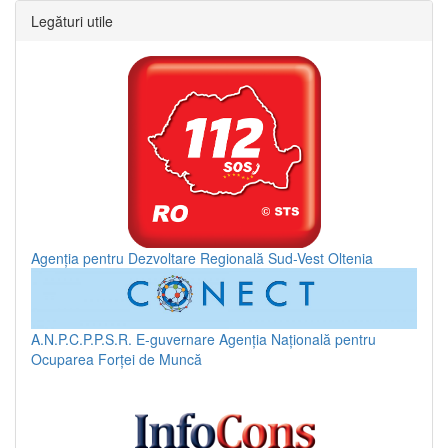
Legături utile
Agenția pentru Dezvoltare Regională Sud-Vest Oltenia
A.N.P.C.P.P.S.R.
E-guvernare
Agenția Națională pentru
Ocuparea Forței de Muncă