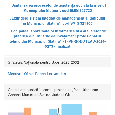
„Digitalizarea proceselor de asistență socială la nivelul
Municipiului Slatina”, cod SMIS 327732
„Extindere sistem integrat de management al traficului
în Municipiul Slatina”, cod SMIS 321905
„Echiparea laboratoarelor informatice și a atelierelor de
practică din unitățile de învățământ profesional și
tehnic din Municipiul Slatina” - F-PNRR-DOTLAB-2024-
0273 - finalizat
Strategia Națională pentru Sport 2023-2032
Monitorul Oficial Partea I nr. 452 bis
Consultare publică în cadrul proiectului „Plan Urbanistic
General Municipiul Slatina, Județul Olt”