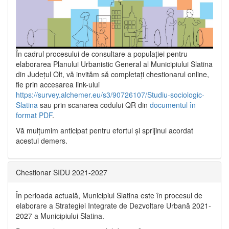
În cadrul procesului de consultare a populaţiei pentru
elaborarea Planului Urbanistic General al Municipiului Slatina
din Județul Olt, vă invităm să completați chestionarul online,
fie prin accesarea link-ului
https://survey.alchemer.eu/s3/90726107/Studiu-sociologic-
Slatina
sau prin scanarea codului QR din
documentul în
format PDF
.
Vă mulţumim anticipat pentru efortul şi sprijinul acordat
acestui demers.
Chestionar SIDU 2021-2027
În perioada actuală, Municipiul Slatina este în procesul de
elaborare a Strategiei Integrate de Dezvoltare Urbană 2021‐
2027 a Municipiului Slatina.