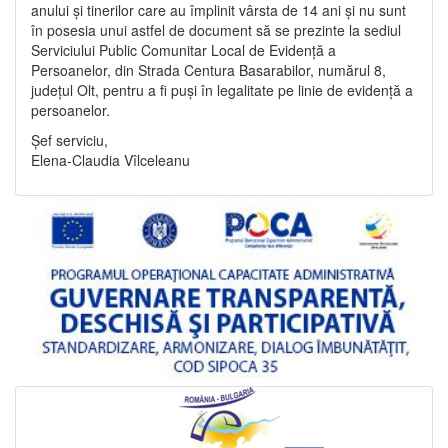
anului și tinerilor care au împlinit vârsta de 14 ani și nu sunt
în posesia unui astfel de document să se prezinte la sediul
Serviciului Public Comunitar Local de Evidență a
Persoanelor, din Strada Centura Basarabilor, numărul 8,
județul Olt, pentru a fi puși în legalitate pe linie de evidență a
persoanelor.
Șef serviciu,
Elena-Claudia Vîlceleanu