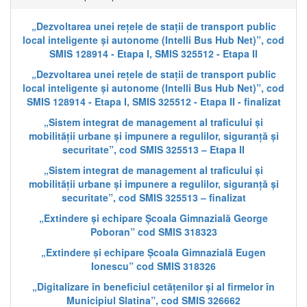
„Dezvoltarea unei rețele de stații de transport public
local inteligente și autonome (Intelli Bus Hub Net)”, cod
SMIS 128914 - Etapa I, SMIS 325512 - Etapa II
„Dezvoltarea unei rețele de stații de transport public
local inteligente și autonome (Intelli Bus Hub Net)”, cod
SMIS 128914 - Etapa I, SMIS 325512 - Etapa II - finalizat
„Sistem integrat de management al traficului și
mobilității urbane și impunere a regulilor, siguranță și
securitate”, cod SMIS 325513 – Etapa II
„Sistem integrat de management al traficului și
mobilității urbane și impunere a regulilor, siguranță și
securitate”, cod SMIS 325513 – finalizat
„Extindere și echipare Școala Gimnazială George
Poboran” cod SMIS 318323
„Extindere și echipare Școala Gimnazială Eugen
Ionescu” cod SMIS 318326
„Digitalizare în beneficiul cetățenilor și al firmelor în
Municipiul Slatina”, cod SMIS 326662