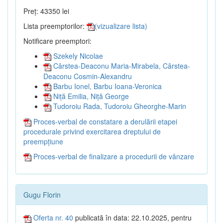
Preț: 43350 lei
Lista preemptorilor:
(vizualizare lista)
Notificare preemptori:
Szekely Nicolae
Cârstea-Deaconu Maria-Mirabela, Cârstea-
Deaconu Cosmin-Alexandru
Barbu Ionel, Barbu Ioana-Veronica
Niță Emilia, Niță George
Tudoroiu Rada, Tudoroiu Gheorghe-Marin
Proces-verbal de constatare a derulării etapei
procedurale privind exercitarea dreptului de
preempțiune
Proces-verbal de finalizare a procedurii de vânzare
Gugu Florin
Oferta nr. 40
publicată în data: 22.10.2025, pentru