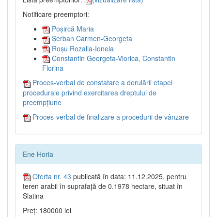
Notificare preemptori:
Poșircă Maria
Șerban Carmen-Georgeta
Roșu Rozalia-Ionela
Constantin Georgeta-Viorica, Constantin
Florina
Proces-verbal de constatare a derulării etapei
procedurale privind exercitarea dreptului de
preempțiune
Proces-verbal de finalizare a procedurii de vânzare
Ene Horia
Oferta nr. 43
publicată în data: 11.12.2025, pentru
teren arabil în suprafață de 0.1978 hectare, situat în
Slatina
Preț: 180000 lei