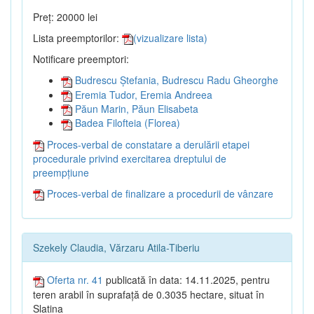
Preț: 20000 lei
Lista preemptorilor:
(vizualizare lista)
Notificare preemptori:
Budrescu Ștefania, Budrescu Radu Gheorghe
Eremia Tudor, Eremia Andreea
Păun Marin, Păun Elisabeta
Badea Filofteia (Florea)
Proces-verbal de constatare a derulării etapei
procedurale privind exercitarea dreptului de
preempțiune
Proces-verbal de finalizare a procedurii de vânzare
Szekely Claudia, Vărzaru Atila-Tiberiu
Oferta nr. 41
publicată în data: 14.11.2025, pentru
teren arabil în suprafață de 0.3035 hectare, situat în
Slatina