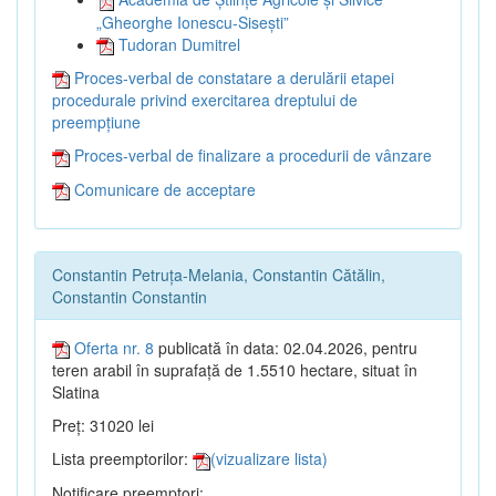
„Gheorghe Ionescu-Sisești”
Tudoran Dumitrel
Proces-verbal de constatare a derulării etapei
procedurale privind exercitarea dreptului de
preempțiune
Proces-verbal de finalizare a procedurii de vânzare
Comunicare de acceptare
Constantin Petruța-Melania, Constantin Cătălin,
Constantin Constantin
Oferta nr. 8
publicată în data: 02.04.2026, pentru
teren arabil în suprafață de 1.5510 hectare, situat în
Slatina
Preț: 31020 lei
Lista preemptorilor:
(vizualizare lista)
Notificare preemptori: