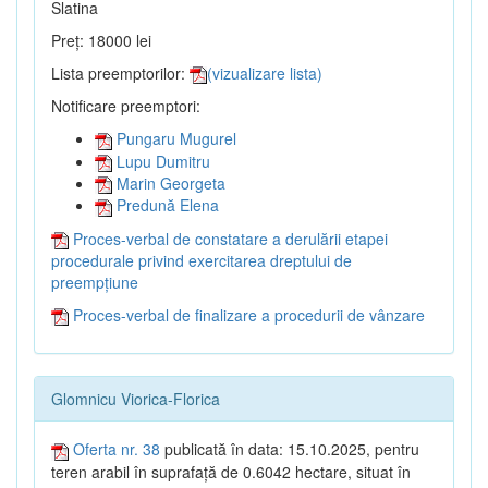
Slatina
Preț: 18000 lei
Lista preemptorilor:
(vizualizare lista)
Notificare preemptori:
Pungaru Mugurel
Lupu Dumitru
Marin Georgeta
Predună Elena
Proces-verbal de constatare a derulării etapei
procedurale privind exercitarea dreptului de
preempțiune
Proces-verbal de finalizare a procedurii de vânzare
Glomnicu Viorica-Florica
Oferta nr. 38
publicată în data: 15.10.2025, pentru
teren arabil în suprafață de 0.6042 hectare, situat în