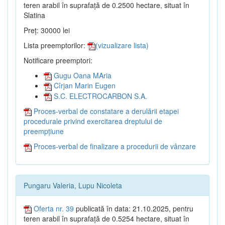
teren arabil în suprafață de 0.2500 hectare, situat în
Slatina
Preț: 30000 lei
Lista preemptorilor:
(vizualizare lista)
Notificare preemptori:
Gugu Oana MAria
Cîrjan Marin Eugen
S.C. ELECTROCARBON S.A.
Proces-verbal de constatare a derulării etapei
procedurale privind exercitarea dreptului de
preempțiune
Proces-verbal de finalizare a procedurii de vânzare
Pungaru Valeria, Lupu Nicoleta
Oferta nr. 39
publicată în data: 21.10.2025, pentru
teren arabil în suprafață de 0.5254 hectare, situat în