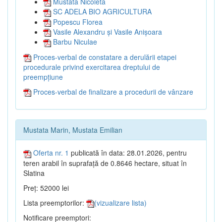
Mustata Nicoleta
SC ADELA BIO AGRICULTURA
Popescu Florea
Vasile Alexandru și Vasile Anișoara
Barbu Niculae
Proces-verbal de constatare a derulării etapei
procedurale privind exercitarea dreptului de
preempțiune
Proces-verbal de finalizare a procedurii de vânzare
Mustata Marin, Mustata Emilian
Oferta nr. 1
publicată în data: 28.01.2026, pentru
teren arabil în suprafață de 0.8646 hectare, situat în
Slatina
Preț: 52000 lei
Lista preemptorilor:
(vizualizare lista)
Notificare preemptori: