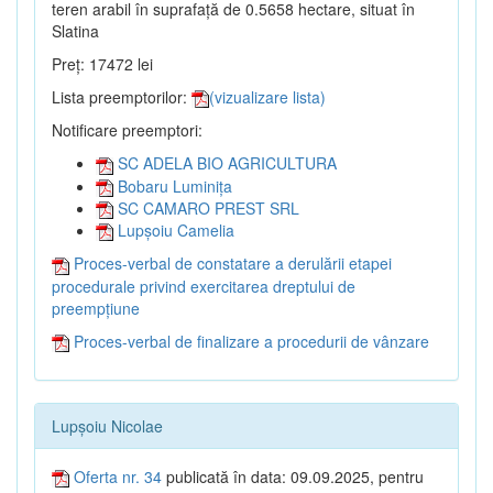
teren arabil în suprafață de 0.5658 hectare, situat în
Slatina
Preț: 17472 lei
Lista preemptorilor:
(vizualizare lista)
Notificare preemptori:
SC ADELA BIO AGRICULTURA
Bobaru Luminița
SC CAMARO PREST SRL
Lupșoiu Camelia
Proces-verbal de constatare a derulării etapei
procedurale privind exercitarea dreptului de
preempțiune
Proces-verbal de finalizare a procedurii de vânzare
Lupșoiu Nicolae
Oferta nr. 34
publicată în data: 09.09.2025, pentru