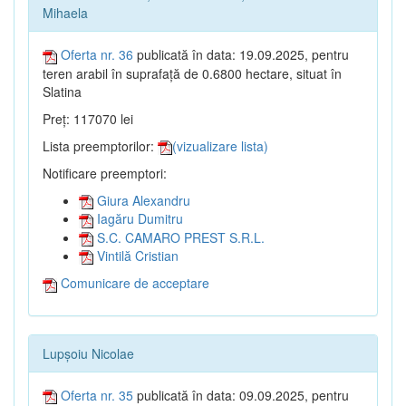
Mihaela
Oferta nr. 36
publicată în data: 19.09.2025, pentru
teren arabil în suprafață de 0.6800 hectare, situat în
Slatina
Preț: 117070 lei
Lista preemptorilor:
(vizualizare lista)
Notificare preemptori:
Giura Alexandru
Iagăru Dumitru
S.C. CAMARO PREST S.R.L.
Vintilă Cristian
Comunicare de acceptare
Lupșoiu Nicolae
Oferta nr. 35
publicată în data: 09.09.2025, pentru