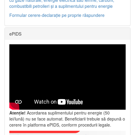
combustibili petrolieri și a suplimentului pentru energie
Formular cerere-declarație pe proprie răspundere
ePIDS
Atenție!
Acordarea suplimentului pentru energie (50
lei/lună) nu se face automat. Beneficiarii trebuie să depună o
cerere în platforma ePIDS, conform procedurii legale.