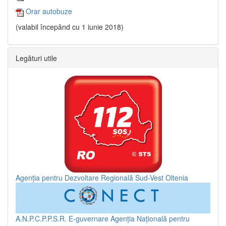
Orar autobuze
(valabil începând cu 1 iunie 2018)
Legături utile
Agenția pentru Dezvoltare Regională Sud-Vest Oltenia
A.N.P.C.P.P.S.R.
E-guvernare
Agenția Națională pentru