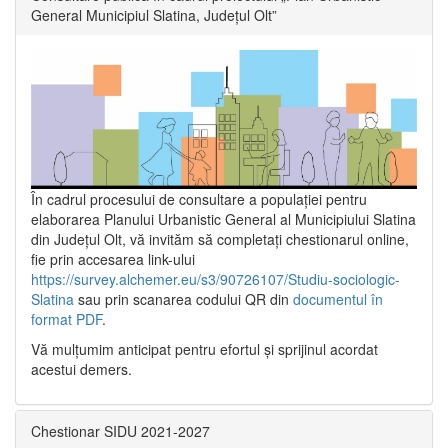
General Municipiul Slatina, Județul Olt”
În cadrul procesului de consultare a populaţiei pentru
elaborarea Planului Urbanistic General al Municipiului Slatina
din Județul Olt, vă invităm să completați chestionarul online,
fie prin accesarea link-ului
https://survey.alchemer.eu/s3/90726107/Studiu-sociologic-
Slatina
sau prin scanarea codului QR din
documentul în
format PDF
.
Vă mulţumim anticipat pentru efortul şi sprijinul acordat
acestui demers.
Chestionar SIDU 2021-2027