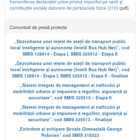
transmiterea declarației unice privind impozitul pe venit și
contribuțiile sociale datorare de persoanele fizice (212)
(pdf)
Comunicat de presă proiecte
„Dezvoltarea unei rețele de stații de transport public
local inteligente și autonome (Intelli Bus Hub Net)”, cod
SMIS 128914 - Etapa I, SMIS 325512 - Etapa II
„Dezvoltarea unei rețele de stații de transport public
local inteligente și autonome (Intelli Bus Hub Net)”, cod
SMIS 128914 - Etapa I, SMIS 325512 - Etapa II - finalizat
„Sistem integrat de management al traficului și
mobilității urbane și impunere a regulilor, siguranță și
securitate”, cod SMIS 325513 – Etapa II
„Sistem integrat de management al traficului și
mobilității urbane și impunere a regulilor, siguranță și
securitate”, cod SMIS 325513 – finalizat
„Extindere și echipare Școala Gimnazială George
Poboran” cod SMIS 318323