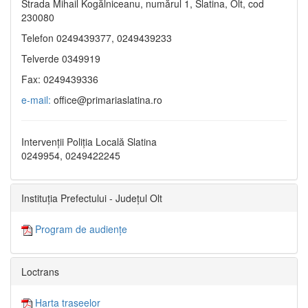
Strada Mihail Kogălniceanu, numărul 1, Slatina, Olt, cod
230080
Telefon 0249439377, 0249439233
Telverde 0349919
Fax: 0249439336
e-mail:
office@primariaslatina.ro
Intervenții Poliția Locală Slatina
0249954, 0249422245
Instituția Prefectului - Județul Olt
Program de audiențe
Loctrans
Harta traseelor