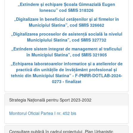
„Extindere și echipare Școala Gimnazială Eugen
Ionescu” cod SMIS 318326
„Digitalizare în beneficiul cetățenilor și al firmelor în
Municipiul Slatina”, cod SMIS 326662
„Digitalizarea proceselor de asistență socială la nivelul
Municipiului Slatina”, cod SMIS 327732
„Extindere sistem integrat de management al traficului
în Municipiul Slatina”, cod SMIS 321905
„Echiparea laboratoarelor informatice și a atelierelor de
practică din unitățile de învățământ profesional și
tehnic din Municipiul Slatina” - F-PNRR-DOTLAB-2024-
0273 - finalizat
Strategia Națională pentru Sport 2023-2032
Monitorul Oficial Partea I nr. 452 bis
Consultare publică în cadrul proiectului „Plan Urbanistic