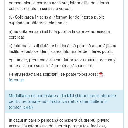
persoanelor, la cererea acestora, informaţiile de interes
public solicitate în scris sau verbal.
(3) Solicitarea în scris a informaţiilor de interes public
cuprinde următoarele elemente:
a) autoritatea sau instituţia publică la care se adresează
cererea;
b) informaţia solicitată, astfel încât să permită autorităţii sau
instituţiei publice identificarea informaţiei de interes public;
c) numele, prenumele şi semnătura solicitantului, precum şi
adresa la care se solicită primirea răspunsului.
Pentru redactarea solicitării, se poate folosi acest
formular
.
Modalitatea de contestare a deciziei și formularele aferente
pentru reclamație administrativă (refuz și netrimitere în
termen legal)
În cazul în care o persoană consideră că dreptul privind
accesul la informaţiile de interes public a fost încălcat,