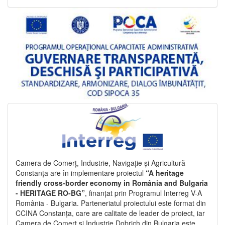
Camera de Comerț, Industrie, Navigație și Agricultură
Constanța are în implementare proiectul
“A heritage
friendly cross-border economy in România and Bulgaria
- HERITAGE RO-BG”
, finanțat prin Programul Interreg V-A
România - Bulgaria. Parteneriatul proiectului este format din
CCINA Constanța, care are calitate de leader de proiect, iar
Camera de Comerț și Industrie Dobrich din Bulgaria este