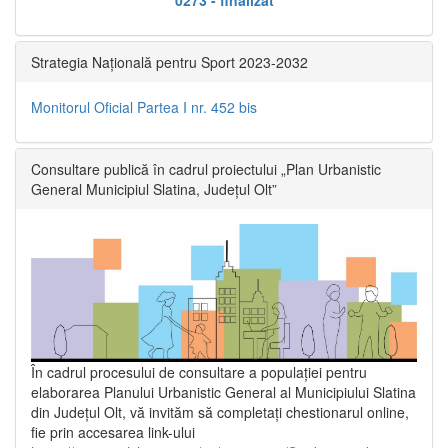
Strategia Națională pentru Sport 2023-2032
Monitorul Oficial Partea I nr. 452 bis
Consultare publică în cadrul proiectului „Plan Urbanistic
General Municipiul Slatina, Județul Olt”
În cadrul procesului de consultare a populaţiei pentru
elaborarea Planului Urbanistic General al Municipiului Slatina
din Județul Olt, vă invităm să completați chestionarul online,
fie prin accesarea link-ului