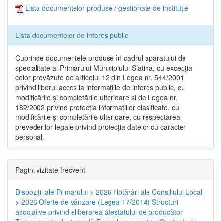
Lista documentelor produse / gestionate de instituție
Lista documentelor de interes public
Cuprinde documentele produse în cadrul aparatului de
specialitate al Primarului Municipiului Slatina, cu excepția
celor prevăzute de articolul 12 din Legea nr. 544/2001
privind liberul acces la informațiile de interes public, cu
modificările și completările ulterioare și de Legea nr.
182/2002 privind protecția informațiilor clasificate, cu
modificările și completările ulterioare, cu respectarea
prevederilor legale privind protecția datelor cu caracter
personal.
Pagini vizitate frecvent
Dispoziţii ale Primarului > 2026
Hotărâri ale Consiliului Local
> 2026
Oferte de vânzare (Legea 17/2014)
Structuri
asociative privind eliberarea atestatului de producător