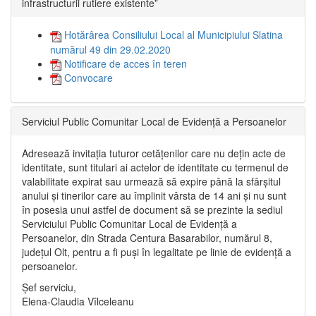
infrastructurii rutiere existente”
Hotărârea Consiliului Local al Municipiului Slatina
numărul 49 din 29.02.2020
Notificare de acces în teren
Convocare
Serviciul Public Comunitar Local de Evidență a Persoanelor
Adresează invitația tuturor cetățenilor care nu dețin acte de
identitate, sunt titulari ai actelor de identitate cu termenul de
valabilitate expirat sau urmează să expire până la sfârșitul
anului și tinerilor care au împlinit vârsta de 14 ani și nu sunt
în posesia unui astfel de document să se prezinte la sediul
Serviciului Public Comunitar Local de Evidență a
Persoanelor, din Strada Centura Basarabilor, numărul 8,
județul Olt, pentru a fi puși în legalitate pe linie de evidență a
persoanelor.
Șef serviciu,
Elena-Claudia Vîlceleanu