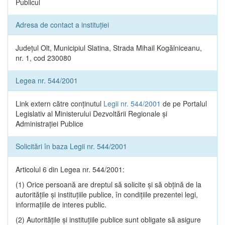
Publicul
Adresa de contact a instituției
Județul Olt, Municipiul Slatina, Strada Mihail Kogălniceanu,
nr. 1, cod 230080
Legea nr. 544/2001
Link extern către conținutul
Legii nr. 544/2001
de pe Portalul
Legislativ al Ministerului Dezvoltării Regionale și
Administrației Publice
Solicitări în baza Legii nr. 544/2001
Articolul 6 din Legea nr. 544/2001:
(1) Orice persoană are dreptul să solicite şi să obţină de la
autorităţile şi instituţiile publice, în condiţiile prezentei legi,
informaţiile de interes public.
(2) Autorităţile şi instituţiile publice sunt obligate să asigure