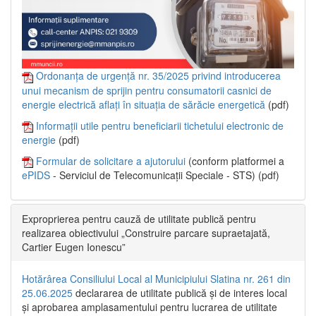
Ordonanța de urgență nr. 35/2025 privind introducerea
unui mecanism de sprijin pentru consumatorii casnici de
energie electrică aflați în situația de sărăcie energetică
(pdf)
Informații utile pentru beneficiarii tichetului electronic de
energie
(pdf)
Formular de solicitare a ajutorului
(conform platformei a
ePIDS
- Serviciul de Telecomunicații Speciale - STS) (pdf)
Exproprierea pentru cauză de utilitate publică pentru
realizarea obiectivului „Construire parcare supraetajată,
Cartier Eugen Ionescu”
Hotărârea Consiliului Local al Municipiului Slatina nr. 261 din
25.06.2025
declararea de utilitate publică și de interes local
și aprobarea amplasamentului pentru lucrarea de utilitate