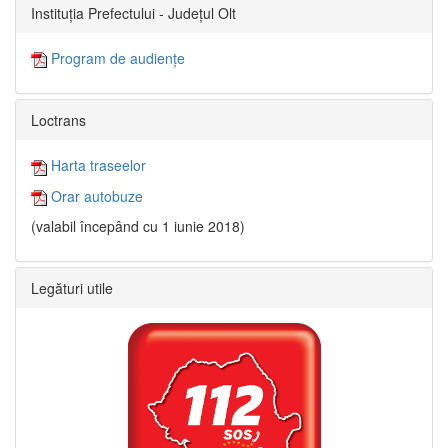
Instituția Prefectului - Județul Olt
Program de audiențe
Loctrans
Harta traseelor
Orar autobuze
(valabil începând cu 1 iunie 2018)
Legături utile