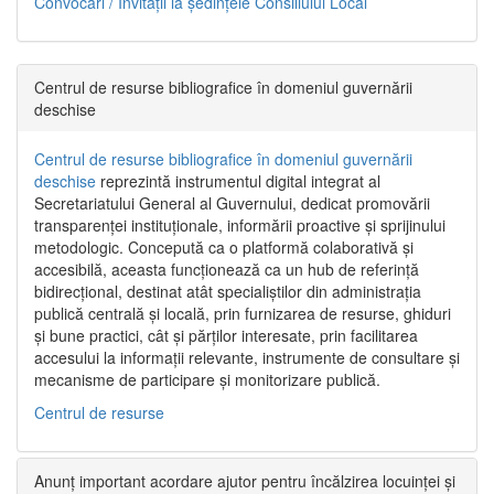
Convocări / Invitaţii la şedinţele Consiliului Local
Centrul de resurse bibliografice în domeniul guvernării
deschise
Centrul de resurse bibliografice în domeniul guvernării
deschise
reprezintă instrumentul digital integrat al
Secretariatului General al Guvernului, dedicat promovării
transparenței instituționale, informării proactive și sprijinului
metodologic. Concepută ca o platformă colaborativă și
accesibilă, aceasta funcționează ca un hub de referință
bidirecțional, destinat atât specialiștilor din administrația
publică centrală și locală, prin furnizarea de resurse, ghiduri
și bune practici, cât și părților interesate, prin facilitarea
accesului la informații relevante, instrumente de consultare și
mecanisme de participare și monitorizare publică.
Centrul de resurse
Anunț important acordare ajutor pentru încălzirea locuinței și