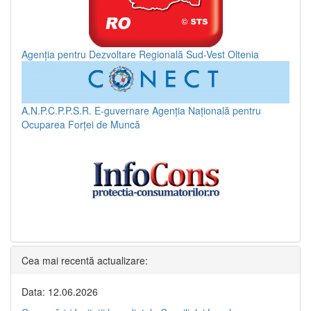
Agenția pentru Dezvoltare Regională Sud-Vest Oltenia
A.N.P.C.P.P.S.R.
E-guvernare
Agenția Națională pentru
Ocuparea Forței de Muncă
Cea mai recentă actualizare:
Data: 12.06.2026