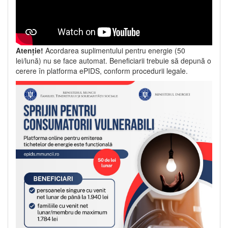
Atenție!
Acordarea suplimentului pentru energie (50
lei/lună) nu se face automat. Beneficiarii trebuie să depună o
cerere în platforma ePIDS, conform procedurii legale.