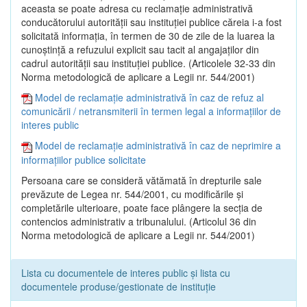
aceasta se poate adresa cu reclamaţie administrativă
conducătorului autorităţii sau instituţiei publice căreia i-a fost
solicitată informaţia, în termen de 30 de zile de la luarea la
cunoştinţă a refuzului explicit sau tacit al angajaţilor din
cadrul autorităţii sau instituţiei publice. (Articolele 32-33 din
Norma metodologică de aplicare a Legii nr. 544/2001)
Model de reclamație administrativă în caz de refuz al
comunicării / netransmiterii în termen legal a informațiilor de
interes public
Model de reclamație administrativă în caz de neprimire a
informațiilor publice solicitate
Persoana care se consideră vătămată în drepturile sale
prevăzute de Legea nr. 544/2001, cu modificările şi
completările ulterioare, poate face plângere la secţia de
contencios administrativ a tribunalului. (Articolul 36 din
Norma metodologică de aplicare a Legii nr. 544/2001)
Lista cu documentele de interes public și lista cu
documentele produse/gestionate de instituție