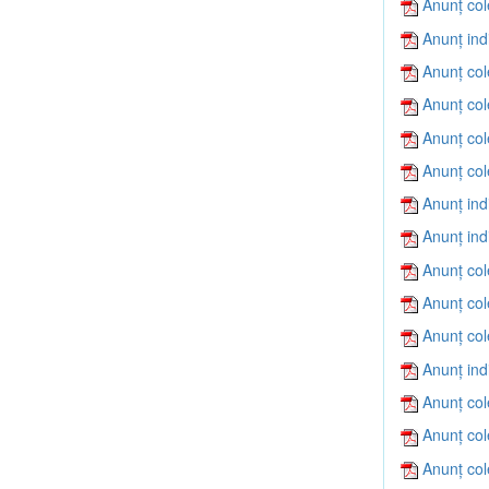
Anunț col
Anunț ind
Anunț col
Anunț col
Anunț col
Anunț col
Anunț ind
Anunț ind
Anunț col
Anunț col
Anunț col
Anunț ind
Anunț col
Anunț col
Anunț col