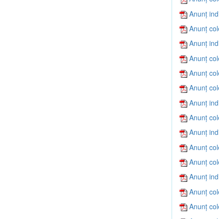
Anunț ind
Anunț col
Anunț ind
Anunț col
Anunț col
Anunț col
Anunț ind
Anunț col
Anunț ind
Anunț col
Anunț col
Anunț ind
Anunț col
Anunț col