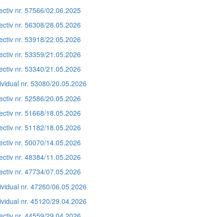
ectiv nr. 57566/02.06.2025
ectiv nr. 56308/28.05.2026
ectiv nr. 53918/22.05.2026
ectiv nr. 53359/21.05.2026
ectiv nr. 53340/21.05.2026
ividual nr. 53080/20.05.2026
ectiv nr. 52586/20.05.2026
ectiv nr. 51668/18.05.2026
ectiv nr. 51182/18.05.2026
ectiv nr. 50070/14.05.2026
ectiv nr. 48384/11.05.2026
ectiv nr. 47734/07.05.2026
ividual nr. 47260/06.05.2026
ividual nr. 45120/29.04.2026
ectiv nr. 44559/29.04.2026