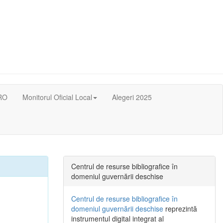
RO
Monitorul Oficial Local
Alegeri 2025
Centrul de resurse bibliografice în
domeniul guvernării deschise
Centrul de resurse bibliografice în
domeniul guvernării deschise
reprezintă
instrumentul digital integrat al