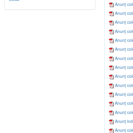
Anunț col
Anunț col
Anunț col
Anunț col
Anunț col
Anunț col
Anunț col
Anunț col
Anunț col
Anunț col
Anunț col
Anunț col
Anunț col
Anunț ind
Anunț col