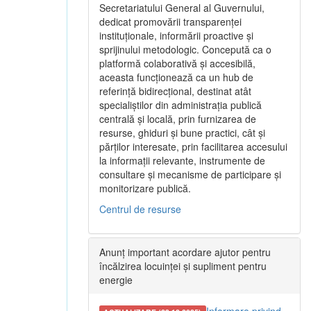
Secretariatului General al Guvernului,
dedicat promovării transparenței
instituționale, informării proactive și
sprijinului metodologic. Concepută ca o
platformă colaborativă și accesibilă,
aceasta funcționează ca un hub de
referință bidirecțional, destinat atât
specialiștilor din administrația publică
centrală și locală, prin furnizarea de
resurse, ghiduri și bune practici, cât și
părților interesate, prin facilitarea accesului
la informații relevante, instrumente de
consultare și mecanisme de participare și
monitorizare publică.
Centrul de resurse
Anunț important acordare ajutor pentru
încălzirea locuinței și supliment pentru
energie