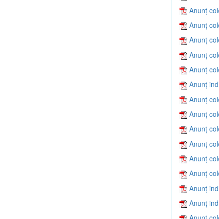
Anunț col
Anunț col
Anunț col
Anunț col
Anunț col
Anunț ind
Anunț col
Anunț col
Anunț col
Anunț col
Anunț col
Anunț col
Anunț ind
Anunț ind
Anunț col