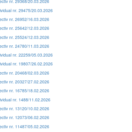
ectiv nr. 29368/20.03.2026
ividual nr. 29475/20.03.2026
ectiv nr. 26952/16.03.2026
ectiv nr. 25642/12.03.2026
ectiv nr. 25524/12.03.2026
ectiv nr. 24780/11.03.2026
ividual nr. 22259/05.03.2026
ividual nr. 19807/26.02.2026
ectiv nr. 20468/02.03.2026
ectiv nr. 20327/27.02.2026
ectiv nr. 16785/18.02.2026
ividual nr. 1488/11.02.2026
ectiv nr. 13120/10.02.2026
ectiv nr. 12073/06.02.2026
ectiv nr. 11487/05.02.2026