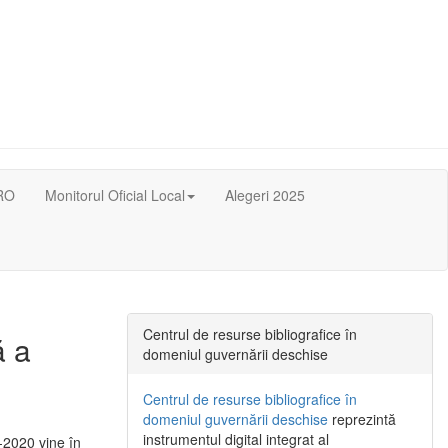
RO
Monitorul Oficial Local
Alegeri 2025
Centrul de resurse bibliografice în
ă a
domeniul guvernării deschise
Centrul de resurse bibliografice în
domeniul guvernării deschise
reprezintă
instrumentul digital integrat al
-2020 vine în