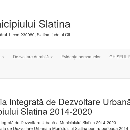
cipiului Slatina
rul 1, cod 230080, Slatina, județul Olt
ș
Dezvoltare durabilă
Evidența persoanelor
GHIȘEUL.
ia Integrată de Dezvoltare Urban
iului Slatina 2014-2020
rată de Dezvoltare Urbană a Municipiului Slatina pentru perioada 2014 