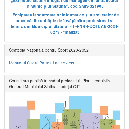
„Extindere sistem integrat de management al traficului
în Municipiul Slatina”, cod SMIS 321905
„Echiparea laboratoarelor informatice și a atelierelor de
practică din unitățile de învățământ profesional și
tehnic din Municipiul Slatina” - F-PNRR-DOTLAB-2024-
0273 - finalizat
Strategia Națională pentru Sport 2023-2032
Monitorul Oficial Partea I nr. 452 bis
Consultare publică în cadrul proiectului „Plan Urbanistic
General Municipiul Slatina, Județul Olt”