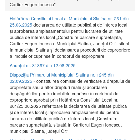
Cartier Eugen Ionescu”
Hotărârea Consiliului Local al Municipiului Slatina nr. 261 din
25.06.2025
declararea de utilitate publică și de interes local
și aprobarea amplasamentului pentru lucrarea de utilitate
publică de interes local „Construire parcare supraetajată,
Cartier Eugen Ionescu, Municipiul Slatina, Județul Olt”, situat
în municipiul Slatina și declanșarea procedurii de expropriere
a imobilelor cuprinse în coridorul de expropriere
Anunțul nr. 81867 din 12.08.2025
Dispoziția Primarului Municipiului Slatina nr. 1245 din
02.09.2025
- constituirea comisiei de verificare a dreptului de
proprietate sau a altor drepturi reale și acordarea
despăgubirilor pentru imobilele cuprinse în coridorul de
expropriere aprobat prin Hotărârea Consiliului Local nr.
261/25.06.2025 referitoare la declararea de utilitate publică
și de interes local și aprobarea amplasamentului pentru
lucrarea de utilitate publică de interes local „Construire
parcare supraetajată, situată în Cartierul Eugen Ionescu,
municipiul Slatina, județul Olt”