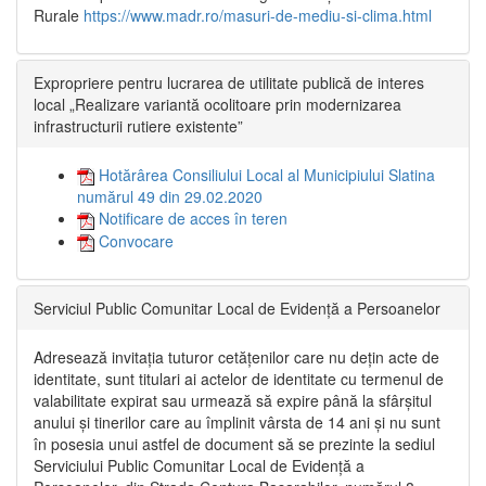
Rurale
https://www.madr.ro/masuri-de-mediu-si-clima.html
Expropriere pentru lucrarea de utilitate publică de interes
local „Realizare variantă ocolitoare prin modernizarea
infrastructurii rutiere existente”
Hotărârea Consiliului Local al Municipiului Slatina
numărul 49 din 29.02.2020
Notificare de acces în teren
Convocare
Serviciul Public Comunitar Local de Evidență a Persoanelor
Adresează invitația tuturor cetățenilor care nu dețin acte de
identitate, sunt titulari ai actelor de identitate cu termenul de
valabilitate expirat sau urmează să expire până la sfârșitul
anului și tinerilor care au împlinit vârsta de 14 ani și nu sunt
în posesia unui astfel de document să se prezinte la sediul
Serviciului Public Comunitar Local de Evidență a