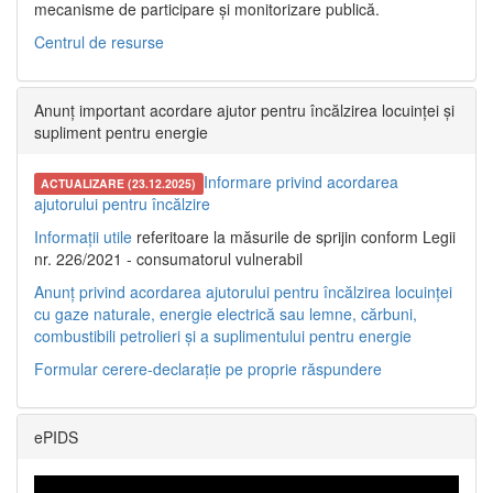
mecanisme de participare și monitorizare publică.
Centrul de resurse
Anunț important acordare ajutor pentru încălzirea locuinței și
supliment pentru energie
Informare privind acordarea
ACTUALIZARE (23.12.2025)
ajutorului pentru încălzire
Informații utile
referitoare la măsurile de sprijin conform Legii
nr. 226/2021 - consumatorul vulnerabil
Anunț privind acordarea ajutorului pentru încălzirea locuinței
cu gaze naturale, energie electrică sau lemne, cărbuni,
combustibili petrolieri și a suplimentului pentru energie
Formular cerere-declarație pe proprie răspundere
ePIDS