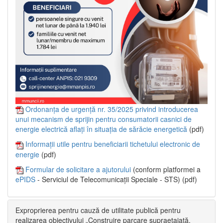
Ordonanța de urgență nr. 35/2025 privind introducerea
unui mecanism de sprijin pentru consumatorii casnici de
energie electrică aflați în situația de sărăcie energetică
(pdf)
Informații utile pentru beneficiarii tichetului electronic de
energie
(pdf)
Formular de solicitare a ajutorului
(conform platformei a
ePIDS
- Serviciul de Telecomunicații Speciale - STS) (pdf)
Exproprierea pentru cauză de utilitate publică pentru
realizarea obiectivului „Construire parcare supraetajată,