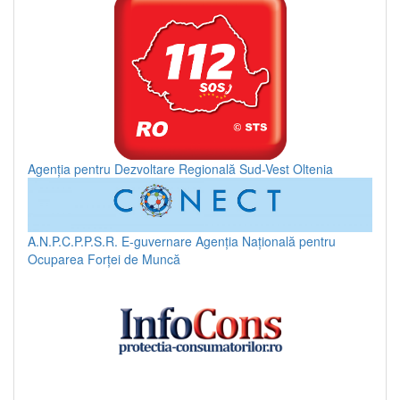
Agenția pentru Dezvoltare Regională Sud-Vest Oltenia
A.N.P.C.P.P.S.R.
E-guvernare
Agenția Națională pentru
Ocuparea Forței de Muncă