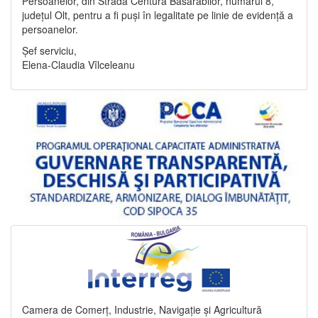
Persoanelor, din Strada Centura Basarabilor, numărul 8,
județul Olt, pentru a fi puși în legalitate pe linie de evidență a
persoanelor.
Șef serviciu,
Elena-Claudia Vîlceleanu
Camera de Comerț, Industrie, Navigație și Agricultură