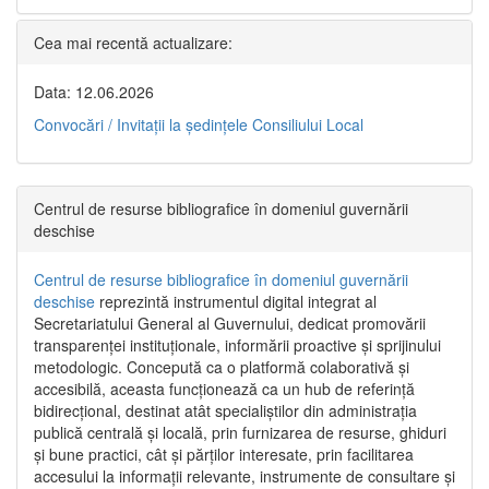
Cea mai recentă actualizare:
Data: 12.06.2026
Convocări / Invitaţii la şedinţele Consiliului Local
Centrul de resurse bibliografice în domeniul guvernării
deschise
Centrul de resurse bibliografice în domeniul guvernării
deschise
reprezintă instrumentul digital integrat al
Secretariatului General al Guvernului, dedicat promovării
transparenței instituționale, informării proactive și sprijinului
metodologic. Concepută ca o platformă colaborativă și
accesibilă, aceasta funcționează ca un hub de referință
bidirecțional, destinat atât specialiștilor din administrația
publică centrală și locală, prin furnizarea de resurse, ghiduri
și bune practici, cât și părților interesate, prin facilitarea
accesului la informații relevante, instrumente de consultare și