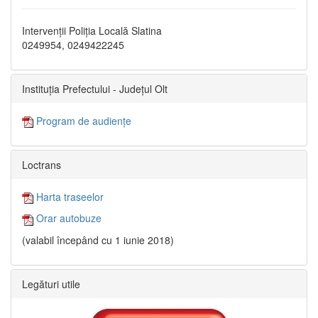
Intervenții Poliția Locală Slatina
0249954, 0249422245
Instituția Prefectului - Județul Olt
Program de audiențe
Loctrans
Harta traseelor
Orar autobuze
(valabil începând cu 1 iunie 2018)
Legături utile