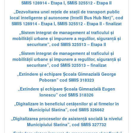
SMIS 128914 - Etapa I, SMIS 325512 - Etapa II
„Dezvoltarea unei rețele de stații de transport public
local inteligente și autonome (Intelli Bus Hub Net)”, cod
SMIS 128914 - Etapa I, SMIS 325512 - Etapa II - finalizat
„Sistem integrat de management al traficului și
mobilității urbane și impunere a regulilor, siguranță și
securitate”, cod SMIS 325513 – Etapa II
„Sistem integrat de management al traficului și
mobilității urbane și impunere a regulilor, siguranță și
securitate”, cod SMIS 325513 – finalizat
„Extindere și echipare Școala Gimnazială George
Poboran” cod SMIS 318323
„Extindere și echipare Școala Gimnazială Eugen
Ionescu” cod SMIS 318326
„Digitalizare în beneficiul cetățenilor și al firmelor în
Municipiul Slatina”, cod SMIS 326662
„Digitalizarea proceselor de asistență socială la nivelul
Municipiului Slatina”, cod SMIS 327732