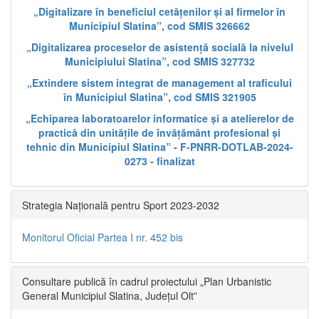
„Digitalizare în beneficiul cetățenilor și al firmelor în
Municipiul Slatina”, cod SMIS 326662
„Digitalizarea proceselor de asistență socială la nivelul
Municipiului Slatina”, cod SMIS 327732
„Extindere sistem integrat de management al traficului
în Municipiul Slatina”, cod SMIS 321905
„Echiparea laboratoarelor informatice și a atelierelor de
practică din unitățile de învățământ profesional și
tehnic din Municipiul Slatina” - F-PNRR-DOTLAB-2024-
0273 - finalizat
Strategia Națională pentru Sport 2023-2032
Monitorul Oficial Partea I nr. 452 bis
Consultare publică în cadrul proiectului „Plan Urbanistic
General Municipiul Slatina, Județul Olt”