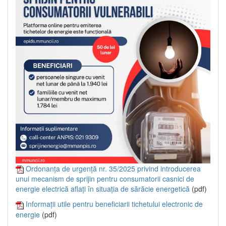
Ordonanța de urgență nr. 35/2025 privind introducerea
unui mecanism de sprijin pentru consumatorii casnici de
energie electrică aflați în situația de sărăcie energetică
(pdf)
Informații utile pentru beneficiarii tichetului electronic de
energie
(pdf)