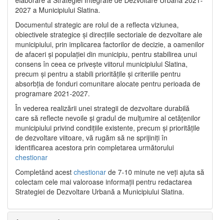
2027 a Municipiului Slatina.
Documentul strategic are rolul de a reflecta viziunea,
obiectivele strategice și direcțiile sectoriale de dezvoltare ale
municipiului, prin implicarea factorilor de decizie, a oamenilor
de afaceri și populației din municipiu, pentru stabilirea unui
consens în ceea ce privește viitorul municipiului Slatina,
precum și pentru a stabili prioritățile și criteriile pentru
absorbția de fonduri comunitare alocate pentru perioada de
programare 2021-2027.
În vederea realizării unei strategii de dezvoltare durabilă
care să reflecte nevoile și gradul de mulțumire al cetățenilor
municipiului privind condițiile existente, precum și prioritățile
de dezvoltare viitoare, vă rugăm să ne sprijiniți în
identificarea acestora prin completarea următorului
chestionar
Completând acest
chestionar
de 7-10 minute ne veți ajuta să
colectam cele mai valoroase informații pentru redactarea
Strategiei de Dezvoltare Urbană a Municipiului Slatina.