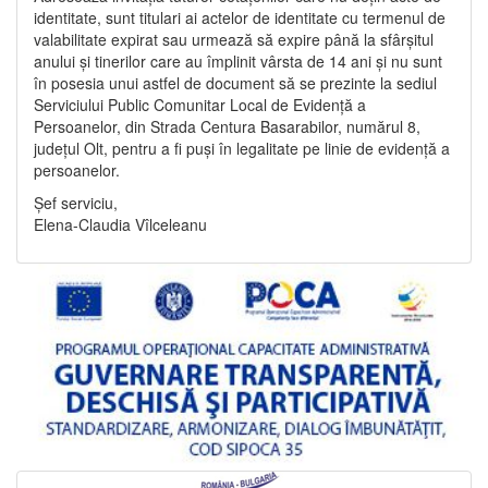
identitate, sunt titulari ai actelor de identitate cu termenul de
valabilitate expirat sau urmează să expire până la sfârșitul
anului și tinerilor care au împlinit vârsta de 14 ani și nu sunt
în posesia unui astfel de document să se prezinte la sediul
Serviciului Public Comunitar Local de Evidență a
Persoanelor, din Strada Centura Basarabilor, numărul 8,
județul Olt, pentru a fi puși în legalitate pe linie de evidență a
persoanelor.
Șef serviciu,
Elena-Claudia Vîlceleanu