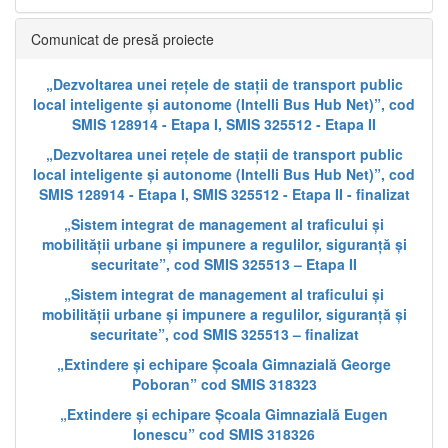
Comunicat de presă proiecte
„Dezvoltarea unei rețele de stații de transport public
local inteligente și autonome (Intelli Bus Hub Net)”, cod
SMIS 128914 - Etapa I, SMIS 325512 - Etapa II
„Dezvoltarea unei rețele de stații de transport public
local inteligente și autonome (Intelli Bus Hub Net)”, cod
SMIS 128914 - Etapa I, SMIS 325512 - Etapa II - finalizat
„Sistem integrat de management al traficului și
mobilității urbane și impunere a regulilor, siguranță și
securitate”, cod SMIS 325513 – Etapa II
„Sistem integrat de management al traficului și
mobilității urbane și impunere a regulilor, siguranță și
securitate”, cod SMIS 325513 – finalizat
„Extindere și echipare Școala Gimnazială George
Poboran” cod SMIS 318323
„Extindere și echipare Școala Gimnazială Eugen
Ionescu” cod SMIS 318326