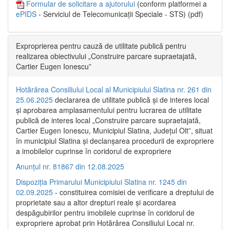
Formular de solicitare a ajutorului
(conform platformei a
ePIDS
- Serviciul de Telecomunicații Speciale - STS) (pdf)
Exproprierea pentru cauză de utilitate publică pentru
realizarea obiectivului „Construire parcare supraetajată,
Cartier Eugen Ionescu”
Hotărârea Consiliului Local al Municipiului Slatina nr. 261 din
25.06.2025
declararea de utilitate publică și de interes local
și aprobarea amplasamentului pentru lucrarea de utilitate
publică de interes local „Construire parcare supraetajată,
Cartier Eugen Ionescu, Municipiul Slatina, Județul Olt”, situat
în municipiul Slatina și declanșarea procedurii de expropriere
a imobilelor cuprinse în coridorul de expropriere
Anunțul nr. 81867 din 12.08.2025
Dispoziția Primarului Municipiului Slatina nr. 1245 din
02.09.2025
- constituirea comisiei de verificare a dreptului de
proprietate sau a altor drepturi reale și acordarea
despăgubirilor pentru imobilele cuprinse în coridorul de
expropriere aprobat prin Hotărârea Consiliului Local nr.