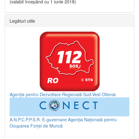
(valabil începând cu 1 iunie 2018)
Legături utile
Agenția pentru Dezvoltare Regională Sud-Vest Oltenia
A.N.P.C.P.P.S.R.
E-guvernare
Agenția Națională pentru
Ocuparea Forței de Muncă