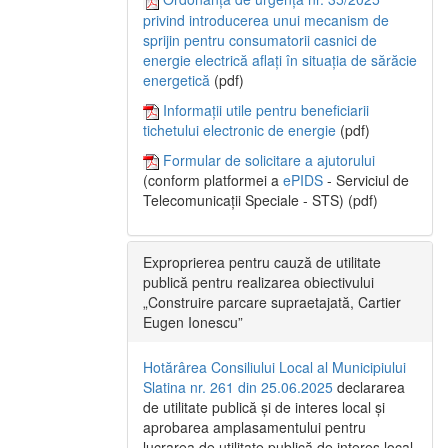
privind introducerea unui mecanism de
sprijin pentru consumatorii casnici de
energie electrică aflați în situația de sărăcie
energetică
(pdf)
Informații utile pentru beneficiarii
tichetului electronic de energie
(pdf)
Formular de solicitare a ajutorului
(conform platformei a
ePIDS
- Serviciul de
Telecomunicații Speciale - STS) (pdf)
Exproprierea pentru cauză de utilitate
publică pentru realizarea obiectivului
„Construire parcare supraetajată, Cartier
Eugen Ionescu”
Hotărârea Consiliului Local al Municipiului
Slatina nr. 261 din 25.06.2025
declararea
de utilitate publică și de interes local și
aprobarea amplasamentului pentru
lucrarea de utilitate publică de interes local