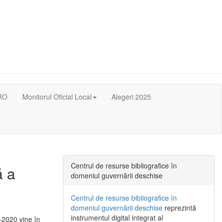
RO
Monitorul Oficial Local
Alegeri 2025
Centrul de resurse bibliografice în
ă a
domeniul guvernării deschise
Centrul de resurse bibliografice în
domeniul guvernării deschise
reprezintă
instrumentul digital integrat al
-2020 vine în