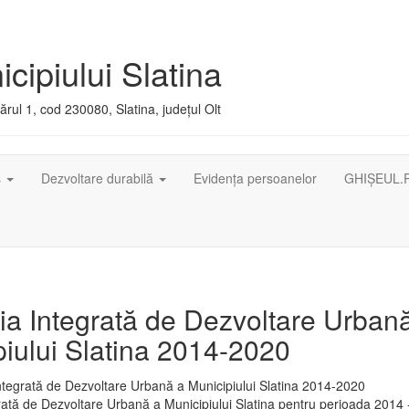
cipiului Slatina
rul 1, cod 230080, Slatina, județul Olt
ș
Dezvoltare durabilă
Evidența persoanelor
GHIȘEUL.
ia Integrată de Dezvoltare Urban
iului Slatina 2014-2020
rată de Dezvoltare Urbană a Municipiului Slatina pentru perioada 2014 