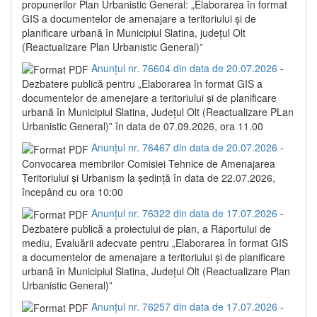
propunerilor Plan Urbanistic General: „Elaborarea în format
GIS a documentelor de amenajare a teritoriului și de
planificare urbană în Municipiul Slatina, județul Olt
(Reactualizare Plan Urbanistic General)”
Anunțul nr. 76604 din data de 20.07.2026
-
Dezbatere publică pentru „Elaborarea în format GIS a
documentelor de amenejare a teritoriului și de planificare
urbană în Municipiul Slatina, Județul Olt (Reactualizare PLan
Urbanistic General)” în data de 07.09.2026, ora 11.00
Anunțul nr. 76467 din data de 20.07.2026
-
Convocarea membrilor Comisiei Tehnice de Amenajarea
Teritoriului și Urbanism la ședință în data de 22.07.2026,
începând cu ora 10:00
Anunțul nr. 76322 din data de 17.07.2026
-
Dezbatere publică a proiectului de plan, a Raportului de
mediu, Evaluării adecvate pentru „Elaborarea în format GIS
a documentelor de amenajare a teritoriului și de planificare
urbană în Municipiul Slatina, Județul Olt (Reactualizare Plan
Urbanistic General)”
Anunțul nr. 76257 din data de 17.07.2026
-