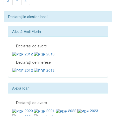
X
Y
Z
Declarațiile aleșilor locali
Albotă Emil Florin
Declaraţii de avere
2012
2013
Declaraţii de interese
2012
2013
Alexa Ioan
Declaraţii de avere
2020
2021
2022
2023