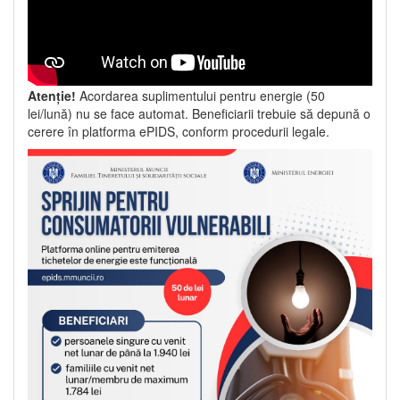
Atenție!
Acordarea suplimentului pentru energie (50
lei/lună) nu se face automat. Beneficiarii trebuie să depună o
cerere în platforma ePIDS, conform procedurii legale.