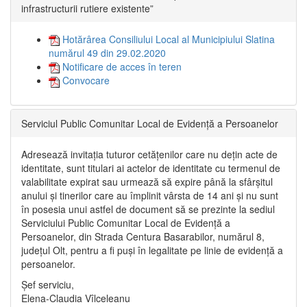
infrastructurii rutiere existente”
Hotărârea Consiliului Local al Municipiului Slatina
numărul 49 din 29.02.2020
Notificare de acces în teren
Convocare
Serviciul Public Comunitar Local de Evidență a Persoanelor
Adresează invitația tuturor cetățenilor care nu dețin acte de
identitate, sunt titulari ai actelor de identitate cu termenul de
valabilitate expirat sau urmează să expire până la sfârșitul
anului și tinerilor care au împlinit vârsta de 14 ani și nu sunt
în posesia unui astfel de document să se prezinte la sediul
Serviciului Public Comunitar Local de Evidență a
Persoanelor, din Strada Centura Basarabilor, numărul 8,
județul Olt, pentru a fi puși în legalitate pe linie de evidență a
persoanelor.
Șef serviciu,
Elena-Claudia Vîlceleanu