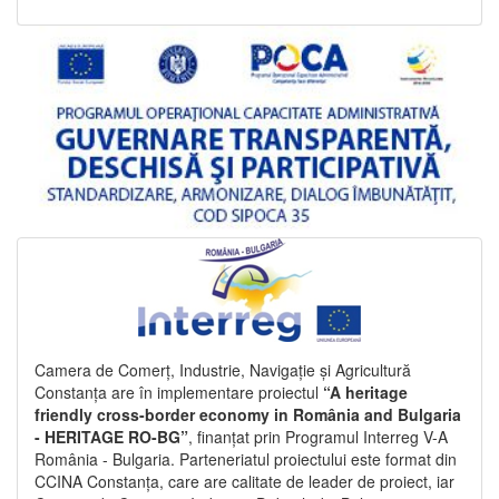
Camera de Comerț, Industrie, Navigație și Agricultură
Constanța are în implementare proiectul
“A heritage
friendly cross-border economy in România and Bulgaria
- HERITAGE RO-BG”
, finanțat prin Programul Interreg V-A
România - Bulgaria. Parteneriatul proiectului este format din
CCINA Constanța, care are calitate de leader de proiect, iar