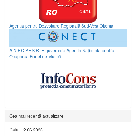
Agenția pentru Dezvoltare Regională Sud-Vest Oltenia
A.N.P.C.P.P.S.R.
E-guvernare
Agenția Națională pentru
Ocuparea Forței de Muncă
Cea mai recentă actualizare:
Data: 12.06.2026