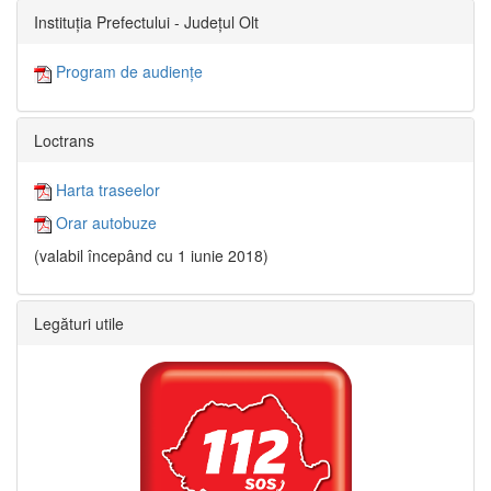
Instituția Prefectului - Județul Olt
Program de audiențe
Loctrans
Harta traseelor
Orar autobuze
(valabil începând cu 1 iunie 2018)
Legături utile