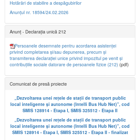
Hotărâri de stabilire a despăgubirilor
Anunțul nr. 18594/24.02.2026
Anunț - Declarația unică 212
Persoanele desemnate pentru acordarea asistenței
privind completarea și/sau depunerea, precum și
transmiterea declarației unice privind impozitul pe venit și
contribuțiile sociale datorare de persoanele fizice (212)
(pdf)
Comunicat de presă proiecte
„Dezvoltarea unei rețele de stații de transport public
local inteligente și autonome (Intelli Bus Hub Net)”, cod
SMIS 128914 - Etapa I, SMIS 325512 - Etapa II
„Dezvoltarea unei rețele de stații de transport public
local inteligente și autonome (Intelli Bus Hub Net)”, cod
SMIS 128914 - Etapa I, SMIS 325512 - Etapa II - finalizat