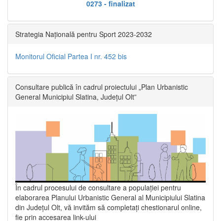
0273 - finalizat
Strategia Națională pentru Sport 2023-2032
Monitorul Oficial Partea I nr. 452 bis
Consultare publică în cadrul proiectului „Plan Urbanistic
General Municipiul Slatina, Județul Olt”
În cadrul procesului de consultare a populaţiei pentru
elaborarea Planului Urbanistic General al Municipiului Slatina
din Județul Olt, vă invităm să completați chestionarul online,
fie prin accesarea link-ului