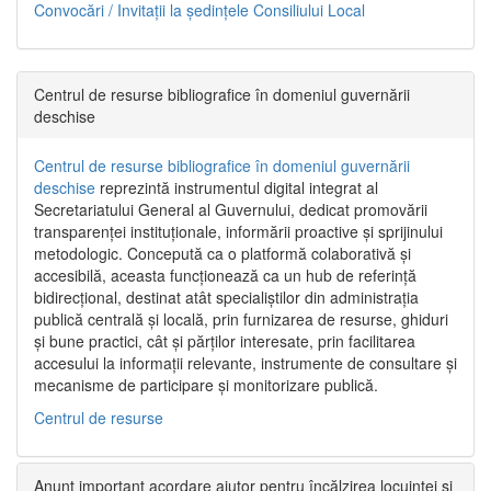
Convocări / Invitaţii la şedinţele Consiliului Local
Centrul de resurse bibliografice în domeniul guvernării
deschise
Centrul de resurse bibliografice în domeniul guvernării
deschise
reprezintă instrumentul digital integrat al
Secretariatului General al Guvernului, dedicat promovării
transparenței instituționale, informării proactive și sprijinului
metodologic. Concepută ca o platformă colaborativă și
accesibilă, aceasta funcționează ca un hub de referință
bidirecțional, destinat atât specialiștilor din administrația
publică centrală și locală, prin furnizarea de resurse, ghiduri
și bune practici, cât și părților interesate, prin facilitarea
accesului la informații relevante, instrumente de consultare și
mecanisme de participare și monitorizare publică.
Centrul de resurse
Anunț important acordare ajutor pentru încălzirea locuinței și