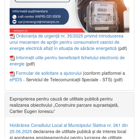
Ordonanța de urgență nr. 35/2025 privind introducerea
unui mecanism de sprijin pentru consumatorii casnici de
energie electrică aflați în situația de sărăcie energetică
(pdf)
Informații utile pentru beneficiarii tichetului electronic de
energie
(pdf)
Formular de solicitare a ajutorului
(conform platformei a
ePIDS
- Serviciul de Telecomunicații Speciale - STS) (pdf)
Exproprierea pentru cauză de utilitate publică pentru
realizarea obiectivului „Construire parcare supraetajată,
Cartier Eugen Ionescu”
Hotărârea Consiliului Local al Municipiului Slatina nr. 261 din
25.06.2025
declararea de utilitate publică și de interes local
și aprobarea amplasamentului pentru lucrarea de utilitate