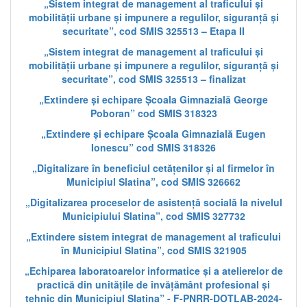
„Sistem integrat de management al traficului și
mobilității urbane și impunere a regulilor, siguranță și
securitate”, cod SMIS 325513 – Etapa II
„Sistem integrat de management al traficului și
mobilității urbane și impunere a regulilor, siguranță și
securitate”, cod SMIS 325513 – finalizat
„Extindere și echipare Școala Gimnazială George
Poboran” cod SMIS 318323
„Extindere și echipare Școala Gimnazială Eugen
Ionescu” cod SMIS 318326
„Digitalizare în beneficiul cetățenilor și al firmelor în
Municipiul Slatina”, cod SMIS 326662
„Digitalizarea proceselor de asistență socială la nivelul
Municipiului Slatina”, cod SMIS 327732
„Extindere sistem integrat de management al traficului
în Municipiul Slatina”, cod SMIS 321905
„Echiparea laboratoarelor informatice și a atelierelor de
practică din unitățile de învățământ profesional și
tehnic din Municipiul Slatina” - F-PNRR-DOTLAB-2024-