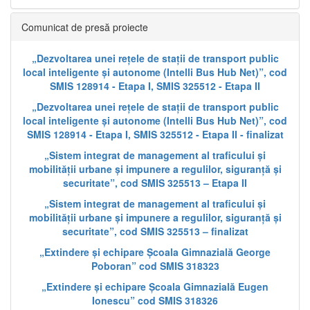
Comunicat de presă proiecte
„Dezvoltarea unei rețele de stații de transport public
local inteligente și autonome (Intelli Bus Hub Net)”, cod
SMIS 128914 - Etapa I, SMIS 325512 - Etapa II
„Dezvoltarea unei rețele de stații de transport public
local inteligente și autonome (Intelli Bus Hub Net)”, cod
SMIS 128914 - Etapa I, SMIS 325512 - Etapa II - finalizat
„Sistem integrat de management al traficului și
mobilității urbane și impunere a regulilor, siguranță și
securitate”, cod SMIS 325513 – Etapa II
„Sistem integrat de management al traficului și
mobilității urbane și impunere a regulilor, siguranță și
securitate”, cod SMIS 325513 – finalizat
„Extindere și echipare Școala Gimnazială George
Poboran” cod SMIS 318323
„Extindere și echipare Școala Gimnazială Eugen
Ionescu” cod SMIS 318326