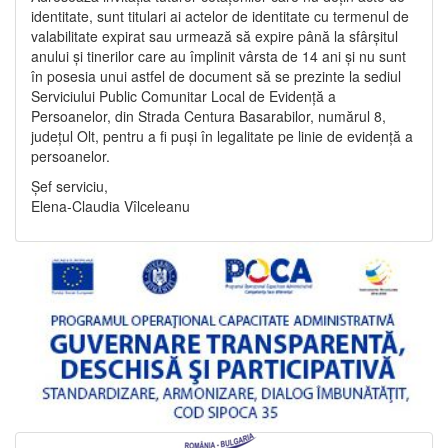
identitate, sunt titulari ai actelor de identitate cu termenul de
valabilitate expirat sau urmează să expire până la sfârșitul
anului și tinerilor care au împlinit vârsta de 14 ani și nu sunt
în posesia unui astfel de document să se prezinte la sediul
Serviciului Public Comunitar Local de Evidență a
Persoanelor, din Strada Centura Basarabilor, numărul 8,
județul Olt, pentru a fi puși în legalitate pe linie de evidență a
persoanelor.
Șef serviciu,
Elena-Claudia Vîlceleanu