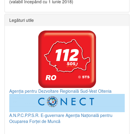
(valabil începând cu 1 iunie 2018)
Legături utile
Agenția pentru Dezvoltare Regională Sud-Vest Oltenia
A.N.P.C.P.P.S.R.
E-guvernare
Agenția Națională pentru
Ocuparea Forței de Muncă