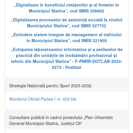
„Digitalizare în beneficiul cetățenilor și al firmelor în
Municipiul Slatina”, cod SMIS 326662
„Digitalizarea proceselor de asistență socială la nivelul
Municipiului Slatina”, cod SMIS 327732
„Extindere sistem integrat de management al traficului
în Municipiul Slatina”, cod SMIS 321905
„Echiparea laboratoarelor informatice și a atelierelor de
practică din unitățile de învățământ profesional și
tehnic din Municipiul Slatina” - F-PNRR-DOTLAB-2024-
0273 - finalizat
Strategia Națională pentru Sport 2023-2032
Monitorul Oficial Partea I nr. 452 bis
Consultare publică în cadrul proiectului „Plan Urbanistic
General Municipiul Slatina, Județul Olt”