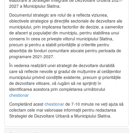
2027 a Municipiului Slatina.
Documentul strategic are rolul de a reflecta viziunea,
obiectivele strategice și direcțiile sectoriale de dezvoltare ale
municipiului, prin implicarea factorilor de decizie, a oamenilor
de afaceri și populației din municipiu, pentru stabilirea unui
consens în ceea ce privește viitorul municipiului Slatina,
precum și pentru a stabili prioritățile și criteriile pentru
absorbția de fonduri comunitare alocate pentru perioada de
programare 2021-2027.
În vederea realizării unei strategii de dezvoltare durabilă
care să reflecte nevoile și gradul de mulțumire al cetățenilor
municipiului privind condițiile existente, precum și prioritățile
de dezvoltare viitoare, vă rugăm să ne sprijiniți în
identificarea acestora prin completarea următorului
chestionar
Completând acest
chestionar
de 7-10 minute ne veți ajuta să
colectam cele mai valoroase informații pentru redactarea
Strategiei de Dezvoltare Urbană a Municipiului Slatina.