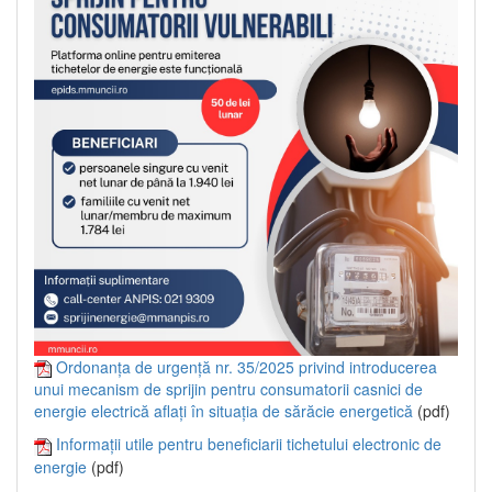
Ordonanța de urgență nr. 35/2025 privind introducerea
unui mecanism de sprijin pentru consumatorii casnici de
energie electrică aflați în situația de sărăcie energetică
(pdf)
Informații utile pentru beneficiarii tichetului electronic de
energie
(pdf)