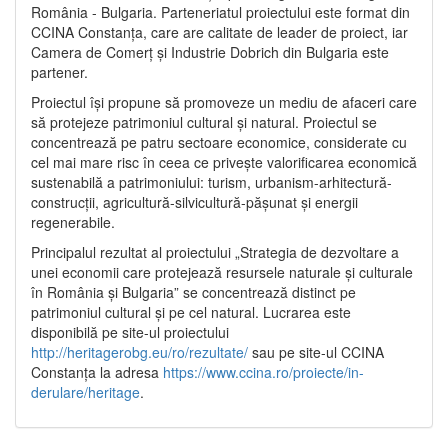
România - Bulgaria. Parteneriatul proiectului este format din
CCINA Constanța, care are calitate de leader de proiect, iar
Camera de Comerț și Industrie Dobrich din Bulgaria este
partener.
Proiectul își propune să promoveze un mediu de afaceri care
să protejeze patrimoniul cultural și natural. Proiectul se
concentrează pe patru sectoare economice, considerate cu
cel mai mare risc în ceea ce privește valorificarea economică
sustenabilă a patrimoniului: turism, urbanism-arhitectură-
construcții, agricultură-silvicultură-pășunat și energii
regenerabile.
Principalul rezultat al proiectului „Strategia de dezvoltare a
unei economii care protejează resursele naturale și culturale
în România și Bulgaria” se concentrează distinct pe
patrimoniul cultural și pe cel natural. Lucrarea este
disponibilă pe site-ul proiectului
http://heritagerobg.eu/ro/rezultate/
sau pe site-ul CCINA
Constanța la adresa
https://www.ccina.ro/proiecte/in-
derulare/heritage
.