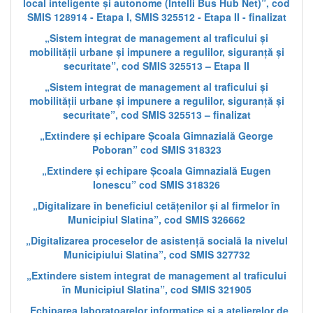
local inteligente și autonome (Intelli Bus Hub Net)”, cod
SMIS 128914 - Etapa I, SMIS 325512 - Etapa II - finalizat
„Sistem integrat de management al traficului și
mobilității urbane și impunere a regulilor, siguranță și
securitate”, cod SMIS 325513 – Etapa II
„Sistem integrat de management al traficului și
mobilității urbane și impunere a regulilor, siguranță și
securitate”, cod SMIS 325513 – finalizat
„Extindere și echipare Școala Gimnazială George
Poboran” cod SMIS 318323
„Extindere și echipare Școala Gimnazială Eugen
Ionescu” cod SMIS 318326
„Digitalizare în beneficiul cetățenilor și al firmelor în
Municipiul Slatina”, cod SMIS 326662
„Digitalizarea proceselor de asistență socială la nivelul
Municipiului Slatina”, cod SMIS 327732
„Extindere sistem integrat de management al traficului
în Municipiul Slatina”, cod SMIS 321905
„Echiparea laboratoarelor informatice și a atelierelor de