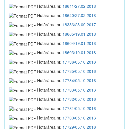
Hotărârea nr.
18641/27.02.2018
Hotărârea nr.
18640/27.02.2018
Hotărârea nr.
18386/28.09.2017
Hotărârea nr.
18605/19.01.2018
Hotărârea nr.
18604/19.01.2018
Hotărârea nr.
18603/19.01.2018
Hotărârea nr.
17736/05.10.2016
Hotărârea nr.
17735/05.10.2016
Hotărârea nr.
17734/05.10.2016
Hotărârea nr.
17733/05.10.2016
Hotărârea nr.
17732/05.10.2016
Hotărârea nr.
17731/05.10.2016
Hotărârea nr.
17730/05.10.2016
Hotărârea nr.
17729/05.10.2016