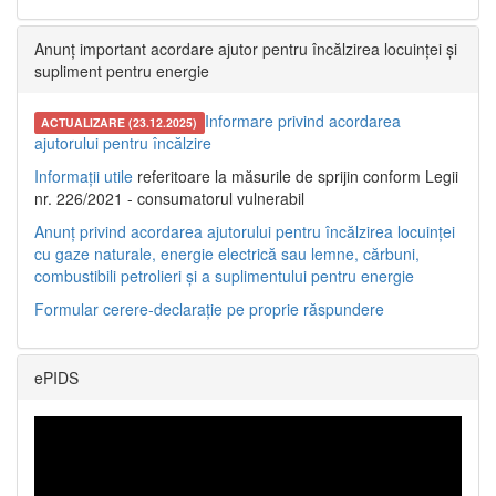
Anunț important acordare ajutor pentru încălzirea locuinței și
supliment pentru energie
Informare privind acordarea
ACTUALIZARE (23.12.2025)
ajutorului pentru încălzire
Informații utile
referitoare la măsurile de sprijin conform Legii
nr. 226/2021 - consumatorul vulnerabil
Anunț privind acordarea ajutorului pentru încălzirea locuinței
cu gaze naturale, energie electrică sau lemne, cărbuni,
combustibili petrolieri și a suplimentului pentru energie
Formular cerere-declarație pe proprie răspundere
ePIDS