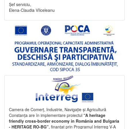
Șef serviciu,
Elena-Claudia Vîlceleanu
Camera de Comerț, Industrie, Navigație și Agricultură
Constanța are în implementare proiectul
“A heritage
friendly cross-border economy in România and Bulgaria
- HERITAGE RO-BG”
, finanțat prin Programul Interreg V-A