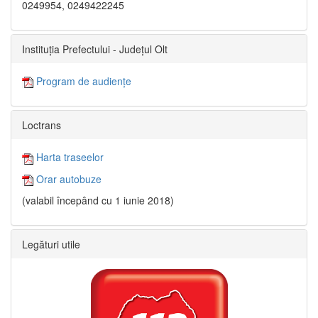
0249954, 0249422245
Instituția Prefectului - Județul Olt
Program de audiențe
Loctrans
Harta traseelor
Orar autobuze
(valabil începând cu 1 iunie 2018)
Legături utile