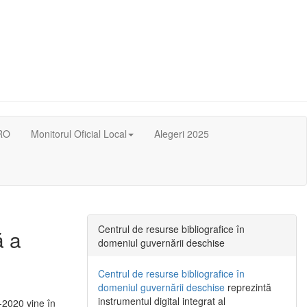
RO
Monitorul Oficial Local
Alegeri 2025
Centrul de resurse bibliografice în
ă a
domeniul guvernării deschise
Centrul de resurse bibliografice în
domeniul guvernării deschise
reprezintă
instrumentul digital integrat al
-2020 vine în