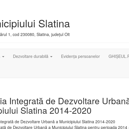
cipiului Slatina
rul 1, cod 230080, Slatina, județul Olt
ș
Dezvoltare durabilă
Evidența persoanelor
GHIȘEUL.
ia Integrată de Dezvoltare Urban
iului Slatina 2014-2020
rată de Dezvoltare Urbană a Municipiului Slatina pentru perioada 2014 