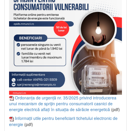
Ordonanța de urgență nr. 35/2025 privind introducerea
unui mecanism de sprijin pentru consumatorii casnici de
energie electrică aflați în situația de sărăcie energetică
(pdf)
Informații utile pentru beneficiarii tichetului electronic de
energie
(pdf)