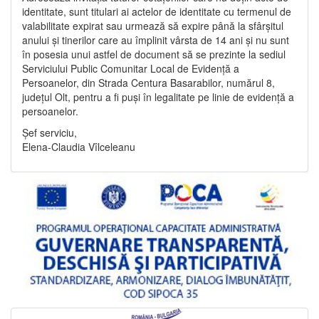
identitate, sunt titulari ai actelor de identitate cu termenul de
valabilitate expirat sau urmează să expire până la sfârșitul
anului și tinerilor care au împlinit vârsta de 14 ani și nu sunt
în posesia unui astfel de document să se prezinte la sediul
Serviciului Public Comunitar Local de Evidență a
Persoanelor, din Strada Centura Basarabilor, numărul 8,
județul Olt, pentru a fi puși în legalitate pe linie de evidență a
persoanelor.
Șef serviciu,
Elena-Claudia Vîlceleanu