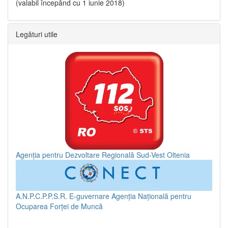
(valabil începând cu 1 iunie 2018)
Legături utile
Agenția pentru Dezvoltare Regională Sud-Vest Oltenia
A.N.P.C.P.P.S.R.
E-guvernare
Agenția Națională pentru
Ocuparea Forței de Muncă