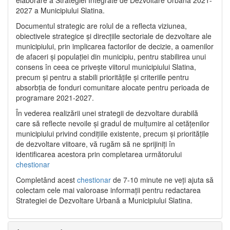
2027 a Municipiului Slatina.
Documentul strategic are rolul de a reflecta viziunea,
obiectivele strategice și direcțiile sectoriale de dezvoltare ale
municipiului, prin implicarea factorilor de decizie, a oamenilor
de afaceri și populației din municipiu, pentru stabilirea unui
consens în ceea ce privește viitorul municipiului Slatina,
precum și pentru a stabili prioritățile și criteriile pentru
absorbția de fonduri comunitare alocate pentru perioada de
programare 2021-2027.
În vederea realizării unei strategii de dezvoltare durabilă
care să reflecte nevoile și gradul de mulțumire al cetățenilor
municipiului privind condițiile existente, precum și prioritățile
de dezvoltare viitoare, vă rugăm să ne sprijiniți în
identificarea acestora prin completarea următorului
chestionar
Completând acest
chestionar
de 7-10 minute ne veți ajuta să
colectam cele mai valoroase informații pentru redactarea
Strategiei de Dezvoltare Urbană a Municipiului Slatina.