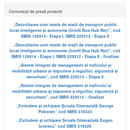
Comunicat de presă proiecte
„Dezvoltarea unei rețele de stații de transport public
local inteligente și autonome (Intelli Bus Hub Net)”, cod
SMIS 128914 - Etapa I, SMIS 325512 - Etapa II
„Dezvoltarea unei rețele de stații de transport public
local inteligente și autonome (Intelli Bus Hub Net)”, cod
SMIS 128914 - Etapa I, SMIS 325512 - Etapa II - finalizat
„Sistem integrat de management al traficului și
mobilității urbane și impunere a regulilor, siguranță și
securitate”, cod SMIS 325513 – Etapa II
„Sistem integrat de management al traficului și
mobilității urbane și impunere a regulilor, siguranță și
securitate”, cod SMIS 325513 – finalizat
„Extindere și echipare Școala Gimnazială George
Poboran” cod SMIS 318323
„Extindere și echipare Școala Gimnazială Eugen
Ionescu” cod SMIS 318326