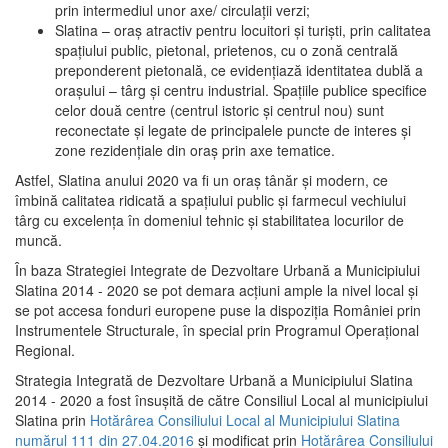
prin intermediul unor axe/ circulații verzi;
Slatina – oraş atractiv pentru locuitori şi turişti, prin calitatea
spaţiului public, pietonal, prietenos, cu o zonă centrală
preponderent pietonală, ce evidenţiază identitatea dublă a
oraşului – târg şi centru industrial. Spaţiile publice specifice
celor două centre (centrul istoric şi centrul nou) sunt
reconectate şi legate de principalele puncte de interes şi
zone rezidenţiale din oraş prin axe tematice.
Astfel, Slatina anului 2020 va fi un oraş tânăr şi modern, ce
îmbină calitatea ridicată a spaţiului public şi farmecul vechiului
târg cu excelenţa în domeniul tehnic şi stabilitatea locurilor de
muncă.
În baza Strategiei Integrate de Dezvoltare Urbană a Municipiului
Slatina 2014 - 2020 se pot demara acţiuni ample la nivel local şi
se pot accesa fonduri europene puse la dispoziţia României prin
Instrumentele Structurale, în special prin Programul Operațional
Regional.
Strategia Integrată de Dezvoltare Urbană a Municipiului Slatina
2014 - 2020 a fost însuşită de către Consiliul Local al municipiului
Slatina prin
Hotărârea Consiliului Local al Municipiului Slatina
numărul 111 din 27.04.2016
și modificat prin
Hotărârea Consiliului