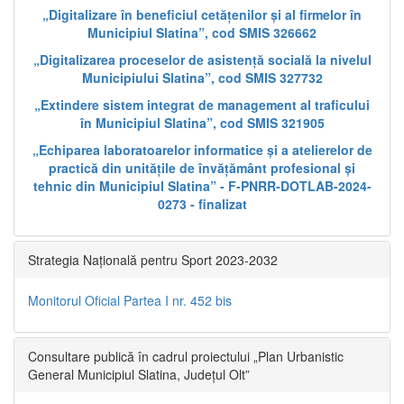
„Digitalizare în beneficiul cetățenilor și al firmelor în
Municipiul Slatina”, cod SMIS 326662
„Digitalizarea proceselor de asistență socială la nivelul
Municipiului Slatina”, cod SMIS 327732
„Extindere sistem integrat de management al traficului
în Municipiul Slatina”, cod SMIS 321905
„Echiparea laboratoarelor informatice și a atelierelor de
practică din unitățile de învățământ profesional și
tehnic din Municipiul Slatina” - F-PNRR-DOTLAB-2024-
0273 - finalizat
Strategia Națională pentru Sport 2023-2032
Monitorul Oficial Partea I nr. 452 bis
Consultare publică în cadrul proiectului „Plan Urbanistic
General Municipiul Slatina, Județul Olt”